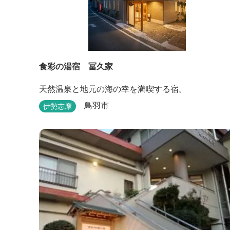
食彩の湯宿 冨久家
天然温泉と地元の海の幸を満喫する宿。
鳥羽市
伊勢志摩