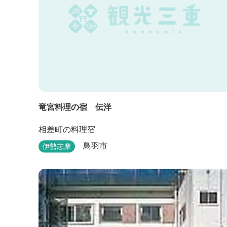
竜宮料理の宿 伝洋
相差町の料理宿
鳥羽市
伊勢志摩