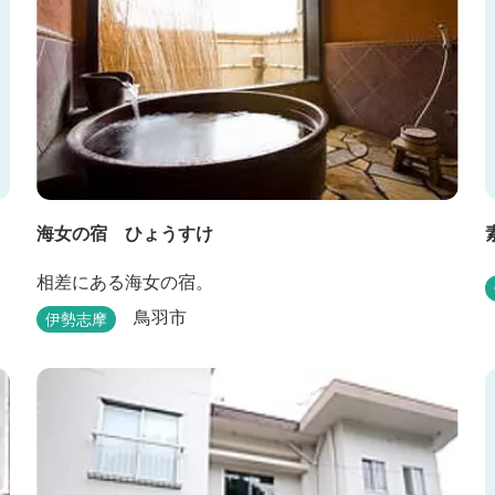
海女の宿 ひょうすけ
相差にある海女の宿。
鳥羽市
伊勢志摩