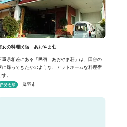
海女の料理民宿 あおやま荘
三重県相差にある「民宿 あおやま荘」は、田舎の
家に帰ってきたかのような、アットホームな料理宿
です。
鳥羽市
伊勢志摩