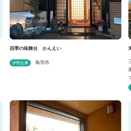
四季の味舞台 かんえい
鳥羽市
伊勢志摩