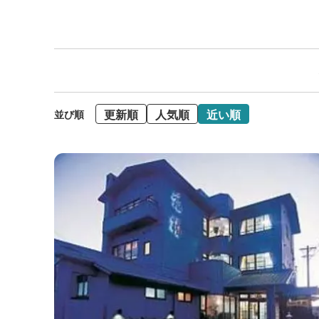
更新順
人気順
近い順
並び順