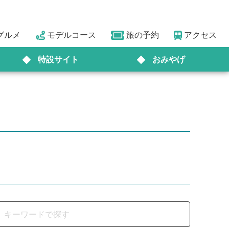
グルメ
モデルコース
旅の予約
アクセス
特設サイト
おみやげ