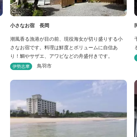
小さなお宿 長岡
潮風香る漁港が目の前、現役海女が切り盛りする小
さなお宿です。料理は鮮度とボリュームに自信あ
り！鯛やサザエ、アワビなどの舟盛付きです。
鳥羽市
伊勢志摩