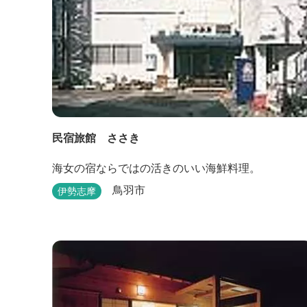
民宿旅館 ささき
海女の宿ならではの活きのいい海鮮料理。
鳥羽市
伊勢志摩