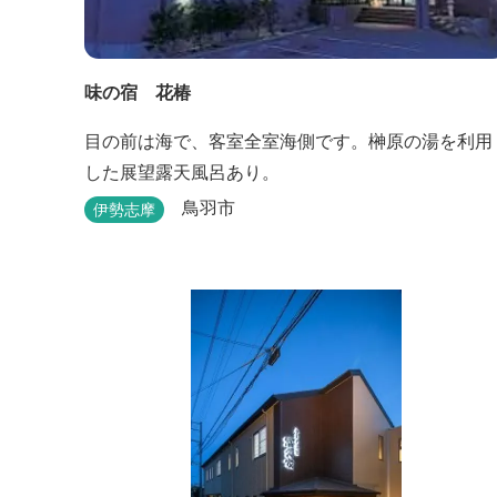
味の宿 花椿
目の前は海で、客室全室海側です。榊原の湯を利用
した展望露天風呂あり。
鳥羽市
伊勢志摩