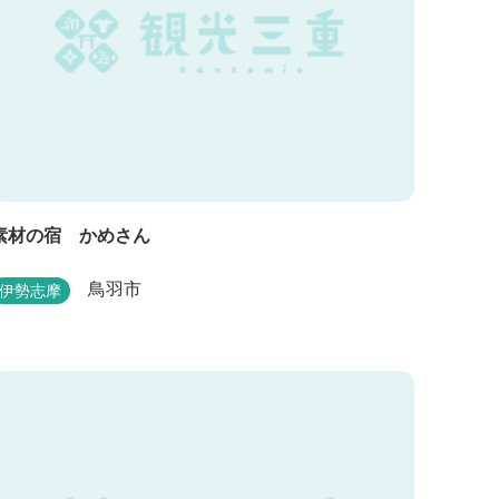
素材の宿 かめさん
鳥羽市
伊勢志摩