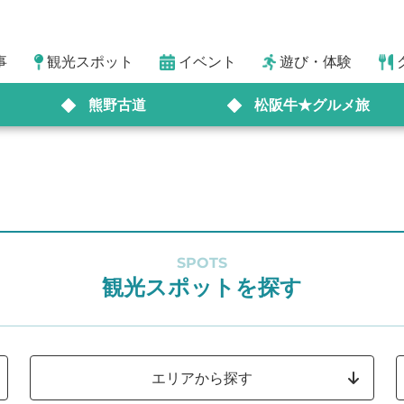
事
観光スポット
イベント
遊び・体験
熊野古道
松阪牛★グルメ旅
SPOTS
観光スポットを探す
エリアから探す