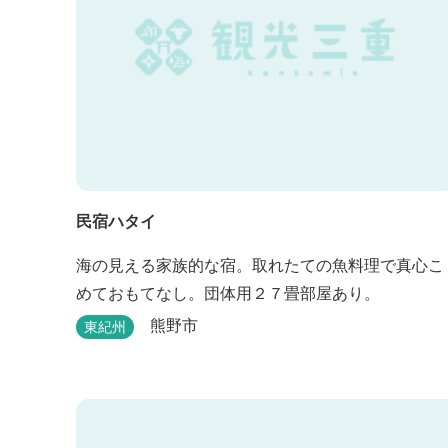
民宿ハタイ
海の見える家族的な宿。取れたての魚料理で真心こ
めておもてなし。団体用２７畳部屋あり。
熊野市
東紀州