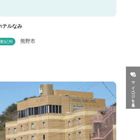
ホテルなみ
熊野市
東紀州
マイページを見る