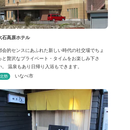
六石高原ホテル
都会的センスにあふれた新しい時代の社交場でちょ
っと贅沢なプライベート・タイムをお楽しみ下さ
い。 温泉もあり日帰り入浴もできます。
いなべ市
北勢