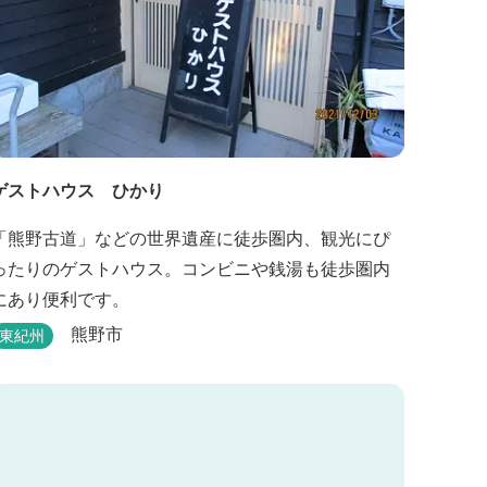
ゲストハウス ひかり
「熊野古道」などの世界遺産に徒歩圏内、観光にぴ
ったりのゲストハウス。コンビニや銭湯も徒歩圏内
にあり便利です。
熊野市
東紀州