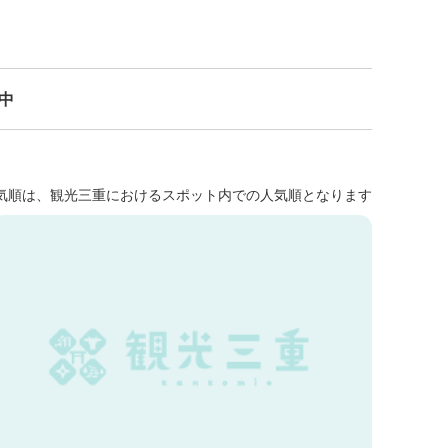
示中
気順は、観光三重におけるスポット内での人気順となります