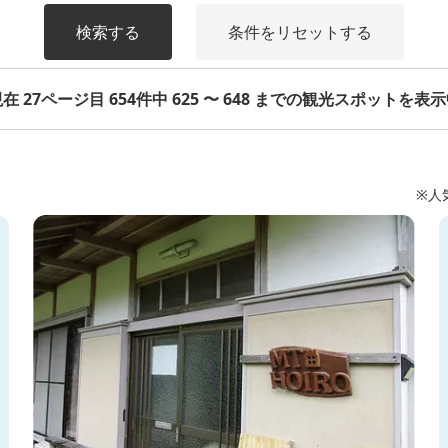
検索する
条件をリセットする
在 27ページ目 654件中 625 〜 648 までの観光スポットを表
※人