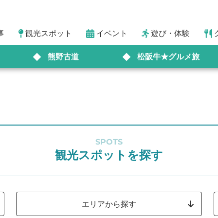
事
観光スポット
イベント
遊び・体験
熊野古道
松阪牛★グルメ旅
SPOTS
観光スポットを探す
エリアから探す