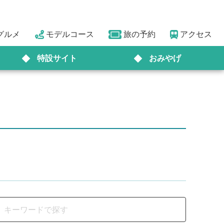
グルメ
モデルコース
旅の予約
アクセス
特設サイト
おみやげ