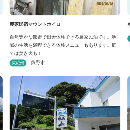
農家民宿マウントホイロ
自然豊かな熊野で田舎体験できる農家民泊です。地
域の生活を満喫できる体験メニューもあります。庭
では焚き火も！
熊野市
東紀州