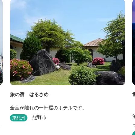
旅の宿 はるさめ
全室が離れの一軒屋のホテルです。
熊野市
東紀州
ロ