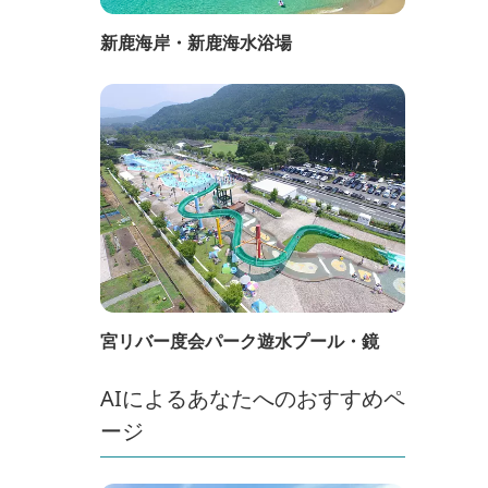
新鹿海岸・新鹿海水浴場
宮リバー度会パーク遊水プール・鏡
AIによるあなたへのおすすめペ
ージ