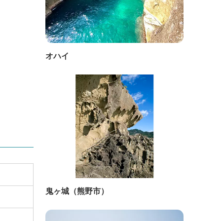
オハイ
鬼ヶ城（熊野市）