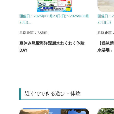
開催日：2026年08月23日(日)〜2026年08月
開催日：20
23日(...
23日(日)
直線距離：7.6km
直線距離：
夏休み尾鷲海洋深層水わくわく体験
【遊泳禁
DAY
水浴場」
近くでできる遊び・体験