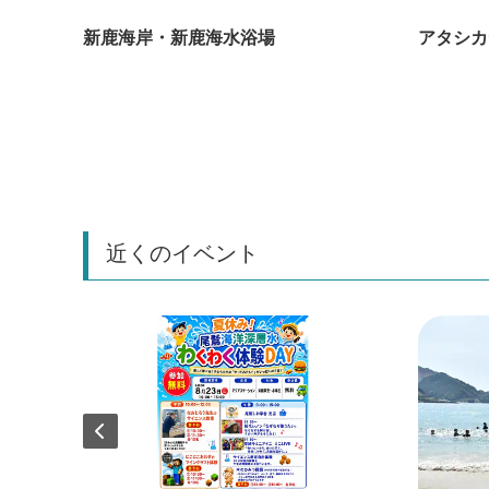
路）
新鹿海岸・新鹿海水浴場
アタシカ
近くのイベント