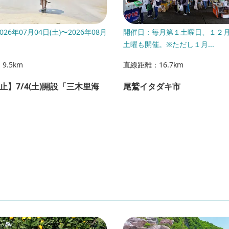
26年07月04日(土)〜2026年08月
開催日：毎月第１土曜日、１２
土曜も開催。※ただし１月...
9.5km
直線距離：16.7km
止】7/4(土)開設「三木里海
尾鷲イタダキ市