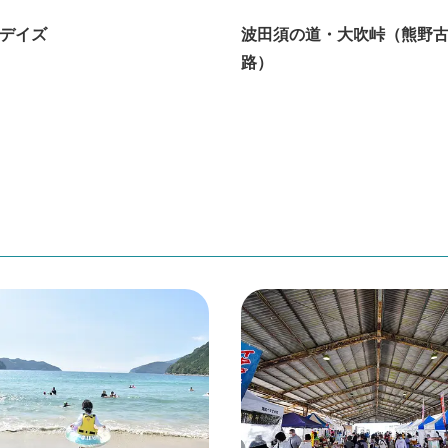
デイズ
波田須の道・大吹峠（熊野
路）