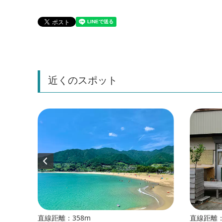
近くのスポット
直線距離：358m
直線距離：