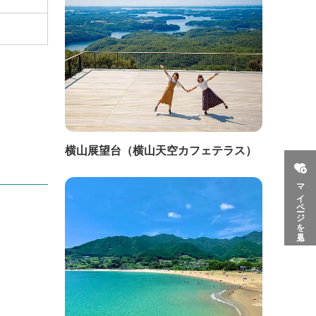
横山展望台（横山天空カフェテラス）
マイページを見る