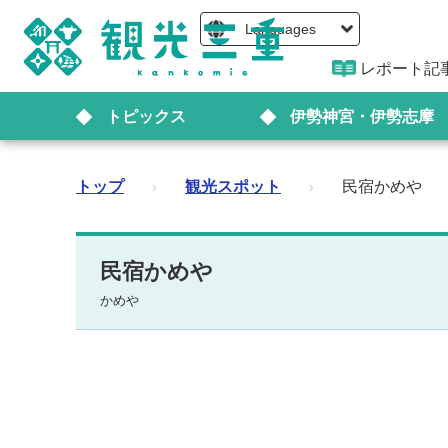
Languages
レポート記
トピックス
伊勢神宮・伊勢志摩
トップ
›
観光スポット
›
民宿かめや
民宿かめや
かめや