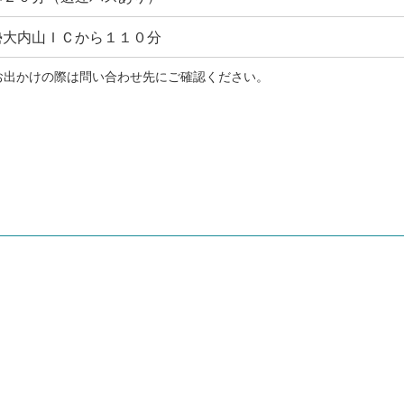
勢大内山ＩＣから１１０分
お出かけの際は問い合わせ先にご確認ください。