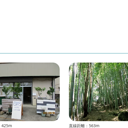
425m
直線距離：563m