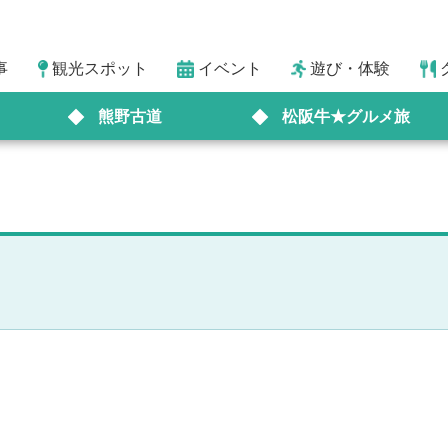
事
観光スポット
イベント
遊び・体験
熊野古道
松阪牛★グルメ旅