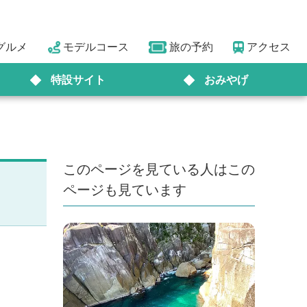
グルメ
モデルコース
旅の予約
アクセス
特設サイト
おみやげ
このページを見ている人はこの
ページも見ています