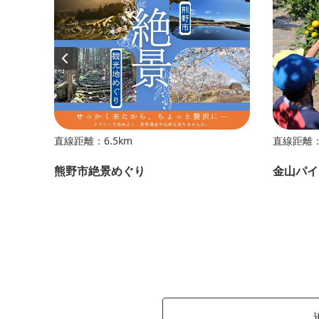
直線距離：6.5km
直線距離：1
熊野市絶景めぐり
金山パイ