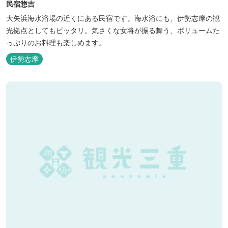
民宿惣吉
大矢浜海水浴場の近くにある民宿です。海水浴にも、伊勢志摩の観
光拠点としてもピッタリ。気さくな女将が振る舞う、ボリュームた
っぷりのお料理も楽しめます。
伊勢志摩