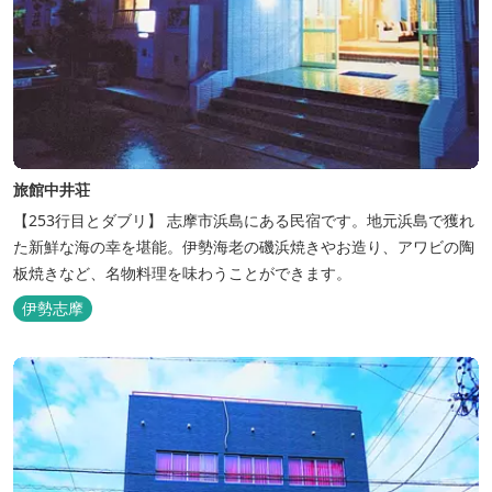
旅館中井荘
【253行目とダブリ】 志摩市浜島にある民宿です。地元浜島で獲れ
た新鮮な海の幸を堪能。伊勢海老の磯浜焼きやお造り、アワビの陶
板焼きなど、名物料理を味わうことができます。
伊勢志摩