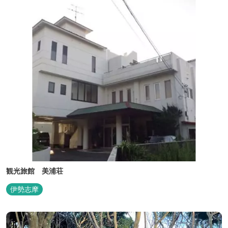
観光旅館 美浦荘
伊勢志摩