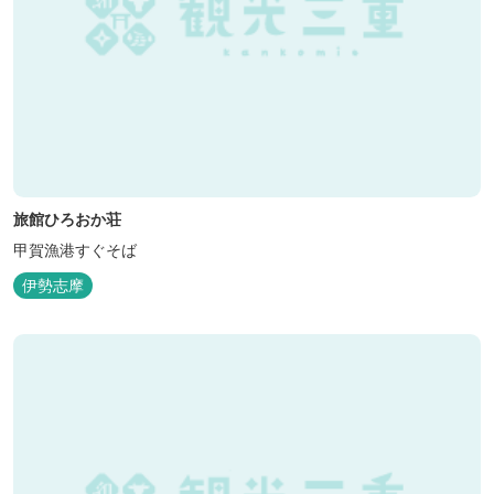
旅館ひろおか荘
甲賀漁港すぐそば
伊勢志摩