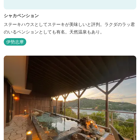
シャカペンション
ステーキハウスとしてステーキが美味しいと評判。ラクダのラッ君
のいるペンションとしても有名。天然温泉もあり。
伊勢志摩