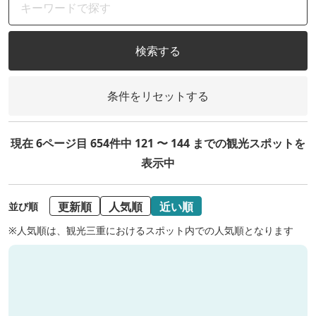
検索する
条件をリセットする
現在 6ページ目 654件中 121 〜 144 までの観光スポットを
表示中
更新順
人気順
近い順
並び順
※人気順は、観光三重におけるスポット内での人気順となります