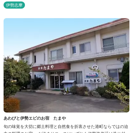
伊勢志摩
あわびと伊勢エビのお宿 たまや
旬の味覚を大切に郷土料理と自然食を折衷させた港町ならではの迫