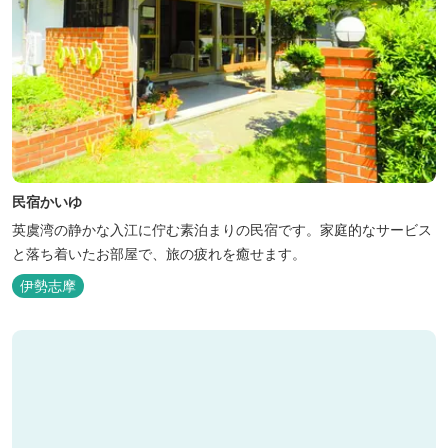
民宿かいゆ
英虞湾の静かな入江に佇む素泊まりの民宿です。家庭的なサービス
と落ち着いたお部屋で、旅の疲れを癒せます。
伊勢志摩