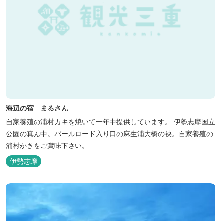
海辺の宿 まるさん
自家養殖の浦村カキを焼いて一年中提供しています。 伊勢志摩国立
公園の真ん中。パールロード入り口の麻生浦大橋の袂。自家養殖の
浦村かきをご賞味下さい。
伊勢志摩