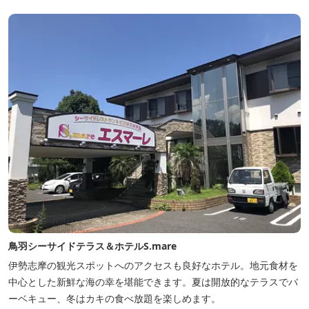
鳥羽シーサイドテラス＆ホテルS.mare
伊勢志摩の観光スポットへのアクセスも良好なホテル。地元食材を
中心とした新鮮な海の幸を堪能できます。夏は開放的なテラスでバ
ーベキュー、冬はカキの食べ放題を楽しめます。