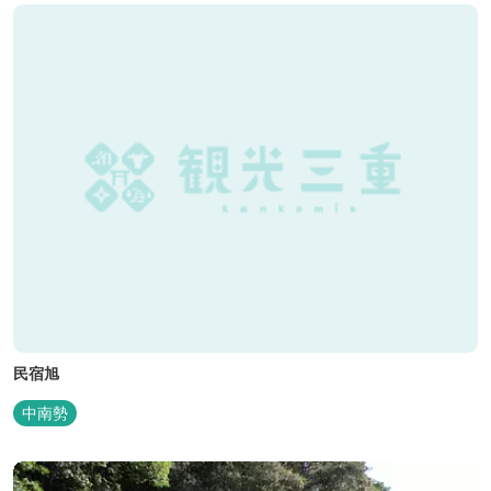
民宿旭
中南勢