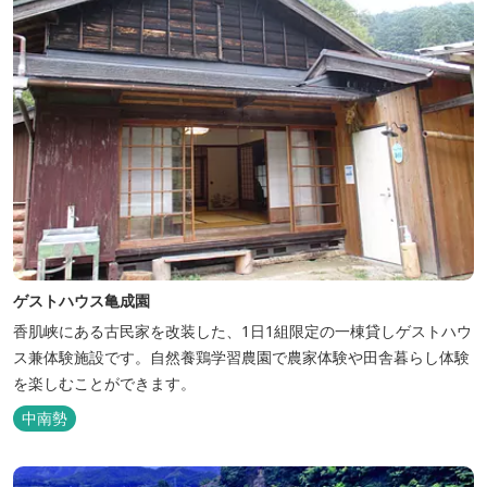
ゲストハウス亀成園
香肌峡にある古民家を改装した、1日1組限定の一棟貸しゲストハウ
ス兼体験施設です。​自然養鶏学習農園で農家体験や田舎暮らし体験
を楽しむことができます。
中南勢