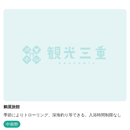
鯛屋旅館
季節によりトローリング、深海釣り等できる。入浴時間制限なし
中南勢