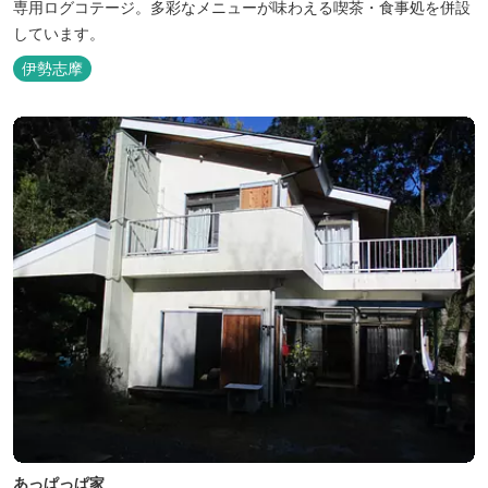
専用ログコテージ。多彩なメニューが味わえる喫茶・食事処を併設
しています。
伊勢志摩
あっぱっぱ家