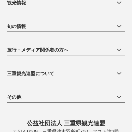
観光情報
旬の情報
旅行・メディア関係者の方へ
三重観光連盟について
その他
公益社団法人 三重県観光連盟
〒514-0009 三重県津市羽所町700 アスト津2階