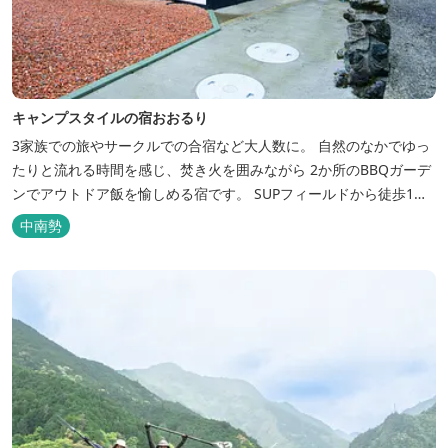
キャンプスタイルの宿おおるり
3家族での旅やサークルでの合宿など大人数に。 自然のなかでゆっ
たりと流れる時間を感じ、焚き火を囲みながら 2か所のBBQガーデ
ンでアウトドア飯を愉しめる宿です。 SUPフィールドから徒歩1
分。絶景に囲まれた水上アクティビティも満喫したい方へ。
中南勢