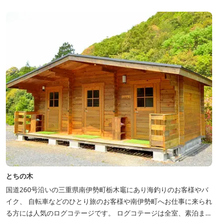
とちの木
国道260号沿いの三重県南伊勢町栃木竈にあり海釣りのお客様やバ
イク、 自転車などのひとり旅のお客様や南伊勢町へお仕事に来られ
る方には人気のログコテージです。 ログコテージは全室、素泊まり