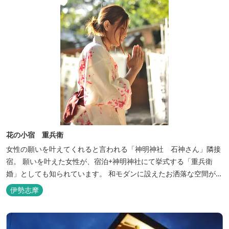
花の小宿 重兵衛
女性の願いを叶えてくれると言われる「神明神社 石神さん」隣接
宿。 願いを叶えた女性が、宿泊+神明神社にて挙式する「重兵衛
婚」としても知られています。 和モダンに設えたお洒落な空間が女
性に人気。
伊勢志摩