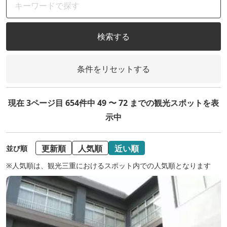
検索する
条件をリセットする
現在 3ページ目 654件中 49 〜 72 までの観光スポットを表
示中
更新順
人気順
近い順
並び順
※人気順は、観光三重におけるスポット内での人気順となります