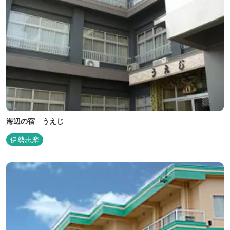
海辺の宿 うえじ
伊勢志摩