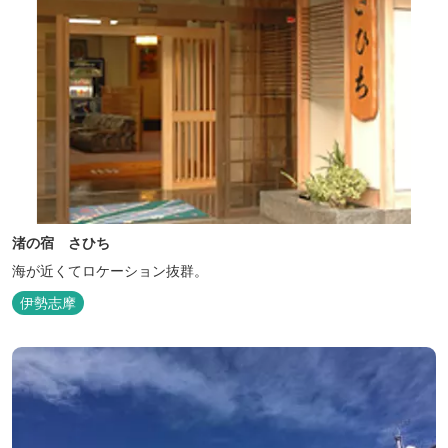
渚の宿 さひち
海が近くてロケーション抜群。
伊勢志摩