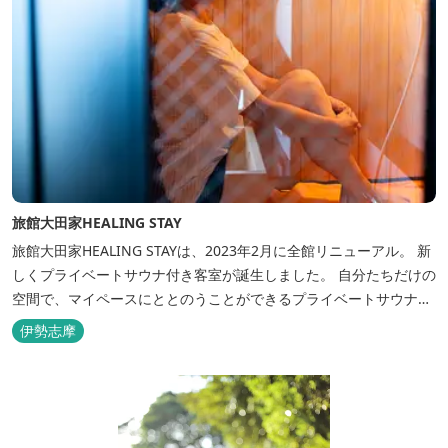
旅館大田家HEALING STAY
旅館大田家HEALING STAYは、2023年2月に全館リニューアル。 新
しくプライベートサウナ付き客室が誕生しました。 自分たちだけの
空間で、マイペースにととのうことができるプライベートサウナ。
相差ならではの新鮮な海の幸、豊かな自然、温泉、そしてサウナで
伊勢志摩
ととのう至福のひとときを。