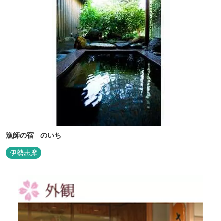
漁師の宿 のいち
伊勢志摩