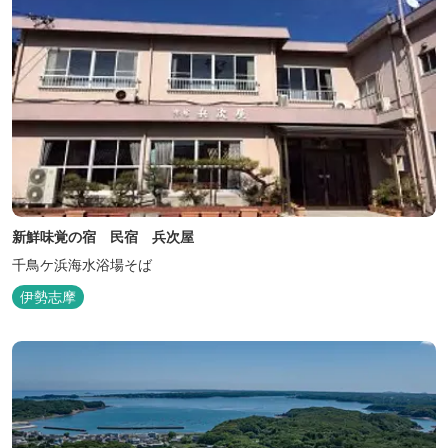
新鮮味覚の宿 民宿 兵次屋
千鳥ケ浜海水浴場そば
伊勢志摩