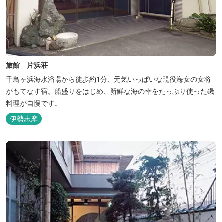
旅館 片浜荘
千鳥ヶ浜海水浴場から徒歩約1分、元気いっぱいな現役海女の女将
がもてなす宿。船盛りをはじめ、新鮮な海の幸をたっぷり使った磯
料理が自慢です。
伊勢志摩