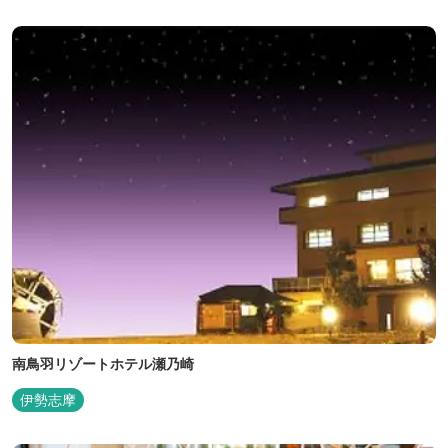
南鳥羽リゾートホテル瀬乃崎
伊勢志摩