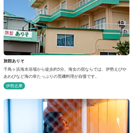
旅館ありそ
千鳥ヶ浜海水浴場から徒歩約5分。海女の宿ならでは、伊勢えびや
あわびなど海の幸たっぷりの荒磯料理が自慢です。
伊勢志摩