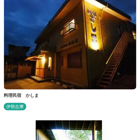
料理民宿 かしま
伊勢志摩