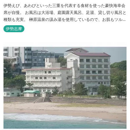
伊勢えび、あわびといった三重を代表する食材を使った豪快海幸会
席が自慢。 お風呂は大浴場、庭園露天風呂、足湯、貸し切り風呂と
種類も充実。 榊原温泉の汲み湯を使用しているので、お肌もツルツ
ルに。
伊勢志摩