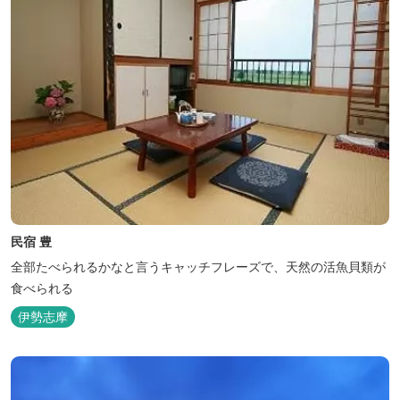
民宿 豊
全部たべられるかなと言うキャッチフレーズで、天然の活魚貝類が
食べられる
伊勢志摩