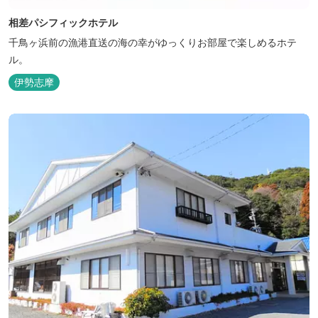
相差パシフィックホテル
千鳥ヶ浜前の漁港直送の海の幸がゆっくりお部屋で楽しめるホテ
ル。
伊勢志摩