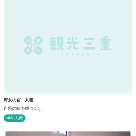
海女の宿 丸善
自慢の味で磯づくし。
伊勢志摩