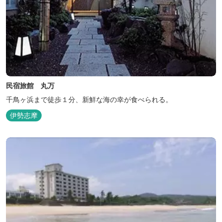
民宿旅館 丸万
千鳥ヶ浜まで徒歩１分、新鮮な海の幸が食べられる。
伊勢志摩