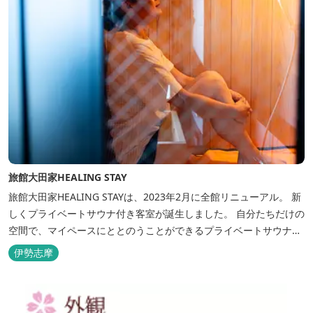
旅館大田家HEALING STAY
旅館大田家HEALING STAYは、2023年2月に全館リニューアル。 新
しくプライベートサウナ付き客室が誕生しました。 自分たちだけの
空間で、マイペースにととのうことができるプライベートサウナ。
相差ならではの新鮮な海の幸、豊かな自然、温泉、そしてサウナで
伊勢志摩
ととのう至福のひとときを。