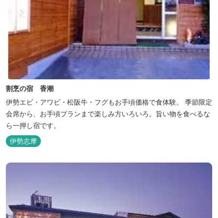
割烹の宿 香潮
伊勢エビ・アワビ・松阪牛・フグもお手頃価格で食体験。 季節限定
会席から、お手頃プランまで楽しみ方いろいろ。旨い物を食べるな
ら一押し宿です。
伊勢志摩