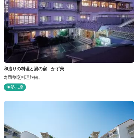
和造りの料理と湯の宿 かず美
寿司割烹料理旅館。
伊勢志摩