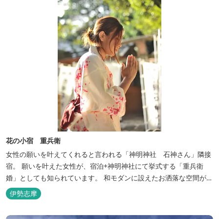
花の小宿 重兵衛
女性の願いを叶えてくれると言われる「神明神社 石神さん」隣接
宿。 願いを叶えた女性が、宿泊+神明神社にて挙式する「重兵衛
婚」としても知られています。 和モダンに設えたお洒落な空間が女
性に人気。
伊勢志摩