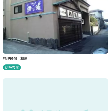
料理民宿 相浦
伊勢志摩