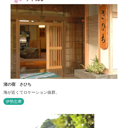
渚の宿 さひち
海が近くてロケーション抜群。
伊勢志摩