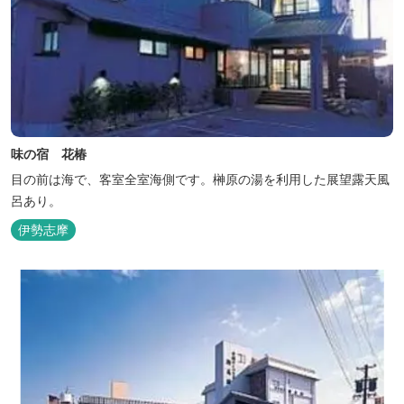
味の宿 花椿
目の前は海で、客室全室海側です。榊原の湯を利用した展望露天風
呂あり。
伊勢志摩