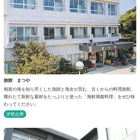
旅館 まつや
相差の海を知り尽くした漁師と海女が営む、古くからの料理旅館。
獲れたて新鮮な素材をたっぷりと使った「海鮮満腹料理」をぜひ味
わってください。
伊勢志摩