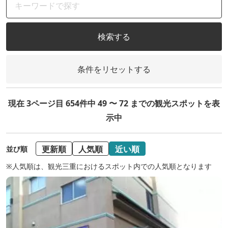
検索する
条件をリセットする
現在 3ページ目 654件中 49 〜 72 までの観光スポットを表
示中
更新順
人気順
近い順
並び順
※人気順は、観光三重におけるスポット内での人気順となります