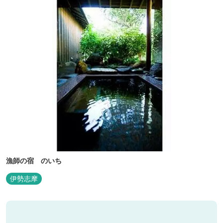
漁師の宿 のいち
伊勢志摩