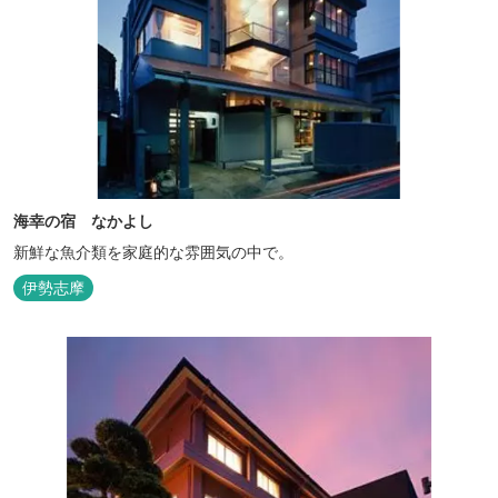
海幸の宿 なかよし
新鮮な魚介類を家庭的な雰囲気の中で。
伊勢志摩