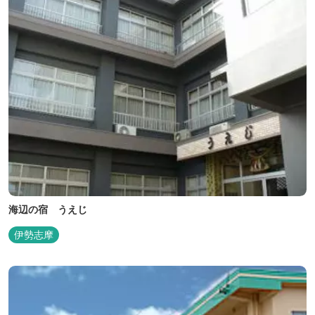
海辺の宿 うえじ
伊勢志摩