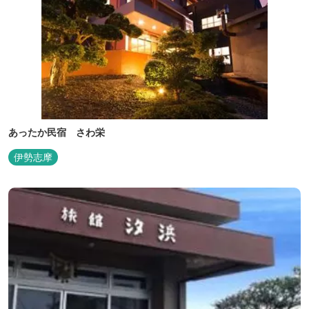
あったか民宿 さわ栄
伊勢志摩