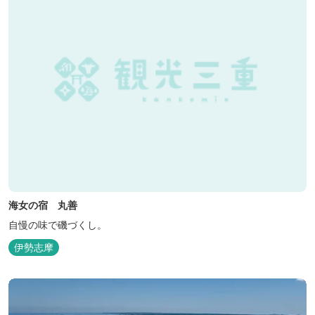
海女の宿 丸善
自慢の味で磯づくし。
伊勢志摩