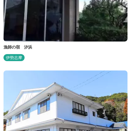
漁師の宿 汐浜
伊勢志摩