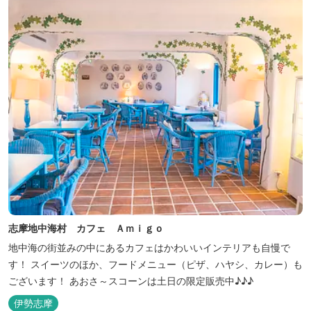
志摩地中海村 カフェ Ａｍｉｇｏ
地中海の街並みの中にあるカフェはかわいいインテリアも自慢で
す！ スイーツのほか、フードメニュー（ピザ、ハヤシ、カレー）も
ございます！ あおさ～スコーンは土日の限定販売中♪♪♪
伊勢志摩