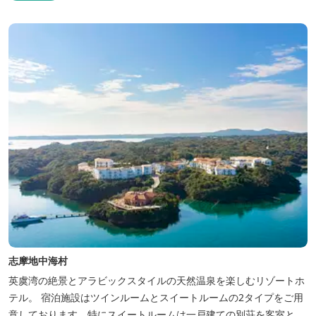
志摩地中海村
英虞湾の絶景とアラビックスタイルの天然温泉を楽しむリゾートホ
テル。 宿泊施設はツインルームとスイートルームの2タイプをご用
意しております。特にスイートルームは一戸建ての別荘を客室とし