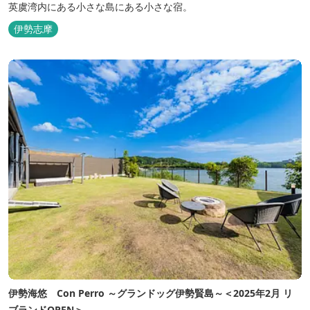
英虞湾内にある小さな島にある小さな宿。
伊勢志摩
伊勢海悠 Con Perro ～グランドッグ伊勢賢島～＜2025年2月 リ
ブランドOPEN＞