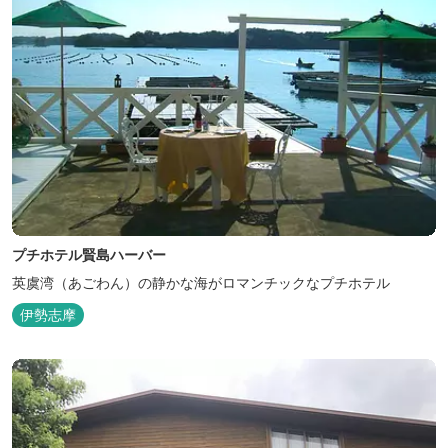
プチホテル賢島ハーバー
英虞湾（あごわん）の静かな海がロマンチックなプチホテル
伊勢志摩