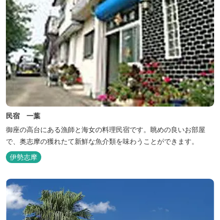
民宿 一葉
御座の高台にある漁師と海女の料理民宿です。眺めの良いお部屋
で、奥志摩の獲れたて新鮮な魚介類を味わうことができます。
伊勢志摩