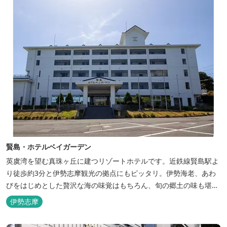
賢島・ホテルベイガーデン
英虞湾を望む真珠ヶ丘に建つリゾートホテルです。近鉄線賢島駅よ
り徒歩約3分と伊勢志摩観光の拠点にもピッタリ。伊勢海老、あわ
びをはじめとした贅沢な海の味覚はもちろん、旬の郷土の味も堪能
できます。
伊勢志摩