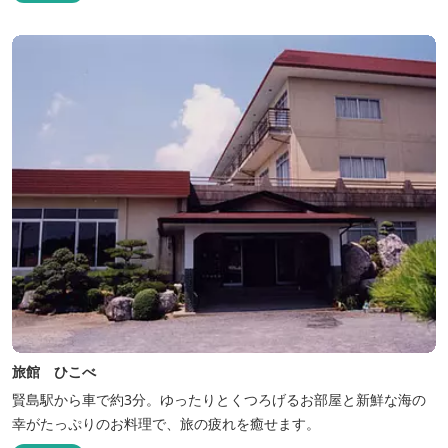
旅館 ひこべ
賢島駅から車で約3分。ゆったりとくつろげるお部屋と新鮮な海の
幸がたっぷりのお料理で、旅の疲れを癒せます。