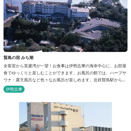
賢島の宿 みち潮
全客室から英虞湾が一望！お食事は伊勢志摩の海幸中心に、お部屋
食でゆっくりと楽しむことができます。お風呂の館では、ハーブサ
ウナ・露天風呂など色々なお風呂が楽しめます。近鉄賢島駅から歩
いて5分と好立地です。
伊勢志摩