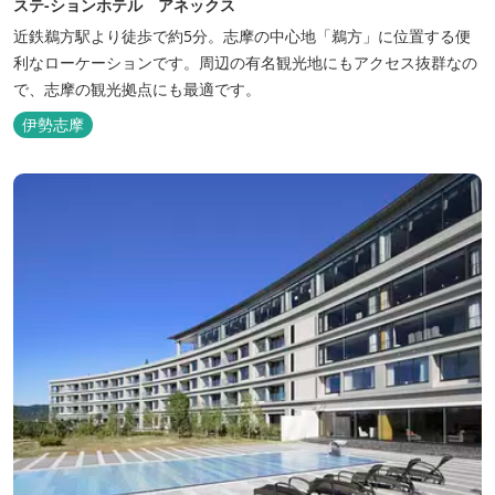
ステ-ションホテル アネックス
近鉄鵜方駅より徒歩で約5分。志摩の中心地「鵜方」に位置する便
利なローケーションです。周辺の有名観光地にもアクセス抜群なの
で、志摩の観光拠点にも最適です。
伊勢志摩