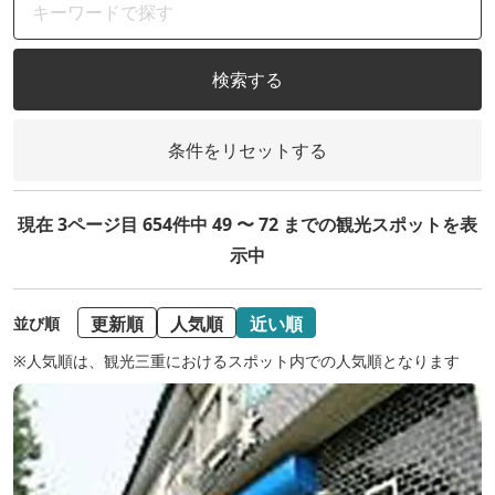
検索する
条件をリセットする
現在 3ページ目 654件中 49 〜 72 までの観光スポットを表
示中
更新順
人気順
近い順
並び順
※人気順は、観光三重におけるスポット内での人気順となります