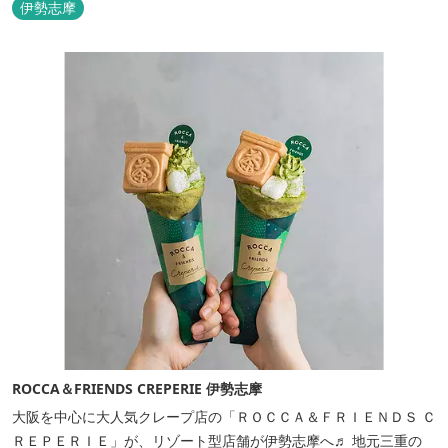
伊勢志摩
ROCCA＆FRIENDS CREPERIE 伊勢志摩
大阪を中心に大人気クレープ店の「ＲＯＣＣＡ＆ＦＲＩＥＮＤＳ Ｃ
ＲＥＰＥＲＩＥ」が、リゾート型店舗が伊勢志摩へ♬ 地元三重の