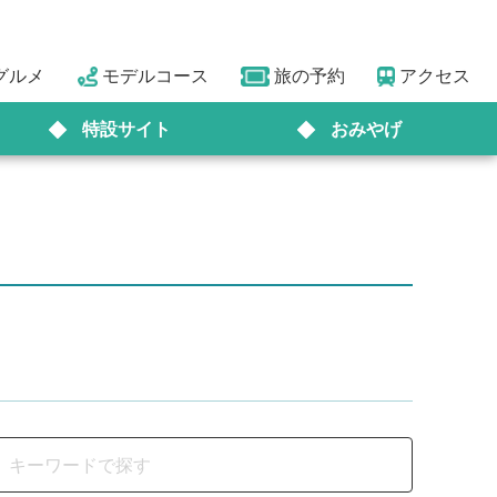
グルメ
モデルコース
旅の予約
アクセス
特設サイト
おみやげ