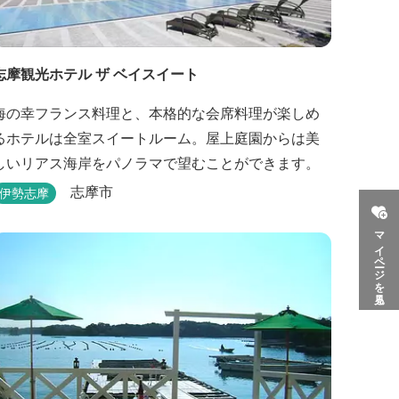
志摩観光ホテル ザ ベイスイート
海の幸フランス料理と、本格的な会席料理が楽しめ
るホテルは全室スイートルーム。屋上庭園からは美
しいリアス海岸をパノラマで望むことができます。
志摩市
伊勢志摩
マイページを見る