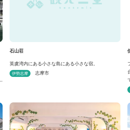
石山荘
英虞湾内にある小さな島にある小さな宿。
志摩市
伊勢志摩