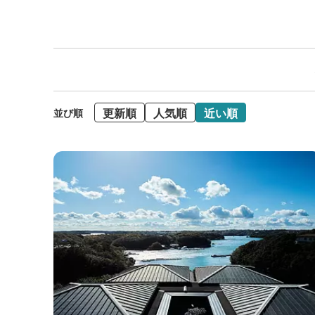
更新順
人気順
近い順
並び順