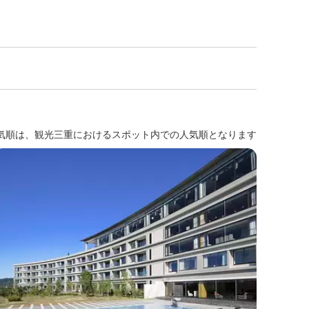
気順は、観光三重におけるスポット内での人気順となります