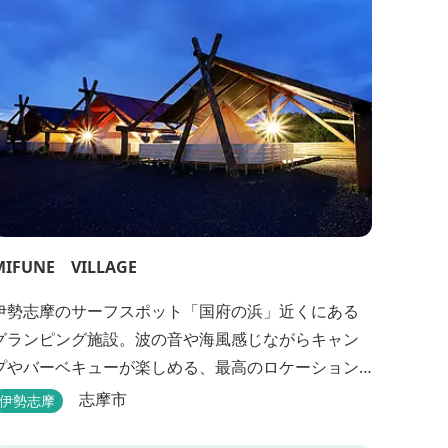
た、日帰りプランでは、クラフト体験工房にてモザ
イクタイル...
MIFUNE VILLAGE
伊勢志摩のサーフスポット「国府の浜」近くにある
グランピング施設。波の音や海風感じながらキャン
プやバーベキューが楽しめる、最高のロケーション
です。
志摩市
伊勢志摩