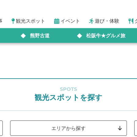
事
観光スポット
イベント
遊び・体験
熊野古道
松阪牛★グルメ旅
SPOTS
観光スポットを探す
エリアから探す