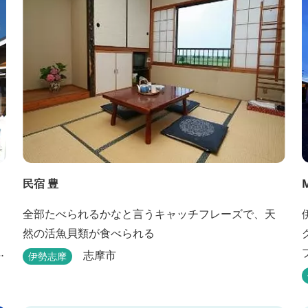
民宿 豊
全部たべられるかなと言うキャッチフレーズで、天
然の活魚貝類が食べられる
ト
志摩市
伊勢志摩