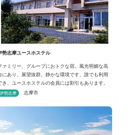
伊勢志摩ユースホステル
ファミリー、グループにおトクな宿。風光明媚な高
台にあり、展望抜群。静かな環境です。誰でも利用
でき、ユースホステルの会員には割引もあります。
志摩市
伊勢志摩