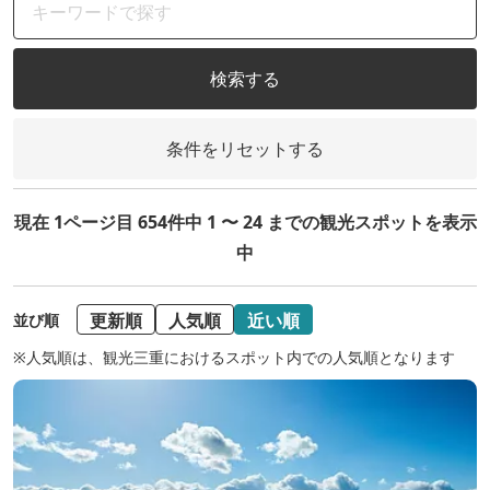
検索する
条件をリセットする
現在 1ページ目 654件中 1 〜 24 までの観光スポットを表示
中
更新順
人気順
近い順
並び順
※人気順は、観光三重におけるスポット内での人気順となります