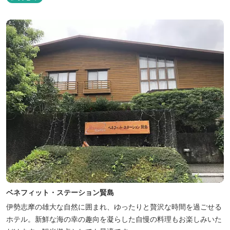
ベネフィット・ステーション賢島
伊勢志摩の雄大な自然に囲まれ、ゆったりと贅沢な時間を過ごせる
ホテル。新鮮な海の幸の趣向を凝らした自慢の料理もお楽しみいた