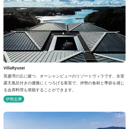
VillaRyusei
英虞湾の丘に建つ、オーシャンビューのリゾートヴィラです。全室
露天風呂付きの優雅にくつろげる客室で、伊勢の食材と季節を感じ
る会席料理も堪能することができます。
伊勢志摩