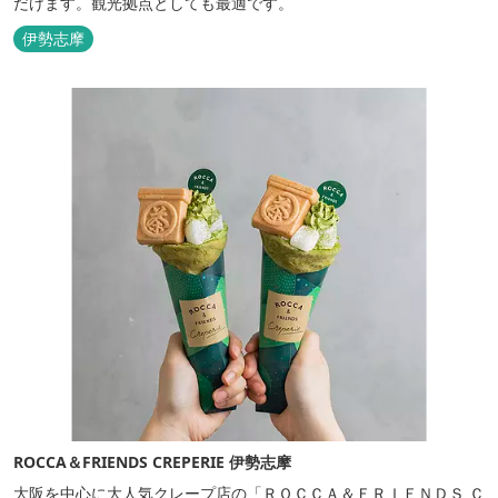
だけます。観光拠点としても最適です。
伊勢志摩
ROCCA＆FRIENDS CREPERIE 伊勢志摩
大阪を中心に大人気クレープ店の「ＲＯＣＣＡ＆ＦＲＩＥＮＤＳ Ｃ