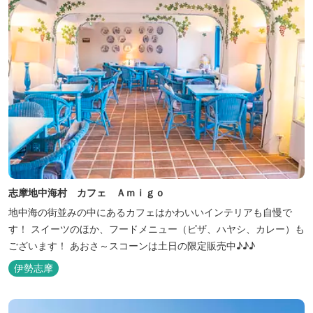
志摩地中海村 カフェ Ａｍｉｇｏ
地中海の街並みの中にあるカフェはかわいいインテリアも自慢で
す！ スイーツのほか、フードメニュー（ピザ、ハヤシ、カレー）も
ございます！ あおさ～スコーンは土日の限定販売中♪♪♪
伊勢志摩