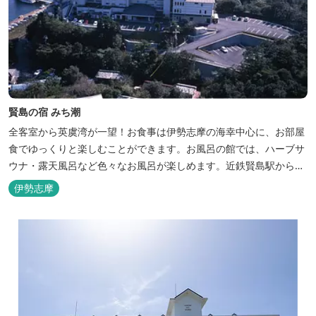
賢島の宿 みち潮
全客室から英虞湾が一望！お食事は伊勢志摩の海幸中心に、お部屋
食でゆっくりと楽しむことができます。お風呂の館では、ハーブサ
ウナ・露天風呂など色々なお風呂が楽しめます。近鉄賢島駅から歩
いて5分と好立地です。
伊勢志摩