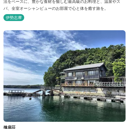
法をベースに、豊かな食材を愉しむ最高級のお料理と、温泉やス
パ、全室オーシャンビューのお部屋で心と体を癒す旅を。
伊勢志摩
檜扇荘