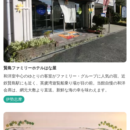
賢島ファミリーホテルはな屋
和洋室中心のゆとりの客室がファミリー・グループに人気の宿。近
鉄賢島駅にも近く、英虞湾遊覧船乗り場が目の前。当館自慢の和洋
会席は、網元大敷より直送。新鮮な海の幸を味わえます。
伊勢志摩