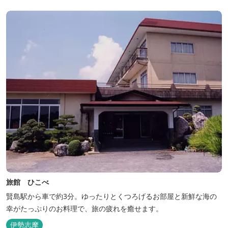
も楽しみのひとつです。 また、日帰りプランでは、クラフト体験工
房にてモザイクタイル...
旅館 ひこべ
賢島駅から車で約3分。ゆったりとくつろげるお部屋と新鮮な海の
幸がたっぷりのお料理で、旅の疲れを癒せます。
伊勢志摩