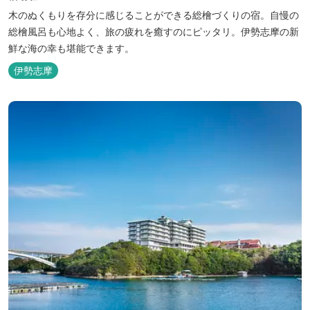
木のぬくもりを存分に感じることができる総檜づくりの宿。自慢の
総檜風呂も心地よく、旅の疲れを癒すのにピッタリ。伊勢志摩の新
鮮な海の幸も堪能できます。
伊勢志摩