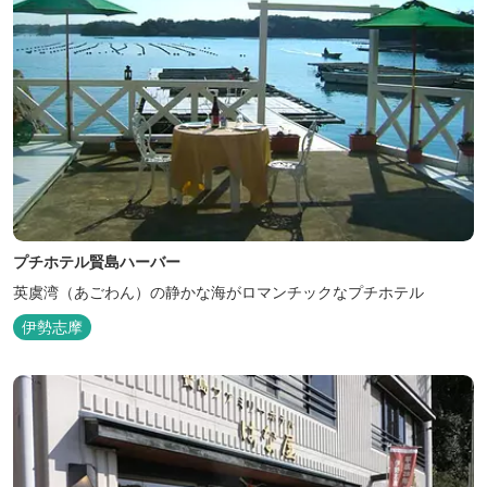
プチホテル賢島ハーバー
英虞湾（あごわん）の静かな海がロマンチックなプチホテル
伊勢志摩