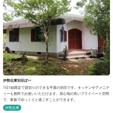
す。
伊勢志摩別荘ぽー
1日1組限定で貸切りのできる平屋の別荘です。キッチンやアメニテ
ィーも無料でお使いいただけます。居心地の良いプライベート空間
で、家族でゆっくりと過ごすことができます。
伊勢志摩