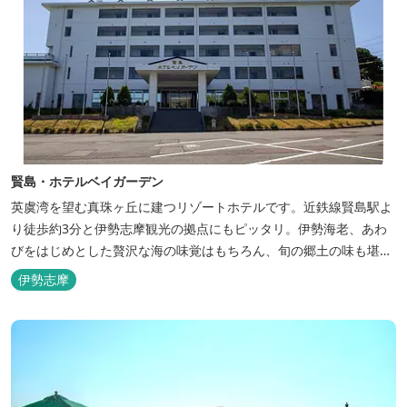
賢島・ホテルベイガーデン
英虞湾を望む真珠ヶ丘に建つリゾートホテルです。近鉄線賢島駅よ
り徒歩約3分と伊勢志摩観光の拠点にもピッタリ。伊勢海老、あわ
びをはじめとした贅沢な海の味覚はもちろん、旬の郷土の味も堪能
できます。
伊勢志摩