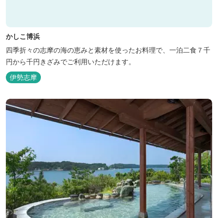
かしこ博浜
四季折々の志摩の海の恵みと素材を使ったお料理で、一泊二食７千
円から千円きざみでご利用いただけます。
伊勢志摩