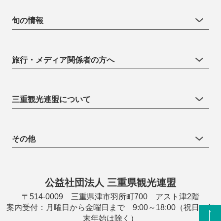
旬の情報
旅行・メディア関係者の方へ
三重観光連盟について
その他
公益社団法人 三重県観光連盟
〒514-0009 三重県津市羽所町700 アスト津2階
案内受付：月曜日から金曜日まで 9:00～18:00（祝日・年
末年始は除く）