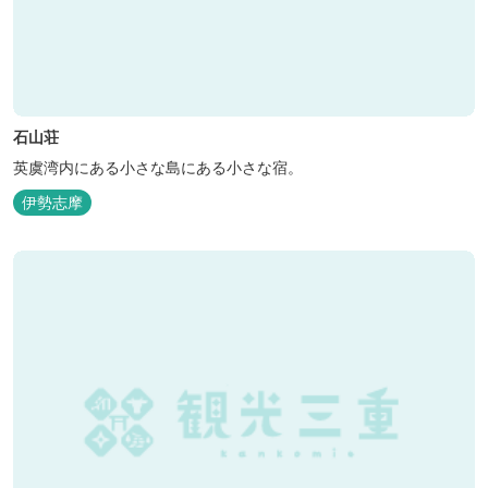
石山荘
英虞湾内にある小さな島にある小さな宿。
伊勢志摩