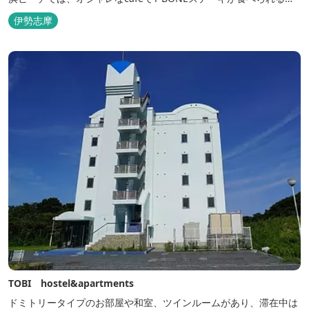
又、海を見ながら黄昏るのもよし、アクティブにマリンアクティビ
伊勢志摩
ティ・スカイダイビング・ヘリコプタークルージングを体験するこ
ともできます。 是非、田曽白浜にございます施設紹介のVTRをご参
照く...
TOBI hostel&apartments
ドミトリータイプのお部屋や和室、ツインルームがあり、滞在中は