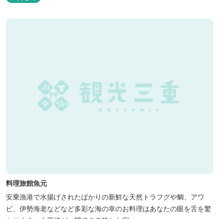
料理旅館魚元
安乗漁港で水揚げされたばかりの新鮮な天然トラフグや鯛、アワ
ビ、伊勢海老などなど多彩な海の幸のお料理はあなたの眼を舌を驚