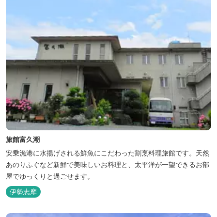
旅館富久潮
安乗漁港に水揚げされる鮮魚にこだわった割烹料理旅館です。天然
あのりふぐなど新鮮で美味しいお料理と、太平洋が一望できるお部
屋でゆっくりと過ごせます。
伊勢志摩