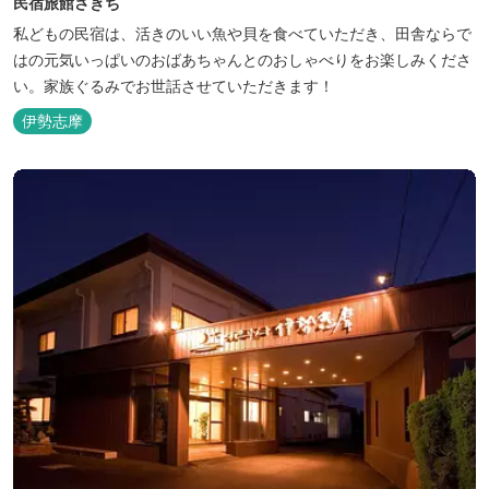
民宿旅館さきち
私どもの民宿は、活きのいい魚や貝を食べていただき、田舎ならで
はの元気いっぱいのおばあちゃんとのおしゃべりをお楽しみくださ
い。家族ぐるみでお世話させていただきます！
伊勢志摩