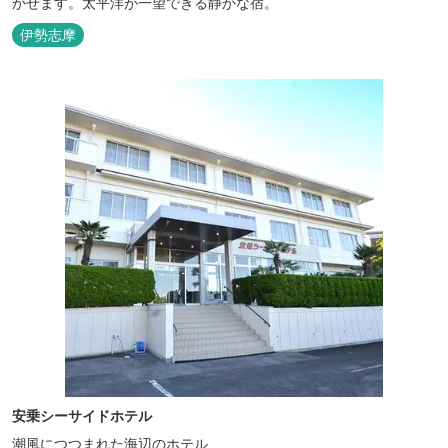
かせます。太平洋が一望できる静かな宿。
伊勢志摩
安乗シーサイドホテル
潮風につつまれた海辺のホテル