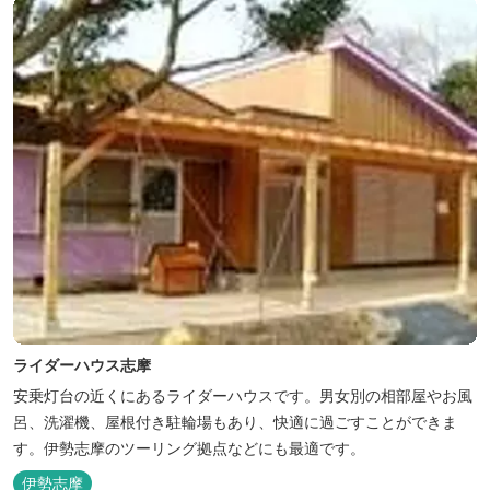
ライダーハウス志摩
安乗灯台の近くにあるライダーハウスです。男女別の相部屋やお風
呂、洗濯機、屋根付き駐輪場もあり、快適に過ごすことができま
す。伊勢志摩のツーリング拠点などにも最適です。
伊勢志摩