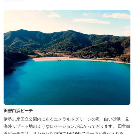
田曽白浜ビーチ
伊勢志摩国立公園内にあるエメラルドグリーンの海・白い砂浜一見
海外リゾート地のようなロケーションが広がっております。 田曽白
浜ビーチでは、オシャレなcafeでT-BONEステーキが食べられる。