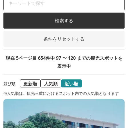
検索する
条件をリセットする
現在 5ページ目 654件中 97 〜 120 までの観光スポットを
表示中
更新順
人気順
近い順
並び順
※人気順は、観光三重におけるスポット内での人気順となります