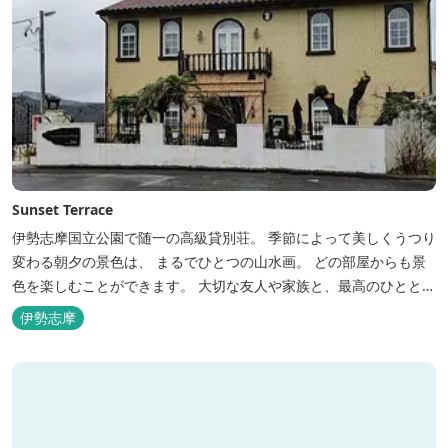
Sunset Terrace
伊勢志摩国立公園で随一の高級貸別荘。 季節によって美しくうつり
変わる朝夕の景色は、 まるでひとつの山水画。 どの部屋からも景
色を楽しむことができます。 大切な友人や家族と、最高のひととき
を。 1日1組限定とさせていただいております。 完全にプライベー
伊勢志摩
トでご利用いただけます。