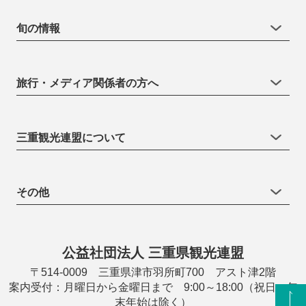
旬の情報
旅行・メディア関係者の方へ
三重観光連盟について
その他
公益社団法人 三重県観光連盟
〒514-0009 三重県津市羽所町700 アスト津2階
案内受付：月曜日から金曜日まで 9:00～18:00（祝日・年
末年始は除く）