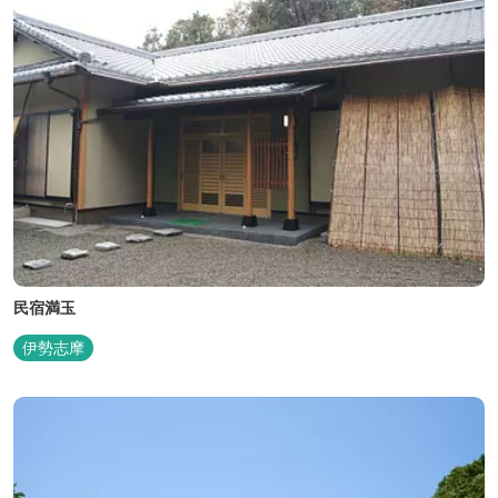
民宿満玉
伊勢志摩