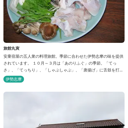
旅館丸寅
安乗宿屋の五人衆の料理旅館。季節に合わせた伊勢志摩の味を提供
されています。 １０月～３月は「あのりふぐ」の季節。「てっ
さ」、「てっちり」、「しゃぶしゃぶ」、「唐揚げ」に舌鼓を打っ
ていただけます。その他、クエマス、伊勢エビ料理もあり。
伊勢志摩