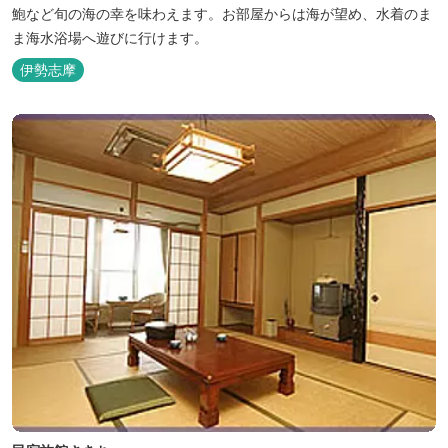
鮑など旬の海の幸を味わえます。お部屋からは海が望め、水着のま
ま海水浴場へ遊びに行けます。
伊勢志摩