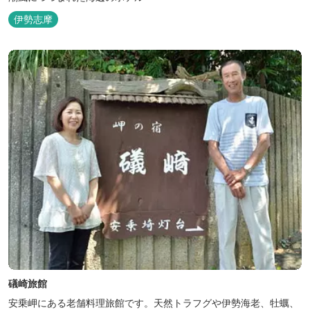
伊勢志摩
礒崎旅館
安乗岬にある老舗料理旅館です。天然トラフグや伊勢海老、牡蠣、