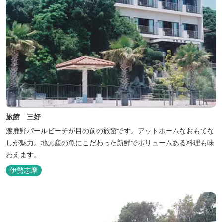
旅館 三好
渡鹿野パールビーチが目の前の旅館です。アットホームなおもてな
しが魅力。地元産の魚にこだわった新鮮でボリュームある料理も味
わえます。
伊勢志摩