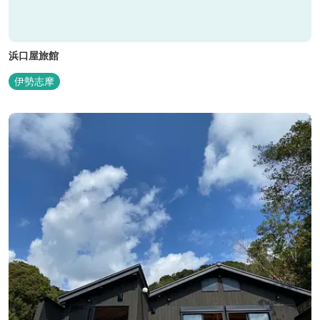
浜口屋旅館
伊勢志摩