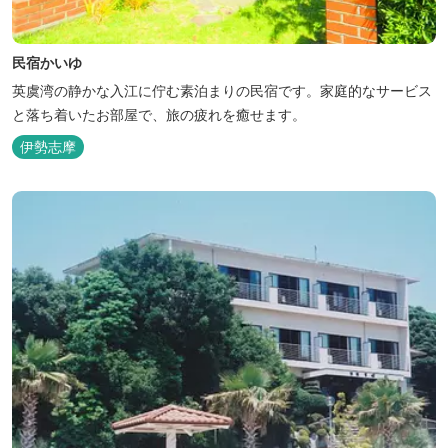
民宿かいゆ
英虞湾の静かな入江に佇む素泊まりの民宿です。家庭的なサービス
と落ち着いたお部屋で、旅の疲れを癒せます。
伊勢志摩