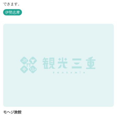
できます。
伊勢志摩
モヘジ旅館