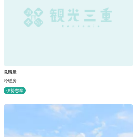
見晴屋
冷暖房
伊勢志摩