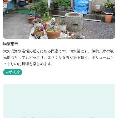
民宿惣吉
大矢浜海水浴場の近くにある民宿です。海水浴にも、伊勢志摩の観
光拠点としてもピッタリ。気さくな女将が振る舞う、ボリュームた
っぷりのお料理も楽しめます。
伊勢志摩