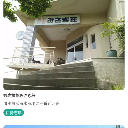
観光旅館みさき荘
御座白浜海水浴場に一番近い宿
伊勢志摩