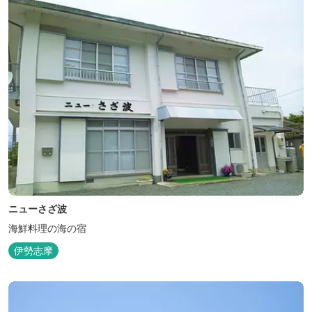
ニューさざ波
海鮮料理の海の宿
伊勢志摩