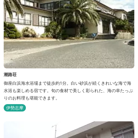
潮路荘
御座白浜海水浴場まで徒歩約1分。白い砂浜が続くきれいな海で海
水浴も楽しめる宿です。旬の食材で美しく彩られた、海の幸たっぷ
りのお料理も堪能できます。
伊勢志摩