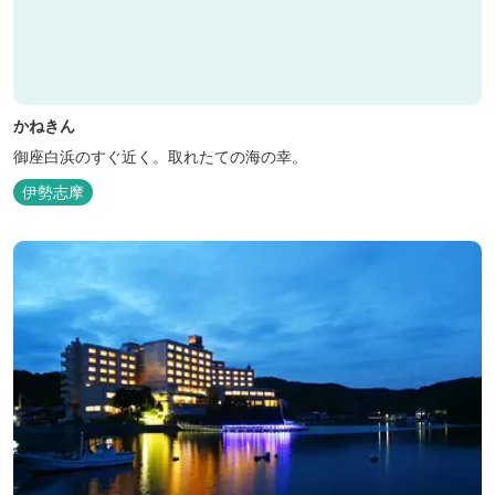
かねきん
御座白浜のすぐ近く。取れたての海の幸。
伊勢志摩