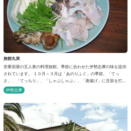
旅館丸寅
安乗宿屋の五人衆の料理旅館。季節に合わせた伊勢志摩の味を提供
されています。 １０月～３月は「あのりふぐ」の季節。「てっ
さ」、「てっちり」、「しゃぶしゃぶ」、「唐揚げ」に舌鼓を打っ
ていただけます。その他、クエマス、伊勢エビ料理もあり。
伊勢志摩