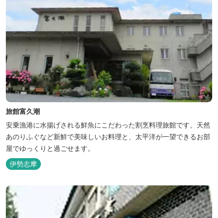
旅館富久潮
安乗漁港に水揚げされる鮮魚にこだわった割烹料理旅館です。天然
あのりふぐなど新鮮で美味しいお料理と、太平洋が一望できるお部
屋でゆっくりと過ごせます。
伊勢志摩