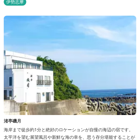
伊勢志摩
渚亭磯月
海岸まで徒歩約1分と絶好のロケーションが自慢の海辺の宿です。
太平洋を望む展望風呂や新鮮な海の幸を、思う存分堪能することが