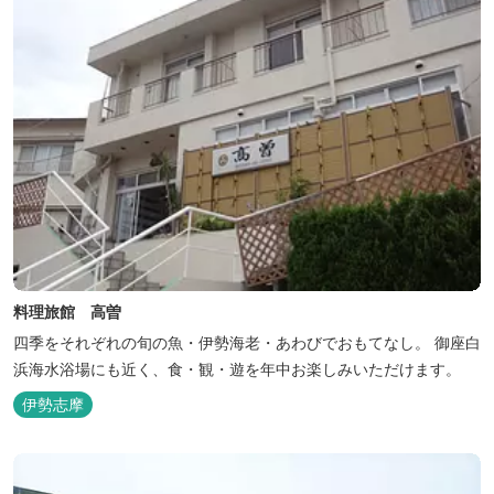
料理旅館 高曽
四季をそれぞれの旬の魚・伊勢海老・あわびでおもてなし。 御座白
浜海水浴場にも近く、食・観・遊を年中お楽しみいただけます。
伊勢志摩