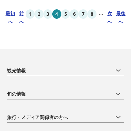
最初
前
...
次
最後
1
2
3
4
5
6
7
8
へ
へ
へ
へ
観光情報
旬の情報
旅行・メディア関係者の方へ