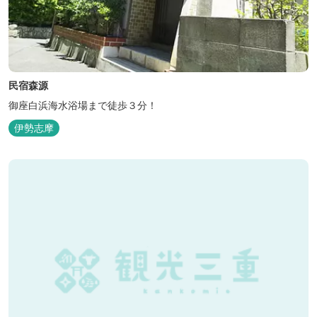
民宿森源
御座白浜海水浴場まで徒歩３分！
伊勢志摩