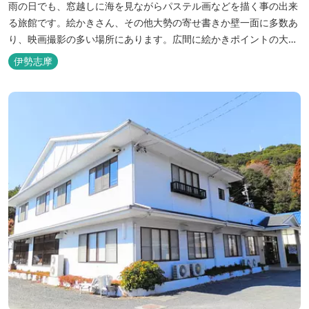
雨の日でも、窓越しに海を見ながらパステル画などを描く事の出来
る旅館です。絵かきさん、その他大勢の寄せ書きか壁一面に多数あ
り、映画撮影の多い場所にあります。広間に絵かきポイントの大地
図がありますので合宿の際などの打ち合わせも行えます。
伊勢志摩