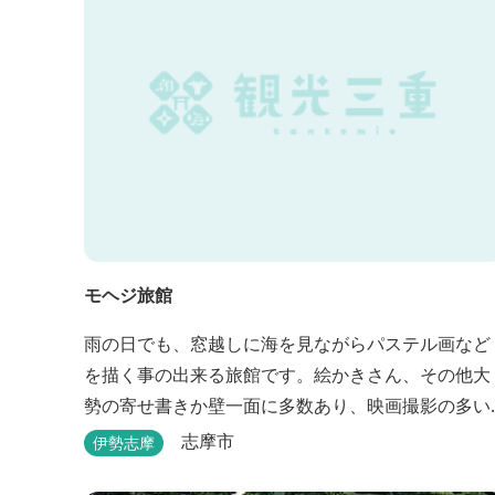
モヘジ旅館
雨の日でも、窓越しに海を見ながらパステル画など
を描く事の出来る旅館です。絵かきさん、その他大
勢の寄せ書きか壁一面に多数あり、映画撮影の多い
場所にあります。広間に絵かきポイントの大地図が
志摩市
伊勢志摩
ありますので合宿の際などの打ち合わせも行えま