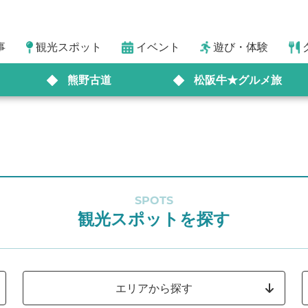
事
観光スポット
イベント
遊び・体験
熊野古道
松阪牛★グルメ旅
SPOTS
観光スポットを探す
エリアから探す