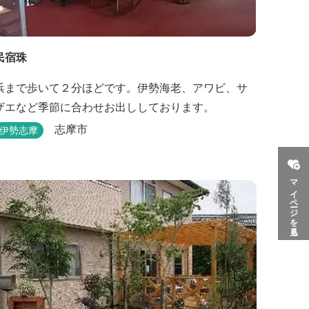
民宿珠
浜まで歩いて２分ほどです。伊勢海老、アワビ、サ
ザエなど季節に合わせお出ししております。
志摩市
伊勢志摩
マイページを見る