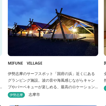
MIFUNE VILLAGE
伊勢志摩のサーフスポット「国府の浜」近くにある
グランピング施設。波の音や海風感じながらキャン
プやバーベキューが楽しめる、最高のロケーション
です。
志摩市
伊勢志摩