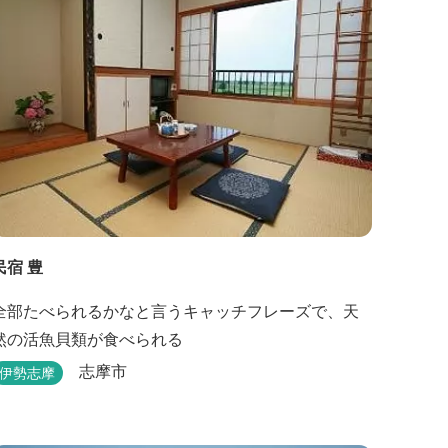
民宿 豊
全部たべられるかなと言うキャッチフレーズで、天
然の活魚貝類が食べられる
志摩市
伊勢志摩