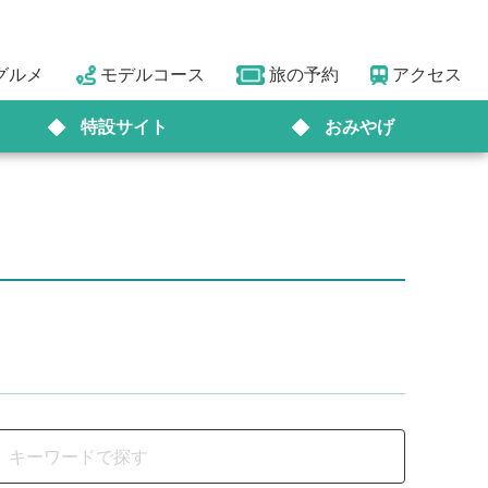
グルメ
モデルコース
旅の予約
アクセス
特設サイト
おみやげ