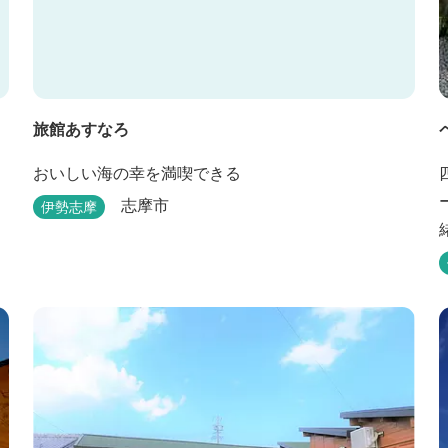
旅館あすなろ
おいしい海の幸を満喫できる
志摩市
伊勢志摩