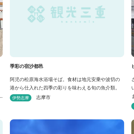
季彩の宿沙都邑
阿児の松原海水浴場そば。食材は地元安乗や波切の
港から仕入れた四季の彩りを味わえる旬の魚介類。
志摩市
伊勢志摩