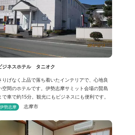
ビジネスホテル タニオク
さりげなく上品で落ち着いたインテリアで、心地良
い空間のホテルです。伊勢志摩サミット会場の賢島
まで車で約15分。観光にもビジネスにも便利です。
志摩市
伊勢志摩