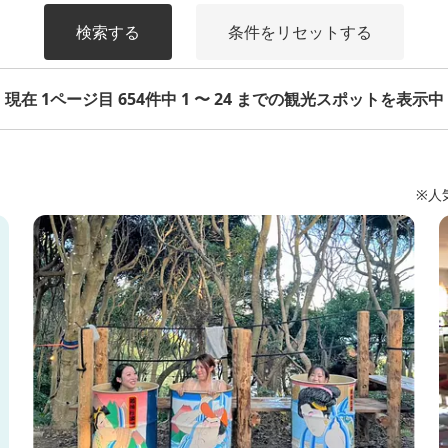
検索する
条件をリセットする
現在 1ページ目 654件中 1 〜 24 までの観光スポットを表示中
※人