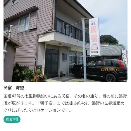
民宿 海望
国道42号の七里御浜沿いにある民宿。その名の通り、目の前に熊野
灘が広がります。「獅子岩」までは徒歩約4分、熊野の世界遺産め
ぐりにぴったりのロケーションです。
東紀州