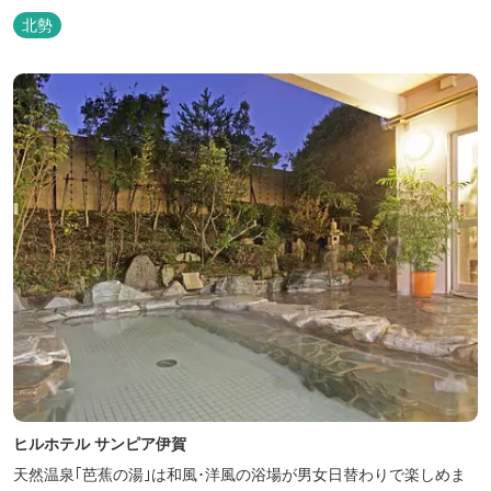
北勢
ヒルホテル サンピア伊賀
天然温泉｢芭蕉の湯｣は和風･洋風の浴場が男女日替わりで楽しめま