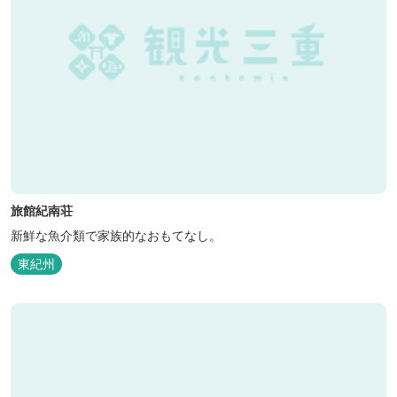
旅館紀南荘
新鮮な魚介類で家族的なおもてなし。
東紀州