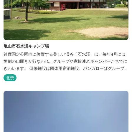
亀山市石水渓キャンプ場
鈴鹿国定公園内に位置する美しい渓谷「石水渓」は、毎年4月には
恒例の山開きが行なわれ、グループや家族連れキャンパーたちでに
ぎわいます。 研修施設は団体用宿泊施設、バンガローはグループ・
家族連れ用宿泊施設として、ハイキングやキャンプの拠点として最
北勢
適です。