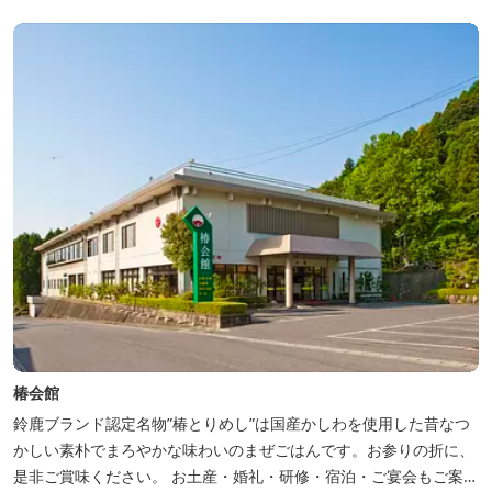
椿会館
鈴鹿ブランド認定名物”椿とりめし”は国産かしわを使用した昔なつ
かしい素朴でまろやかな味わいのまぜごはんです。お参りの折に、
是非ご賞味ください。 お土産・婚礼・研修・宿泊・ご宴会もご案内