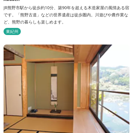
JR熊野市駅から徒歩約10分、築90年を超える木造家屋の風情ある宿
です。「熊野古道」などの世界遺産は徒歩圏内。川遊びや農作業な
ど、熊野の暮らしも楽しめます。
東紀州