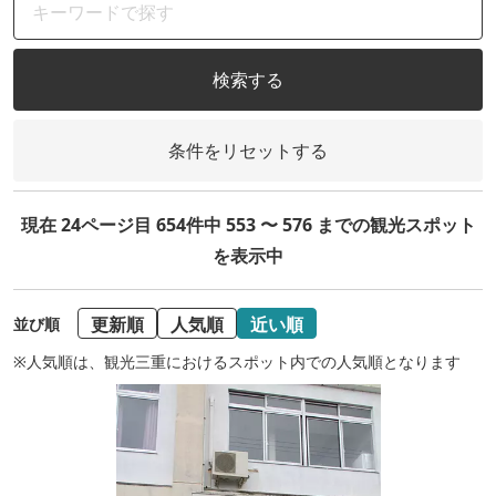
検索する
条件をリセットする
現在 24ページ目 654件中 553 〜 576 までの観光スポット
を表示中
更新順
人気順
近い順
並び順
※人気順は、観光三重におけるスポット内での人気順となります