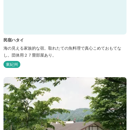
民宿ハタイ
海の見える家族的な宿。取れたての魚料理で真心こめておもてな
し。団体用２７畳部屋あり。
東紀州