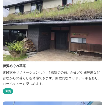
伊賀めぐみ草庵
古民家をリノベーションした、1棟貸切の宿。かまどや囲炉裏など
昔ながらの暮らしを体感できます。開放的なウッドデッキもあり、
バーベキューも楽しめます。
伊賀