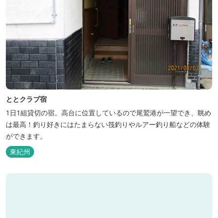
ととクラブ宿
1日1組貸切の宿。高台に位置しているので尾鷲港が一望でき、眺め
は最高！釣り好きにはたまらない筏釣りやルアー釣り船などの体験
ができます。
東紀州