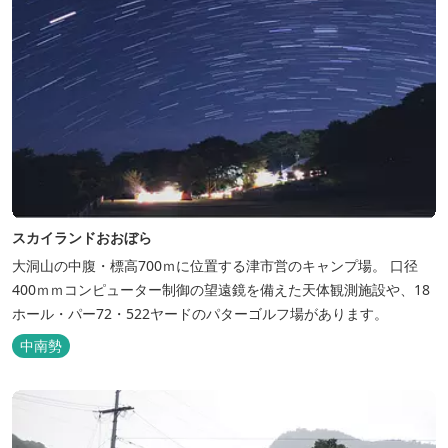
スカイランドおおぼら
大洞山の中腹・標高700ｍに位置する津市営のキャンプ場。 口径
400ｍｍコンピューター制御の望遠鏡を備えた天体観測施設や、18
ホール・パー72・522ヤードのパターゴルフ場があります。
中南勢