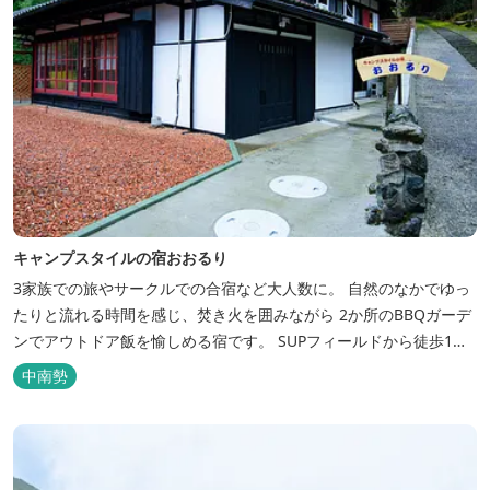
キャンプスタイルの宿おおるり
3家族での旅やサークルでの合宿など大人数に。 自然のなかでゆっ
たりと流れる時間を感じ、焚き火を囲みながら 2か所のBBQガーデ
ンでアウトドア飯を愉しめる宿です。 SUPフィールドから徒歩1
分。絶景に囲まれた水上アクティビティも満喫したい方へ。
中南勢