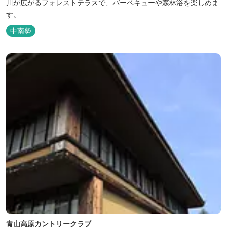
川が広がるフォレストテラスで、バーベキューや森林浴を楽しめま
す。
中南勢
青山高原カントリークラブ