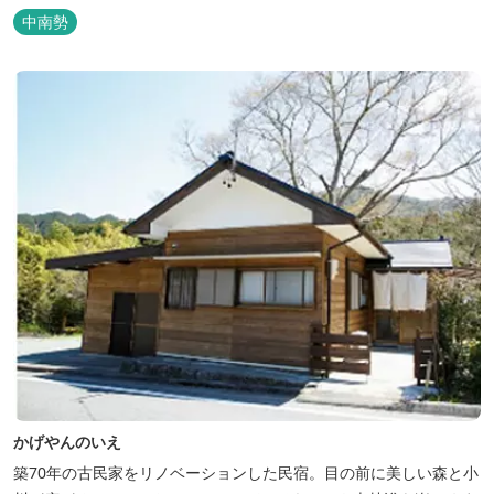
時間をお過ごしください。
中南勢
かげやんのいえ
築70年の古民家をリノベーションした民宿。目の前に美しい森と小