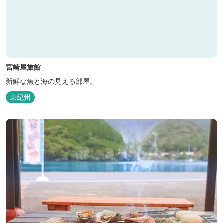
宮崎屋旅館
新鮮な魚と海の見える部屋。
東紀州