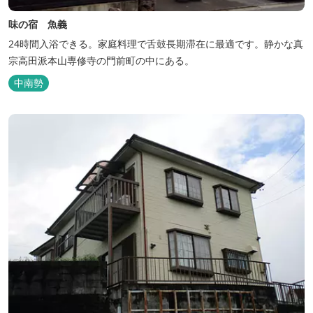
味の宿 魚義
24時間入浴できる。家庭料理で舌鼓長期滞在に最適です。静かな真
宗高田派本山専修寺の門前町の中にある。
中南勢