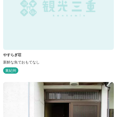
やすらぎ荘
新鮮な魚でおもてなし
東紀州