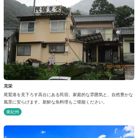
克栄
尾鷲港を見下ろす高台にある民宿。家庭的な雰囲気と、自然豊かな
風景に安らげます。新鮮な魚料理もご堪能ください。
東紀州