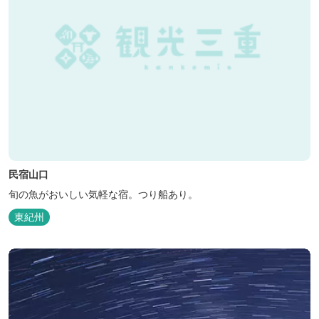
民宿山口
旬の魚がおいしい気軽な宿。つり船あり。
東紀州