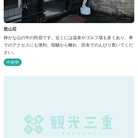
悠山荘
静かな山の中の民宿です。近くには温泉やゴルフ場も多くあり、車
でのアクセスにも便利。喧騒から離れ、田舎でのんびり寛いでくだ
さい。
中南勢