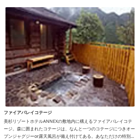
めん等のイベントも開催しています。 ５つの貸切風呂に、展望風呂
付き客室、露天風呂・ジ...
ファイアバレイコテージ
美杉リゾートホテルANNEXの敷地内に構えるファイアバレイコテ
ージ。森に囲まれたコテージは、なんと一つのコテージにつきオー
プンジャグジーor露天風呂が備え付けてある。あなただけの特別な