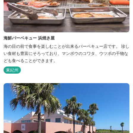
海鮮バーベキュー 浜焼き屋
海の目の前で食事を楽しむことが出来るバーベキュー店です。 珍し
い食材も豊富にそろっており、マンボウのコワタ、ウツボの干物な
ども食べることができます。
東紀州