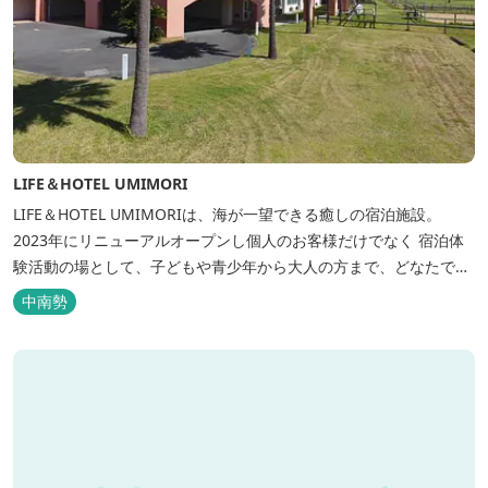
LIFE＆HOTEL UMIMORI
LIFE＆HOTEL UMIMORIは、海が一望できる癒しの宿泊施設。
2023年にリニューアルオープンし個人のお客様だけでなく 宿泊体
験活動の場として、子どもや青少年から大人の方まで、どなたでも
ご利用いただけます。 ヨットやボート・カヤックをはじめとするマ
中南勢
リンアクティビティや併設する海の乗馬倶楽部エルカバージョでの
乗馬体験が可能！ 小中学生や団体様向けに海の自然体験教室も開催
しています...