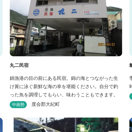
丸二民宿
錦漁港の目の前にある民宿。錦の海とつながった生
け簀に泳ぐ新鮮な海の幸を堪能ください。自分で釣
った魚を調理してもらい、味わうこともできます。
度会郡大紀町
中南勢