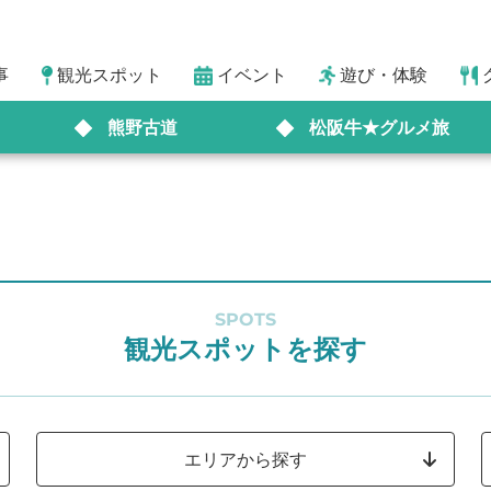
事
観光スポット
イベント
遊び・体験
熊野古道
松阪牛★グルメ旅
SPOTS
観光スポットを探す
エリアから探す