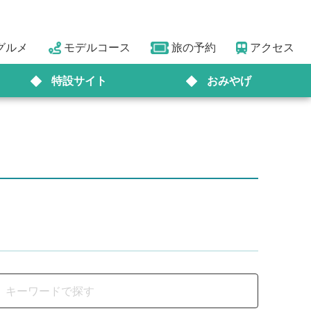
グルメ
モデルコース
旅の予約
アクセス
特設サイト
おみやげ