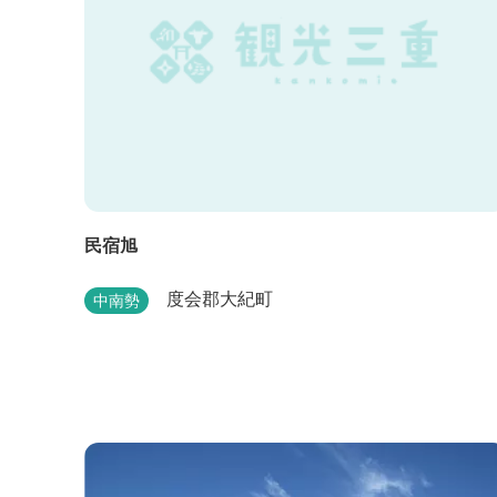
民宿旭
度会郡大紀町
中南勢