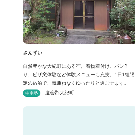
さんずい
自然豊かな大紀町にある宿。着物着付け、パン作
り、ピザ窯体験など体験メニューも充実。1日1組限
定の宿泊で、気兼ねなくゆったりと過ごせます。
度会郡大紀町
中南勢