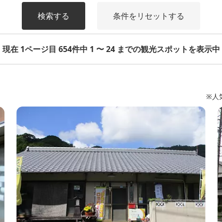
検索する
条件をリセットする
現在 1ページ目 654件中 1 〜 24 までの観光スポットを表示中
※人