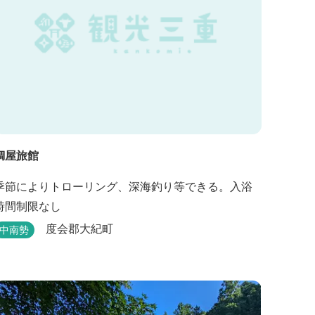
鯛屋旅館
季節によりトローリング、深海釣り等できる。入浴
時間制限なし
度会郡大紀町
中南勢