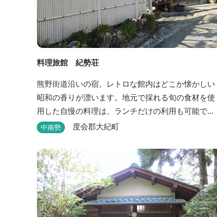
料理旅館 紀勢荘
熊野街道沿いの宿。レトロな館内はどこか懐かしい
昭和の香りが漂います。地元で採れる旬の食材を使
用した自慢の料理は、ランチだけの利用も可能で
す。
度会郡大紀町
中南勢