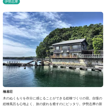
伊勢志摩
檜扇荘
木のぬくもりを存分に感じることができる総檜づくりの宿。自慢の
総檜風呂も心地よく、旅の疲れを癒すのにピッタリ。伊勢志摩の新