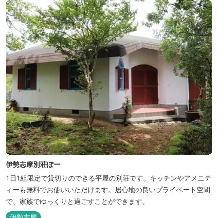
伊勢志摩別荘ぽー
1日1組限定で貸切りのできる平屋の別荘です。キッチンやアメニテ
ィーも無料でお使いいただけます。居心地の良いプライベート空間
で、家族でゆっくりと過ごすことができます。
伊勢志摩