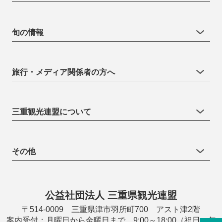
旬の情報
旅行・メディア関係者の方へ
三重観光連盟について
その他
公益社団法人 三重県観光連盟
〒514-0009 三重県津市羽所町700 アスト津2階
案内受付：月曜日から金曜日まで 9:00～18:00（祝日・年