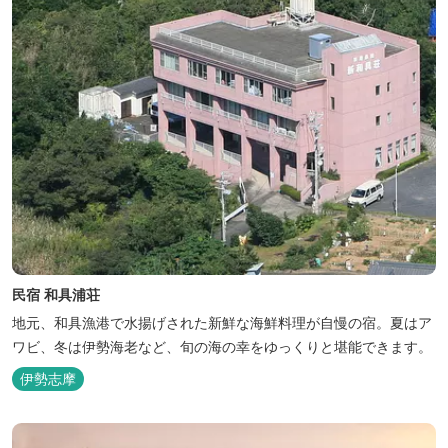
民宿 和具浦荘
地元、和具漁港で水揚げされた新鮮な海鮮料理が自慢の宿。夏はア
ワビ、冬は伊勢海老など、旬の海の幸をゆっくりと堪能できます。
伊勢志摩