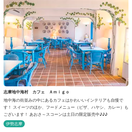
志摩地中海村 カフェ Ａｍｉｇｏ
地中海の街並みの中にあるカフェはかわいいインテリアも自慢で
す！ スイーツのほか、フードメニュー（ピザ、ハヤシ、カレー）も
ございます！ あおさ～スコーンは土日の限定販売中♪♪♪
伊勢志摩