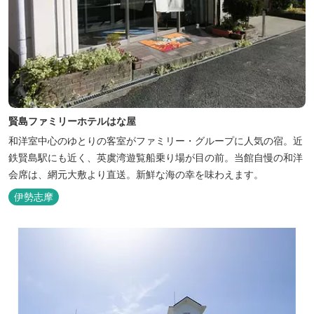
賢島ファミリーホテルはな屋
和洋室中心のゆとりの客室がファミリー・グループに人気の宿。近
鉄賢島駅にも近く、英虞湾遊覧船乗り場が目の前。当館自慢の和洋
会席は、網元大敷より直送。新鮮な海の幸を味わえます。
伊勢志摩