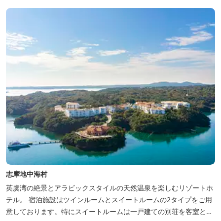
志摩地中海村
英虞湾の絶景とアラビックスタイルの天然温泉を楽しむリゾートホ
テル。 宿泊施設はツインルームとスイートルームの2タイプをご用
意しております。特にスイートルームは一戸建ての別荘を客室とし