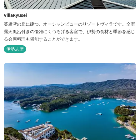
VillaRyusei
英虞湾の丘に建つ、オーシャンビューのリゾートヴィラです。全室
露天風呂付きの優雅にくつろげる客室で、伊勢の食材と季節を感じ
る会席料理も堪能することができます。
伊勢志摩