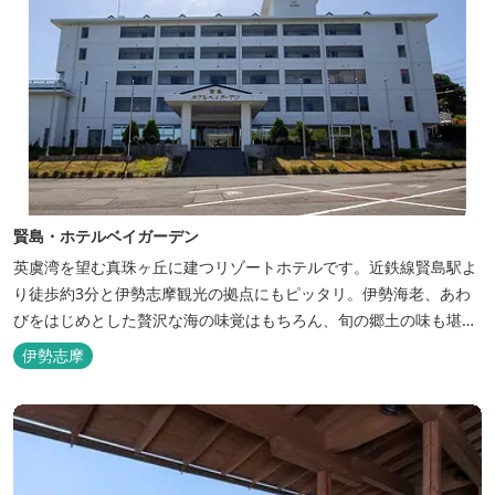
賢島・ホテルベイガーデン
英虞湾を望む真珠ヶ丘に建つリゾートホテルです。近鉄線賢島駅よ
り徒歩約3分と伊勢志摩観光の拠点にもピッタリ。伊勢海老、あわ
びをはじめとした贅沢な海の味覚はもちろん、旬の郷土の味も堪能
できます。
伊勢志摩