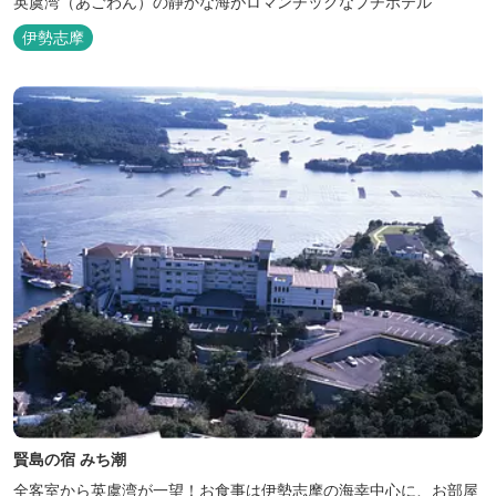
英虞湾（あごわん）の静かな海がロマンチックなプチホテル
伊勢志摩
賢島の宿 みち潮
全客室から英虞湾が一望！お食事は伊勢志摩の海幸中心に、お部屋