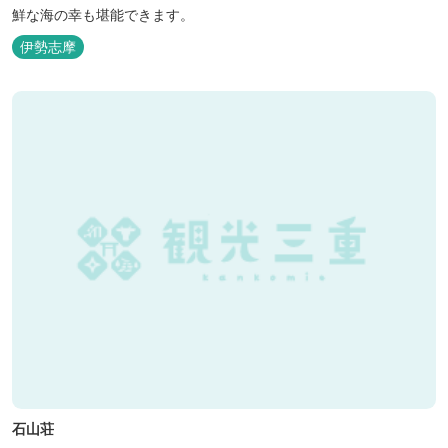
鮮な海の幸も堪能できます。
伊勢志摩
石山荘