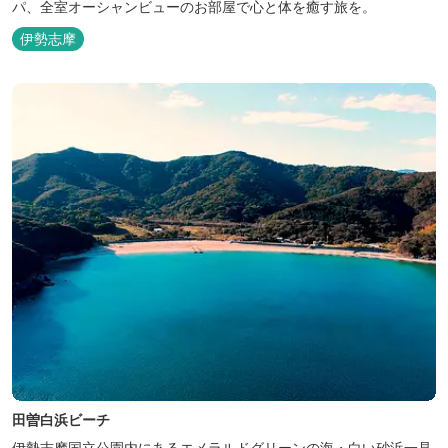
パ、全室オーシャンビューのお部屋で心と体を癒す旅を。
伊勢志摩
田曽白浜ビーチ
伊勢志摩国立公園内にあるエメラルドグリーンの海・白い砂浜一見