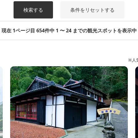
検索する
条件をリセットする
現在 1ページ目 654件中 1 〜 24 までの観光スポットを表示中
※人