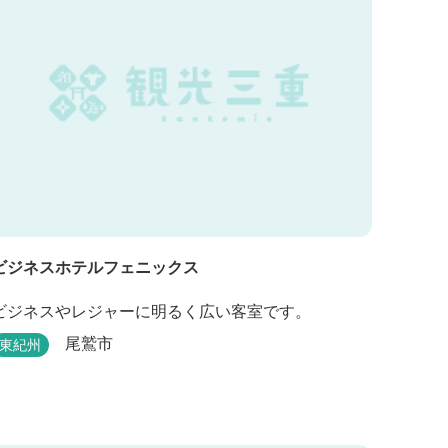
ビジネスホテルフェニックス
ビジネスやレジャーに明るく広い客室です。
尾鷲市
東紀州