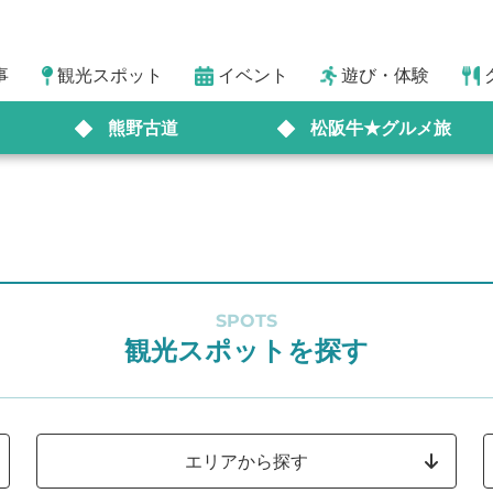
事
観光スポット
イベント
遊び・体験
熊野古道
松阪牛★グルメ旅
SPOTS
観光スポットを探す
エリアから探す