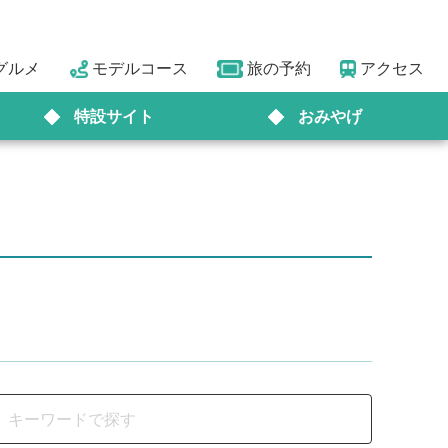
グルメ
モデルコース
旅の予約
アクセス
特設サイト
おみやげ