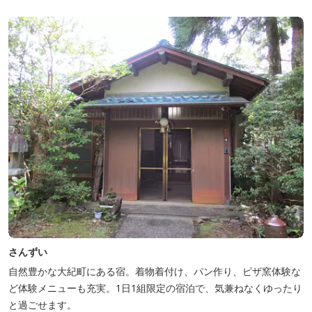
さんずい
自然豊かな大紀町にある宿。着物着付け、パン作り、ピザ窯体験な
ど体験メニューも充実。1日1組限定の宿泊で、気兼ねなくゆったり
と過ごせます。