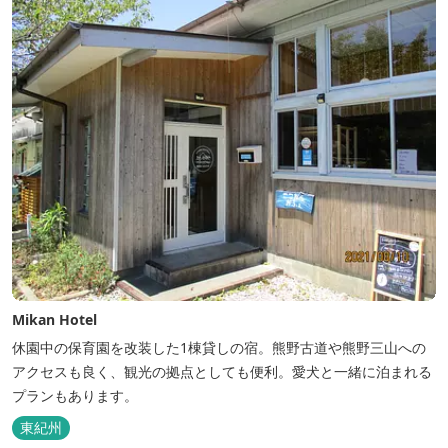
Mikan Hotel
休園中の保育園を改装した1棟貸しの宿。熊野古道や熊野三山への
アクセスも良く、観光の拠点としても便利。愛犬と一緒に泊まれる
プランもあります。
東紀州