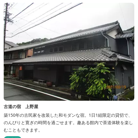
古道の宿 上野屋
築150年の古民家を改装した和モダンな宿。1日1組限定の貸切で、
のんびりと寛ぎの時間を過ごせます。趣ある館内で茶道体験を楽し
むこともできます。