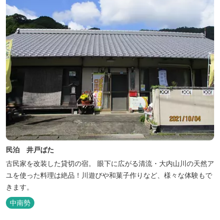
民泊 井戸ばた
古民家を改装した貸切の宿。 眼下に広がる清流・大内山川の天然ア
ユを使った料理は絶品！川遊びや和菓子作りなど、様々な体験もで
きます。
中南勢