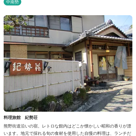
中南勢
料理旅館 紀勢荘
熊野街道沿いの宿。レトロな館内はどこか懐かしい昭和の香りが漂
います。地元で採れる旬の食材を使用した自慢の料理は、ランチだ