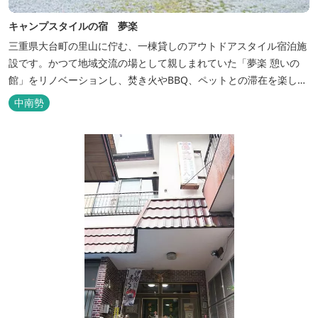
キャンプスタイルの宿 夢楽
三重県大台町の里山に佇む、一棟貸しのアウトドアスタイル宿泊施
設です。かつて地域交流の場として親しまれていた「夢楽 憩いの
館」をリノベーションし、焚き火やBBQ、ペットとの滞在を楽しめ
る“キャンプ気分”の宿として生まれ変わりました。 【営業時間】 チ
中南勢
ェックイン 15：00（早めのチェックインご希望は予約時に要相
談） チェックアウト 9：00 【定休日】 不定休 【料金...