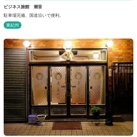
ビジネス旅館 潮音
駐車場完備、国道沿いで便利。
東紀州