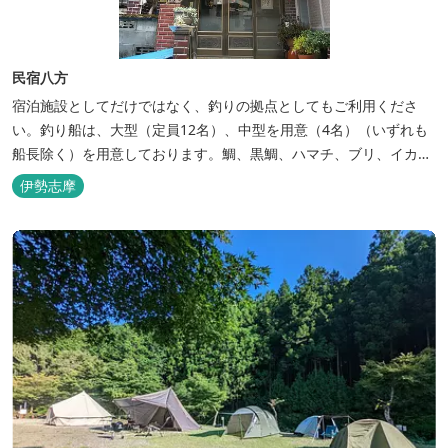
民宿八方
宿泊施設としてだけではなく、釣りの拠点としてもご利用くださ
い。釣り船は、大型（定員12名）、中型を用意（4名）（いずれも
船長除く）を用意しております。鯛、黒鯛、ハマチ、ブリ、イカ
等、お客様のご要望に合わせた漁場にご案内いたします。当店か
伊勢志摩
ら、徒歩2分です。