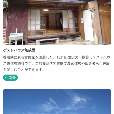
ゲストハウス亀成園
香肌峡にある古民家を改装した、1日1組限定の一棟貸しゲストハウ
ス兼体験施設です。​自然養鶏学習農園で農家体験や田舎暮らし体験
を楽しむことができます。
中南勢