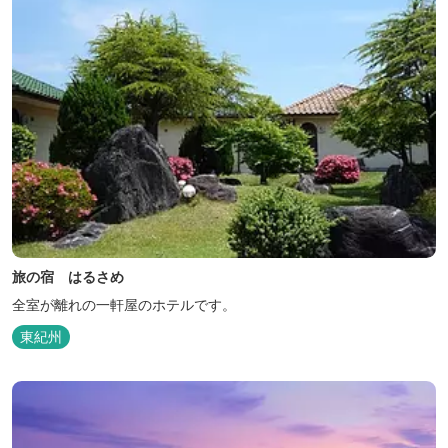
旅の宿 はるさめ
全室が離れの一軒屋のホテルです。
東紀州