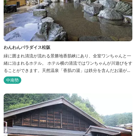
わんわんパラダイス松阪
緑に囲まれ清流が流れる景勝地香肌峡にあり、全室ワンちゃんと一
緒に泊まれるホテル。 ホテル横の清流ではワンちゃんが川遊びをす
ることができます。天然温泉「香肌の湯」は鉄分を含んだお湯が特
徴。 松阪の観光情報は、松阪観光インフォメーションサイト ワク
中南勢
ワク松阪 へ。