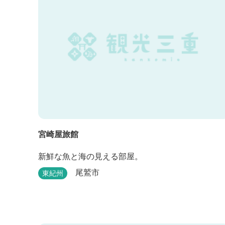
宮崎屋旅館
新鮮な魚と海の見える部屋。
尾鷲市
東紀州