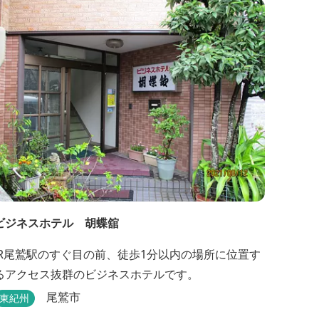
ビジネスホテル 胡蝶舘
JR尾鷲駅のすぐ目の前、徒歩1分以内の場所に位置す
るアクセス抜群のビジネスホテルです。
尾鷲市
東紀州