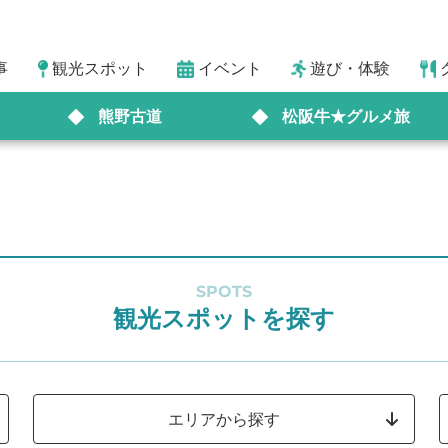
事
観光スポット
イベント
遊び・体験
熊野古道
松阪牛★グルメ旅
SPOTS
観光スポットを探す
エリアから探す