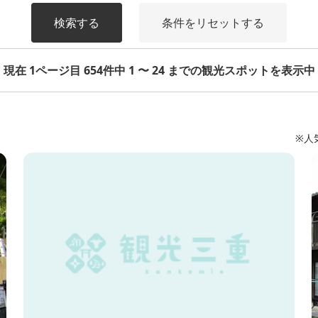
検索する
条件をリセットする
現在 1ページ目 654件中 1 〜 24 までの観光スポットを表示中
※人