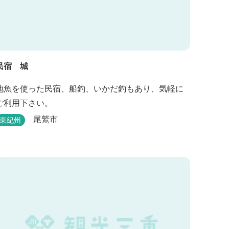
民宿 城
地魚を使った民宿、船釣、いかだ釣もあり、気軽に
ご利用下さい。
尾鷲市
東紀州