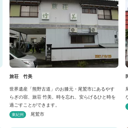
旅荘 竹美
世界遺産「熊野古道」のお膝元・尾鷲市にあるやす
らぎの宿、旅荘 竹美。時を忘れ、安らげるひと時を
過ごすことができます。
尾鷲市
東紀州