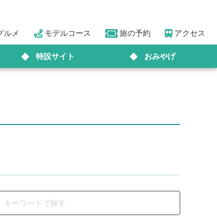
グルメ
モデルコース
旅の予約
アクセス
特設サイト
おみやげ