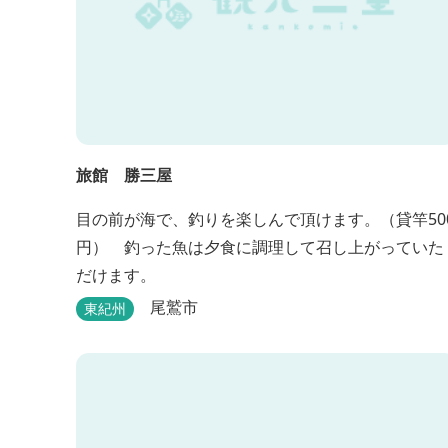
旅館 勝三屋
目の前が海で、釣りを楽しんで頂けます。（貸竿50
円） 釣った魚は夕食に調理して召し上がっていた
だけます。
尾鷲市
東紀州