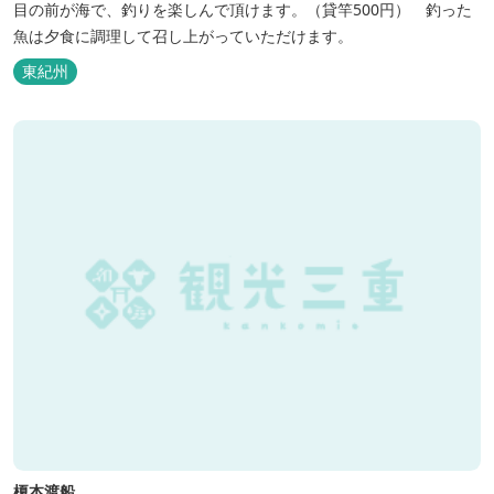
目の前が海で、釣りを楽しんで頂けます。（貸竿500円） 釣った
魚は夕食に調理して召し上がっていただけます。
東紀州
榎本渡船