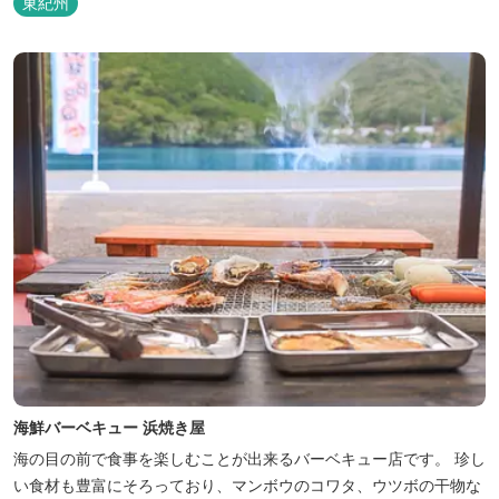
東紀州
海鮮バーベキュー 浜焼き屋
海の目の前で食事を楽しむことが出来るバーベキュー店です。 珍し
い食材も豊富にそろっており、マンボウのコワタ、ウツボの干物な