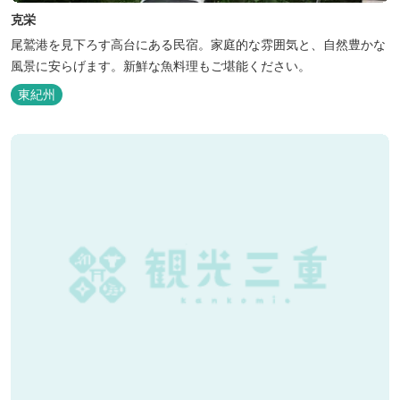
克栄
尾鷲港を見下ろす高台にある民宿。家庭的な雰囲気と、自然豊かな
風景に安らげます。新鮮な魚料理もご堪能ください。
東紀州