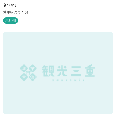
きつやま
繁華街まで５分
東紀州