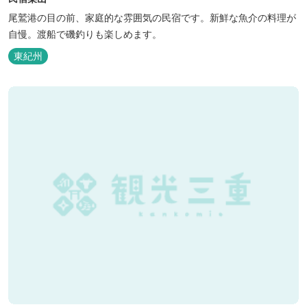
尾鷲港の目の前、家庭的な雰囲気の民宿です。新鮮な魚介の料理が
自慢。渡船で磯釣りも楽しめます。
東紀州