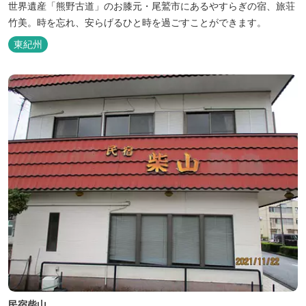
世界遺産「熊野古道」のお膝元・尾鷲市にあるやすらぎの宿、旅荘
竹美。時を忘れ、安らげるひと時を過ごすことができます。
東紀州
民宿柴山