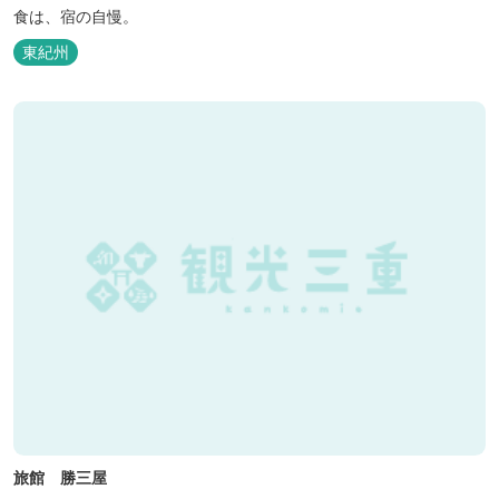
食は、宿の自慢。
東紀州
旅館 勝三屋