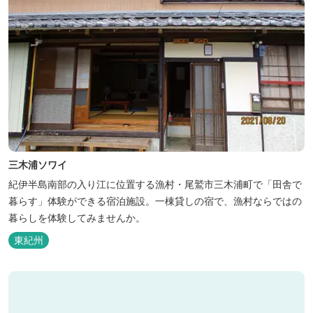
三木浦ソワイ
紀伊半島南部の入り江に位置する漁村・尾鷲市三木浦町で「田舎で
暮らす」体験ができる宿泊施設。一棟貸しの宿で、漁村ならではの
暮らしを体験してみませんか。
東紀州