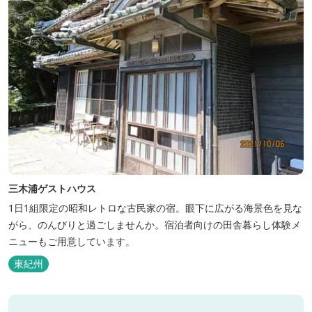
三木浦ゲストハウス
1日1組限定の昭和レトロな古民家の宿。眼下に広がる海景色を見な
がら、のんびりと過ごしませんか。宿泊者向けの田舎暮らし体験メ
ニューもご用意しています。
東紀州