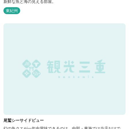
新鮮な魚と海の見える部屋。
東紀州
尾鷲シーサイドビュー
幻の魚クエが一年中賞味できるのは、中部・東海では当店だけで