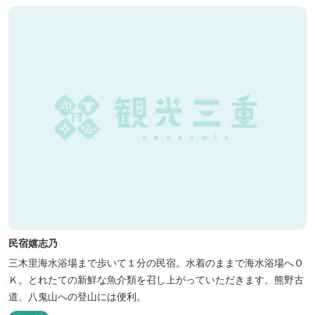
民宿嬉志乃
三木里海水浴場まで歩いて１分の民宿。水着のままで海水浴場へＯ
Ｋ。とれたての新鮮な魚介類を召し上がっていただきます。熊野古
道、八鬼山への登山には便利。