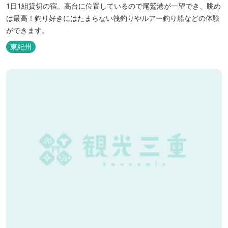
1日1組貸切の宿。高台に位置しているので尾鷲港が一望でき、眺め
は最高！釣り好きにはたまらない筏釣りやルアー釣り船などの体験
ができます。
東紀州