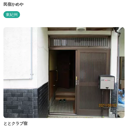
民宿かめや
東紀州
ととクラブ宿