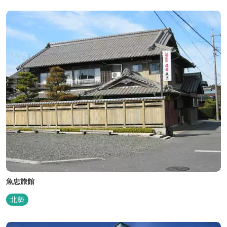
魚忠旅館
北勢