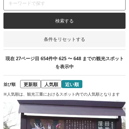
検索する
条件をリセットする
現在 27ページ目 654件中 625 〜 648 までの観光スポット
を表示中
更新順
人気順
近い順
並び順
※人気順は、観光三重におけるスポット内での人気順となります