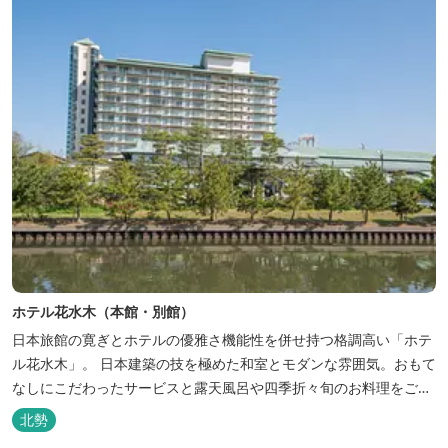
ホテル花水木（本館・別館）
日本旅館の寛ぎとホテルの優雅さ機能性を併せ持つ格調高い「ホテ
ル花水木」。 日本建築の技を極めた和室とモダンな雰囲気。おもて
なしにこだわったサービスと露天風呂や四季折々旬のお料理をご満
喫いただけます。
北勢