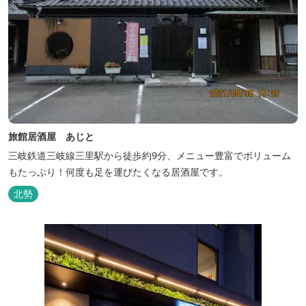
旅館居酒屋 あじと
三岐鉄道三岐線三里駅から徒歩約9分、メニュー豊富でボリューム
もたっぷり！何度も足を運びたくなる居酒屋です。
北勢