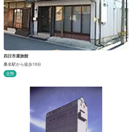
四日市屋旅館
桑名駅から徒歩10分
北勢