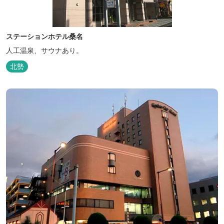
ステーションホテル桑名
人工温泉、サウナあり。
北勢