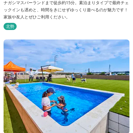
ナガシマスパーランドまで徒歩約15分。素泊まりタイプで最終チェ
ックインも遅めと、時間をきにせずゆっくり遊べるのが魅力です！
家族や友人とぜひご利用ください。
北勢