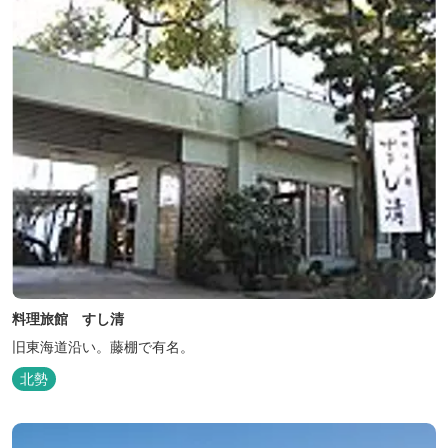
ました...
料理旅館 すし清
旧東海道沿い。藤棚で有名。
北勢