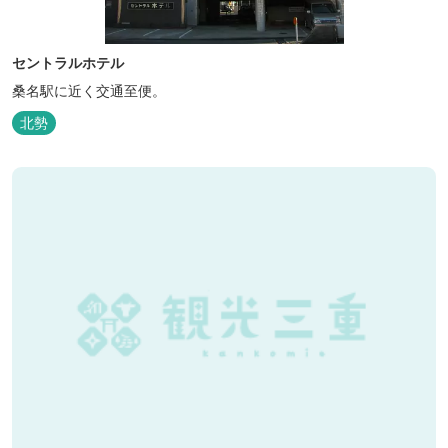
セントラルホテル
桑名駅に近く交通至便。
北勢