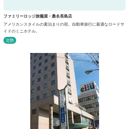
ファミリーロッジ旅籠屋・桑名長島店
アメリカンスタイルの素泊まりの宿。自動車旅行に最適なロードサ
イドのミニホテル。
北勢