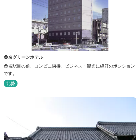
桑名グリーンホテル
桑名駅目の前、コンビニ隣接。ビジネス・観光に絶好のポジション
です。
北勢