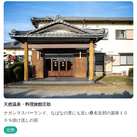
天然温泉・料理旅館庄助
ナガシマスパーランド、なばなの里にも近い桑名近郊の源泉１０
０％掛け流しの宿
北勢