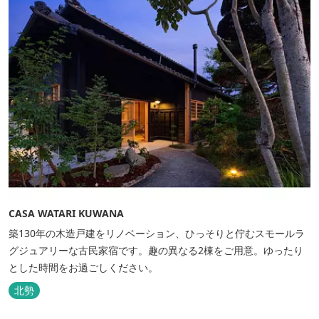
CASA WATARI KUWANA
築130年の木造戸建をリノベーション、ひっそりと佇むスモールラ
グジュアリーな古民家宿です。趣の異なる2棟をご用意。ゆったり
とした時間をお過ごしください。
北勢