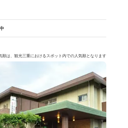
示中
気順は、観光三重におけるスポット内での人気順となります