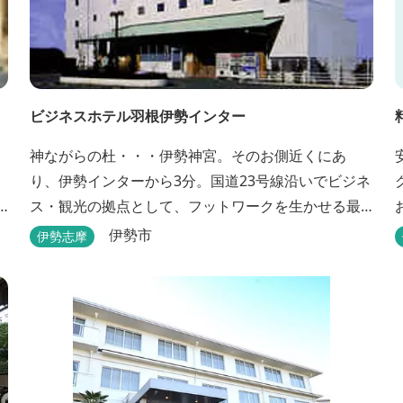
ビジネスホテル羽根伊勢インター
神ながらの杜・・・伊勢神宮。そのお側近くにあ
り、伊勢インターから3分。国道23号線沿いでビジネ
ス・観光の拠点として、フットワークを生かせる最
適なホテルです。
伊勢市
伊勢志摩