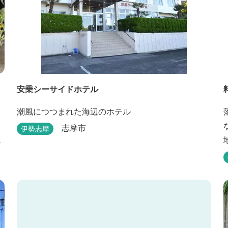
安乗シーサイドホテル
潮風につつまれた海辺のホテル
志摩市
伊勢志摩
チ