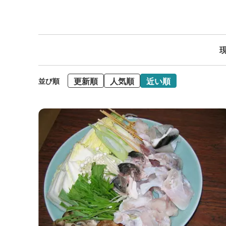
現
更新順
人気順
近い順
並び順