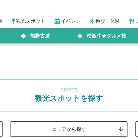
事
観光スポット
イベント
遊び・体験
熊野古道
松阪牛★グルメ旅
SPOTS
観光スポットを探す
エリアから探す