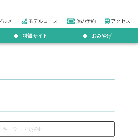
グルメ
モデルコース
旅の予約
アクセス
特設サイト
おみやげ