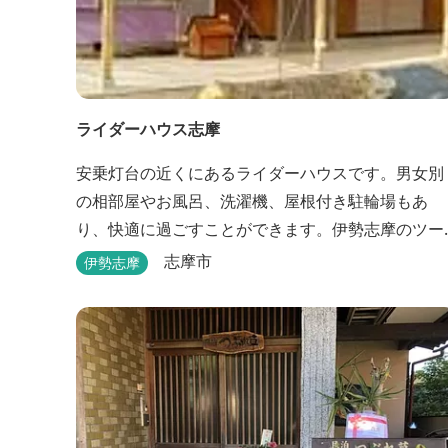
ライダーハウス志摩
安乗灯台の近くにあるライダーハウスです。男女別
の相部屋やお風呂、洗濯機、屋根付き駐輪場もあ
り、快適に過ごすことができます。伊勢志摩のツー
リング拠点などにも最適です。
志摩市
伊勢志摩