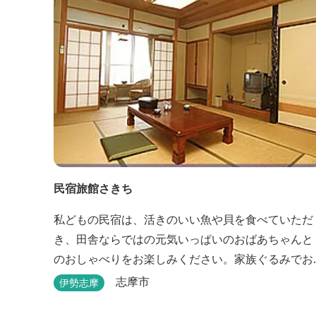
民宿旅館さきち
私どもの民宿は、活きのいい魚や貝を食べていただ
き、田舎ならではの元気いっぱいのおばあちゃんと
のおしゃべりをお楽しみください。家族ぐるみでお
世話させていただきます！
志摩市
伊勢志摩