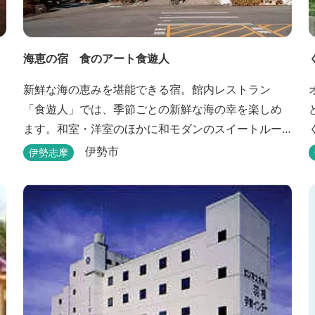
海恵の宿 食のアート食遊人
新鮮な海の恵みを堪能できる宿。館内レストラン
「食遊人」では、季節ごとの新鮮な海の幸を楽しめ
ます。和室・洋室のほかに和モダンのスイートルー
ムもあります。
伊勢市
伊勢志摩