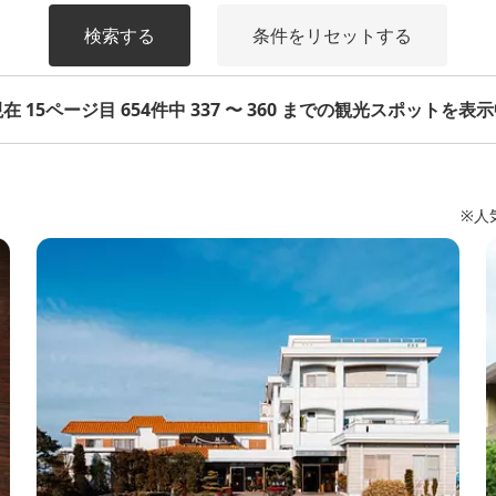
検索する
条件をリセットする
在 15ページ目 654件中 337 〜 360 までの観光スポットを表
※人