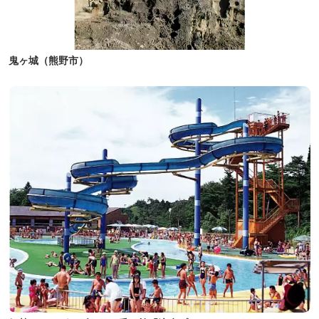
鬼ヶ城（熊野市）