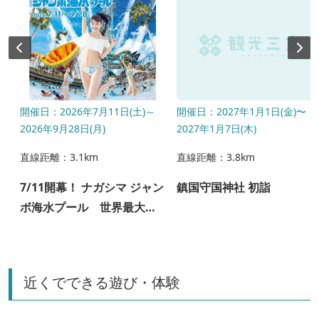
開催日：2026年7月11日(土)～
開催日：2027年1月1日(金)〜
2026年9月28日(月)
2027年1月7日(木)
直線距離：3.1km
直線距離：3.8km
7/11開幕！ ナガシマ ジャン
鎮国守国神社 初詣
ボ海水プール 世界最大級
の海水プール！7/11~9/28
近くでできる遊び・体験