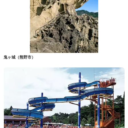
鬼ヶ城（熊野市）