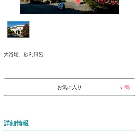
大浴場、砂利風呂
お気に入り
0
詳細情報