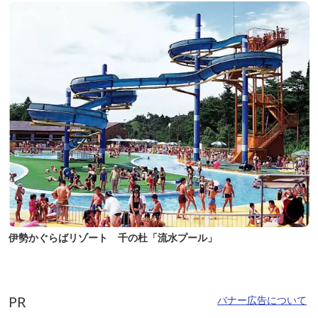
伊勢かぐらばリゾート 千の杜「流水プール」
PR
バナー広告について