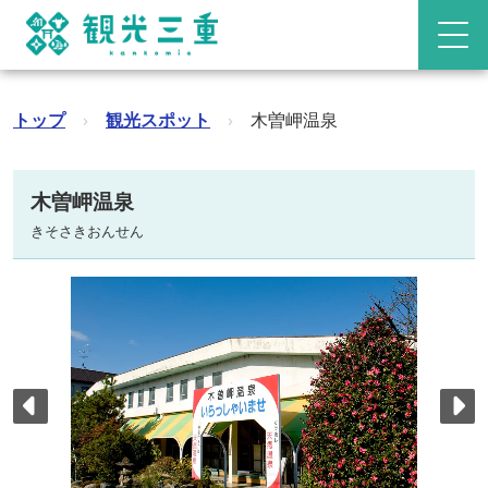
トップ
›
観光スポット
›
木曽岬温泉
木曽岬温泉
きそさきおんせん