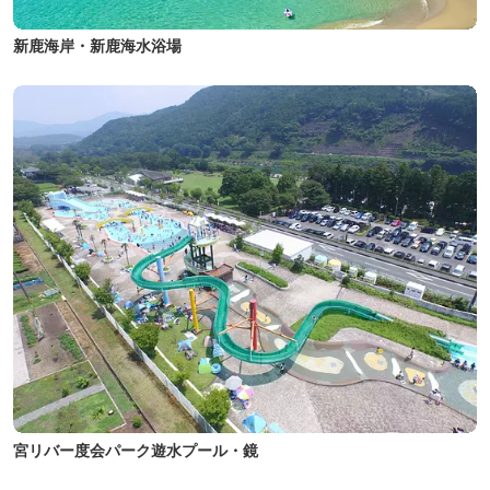
新鹿海岸・新鹿海水浴場
宮リバー度会パーク遊水プール・鏡