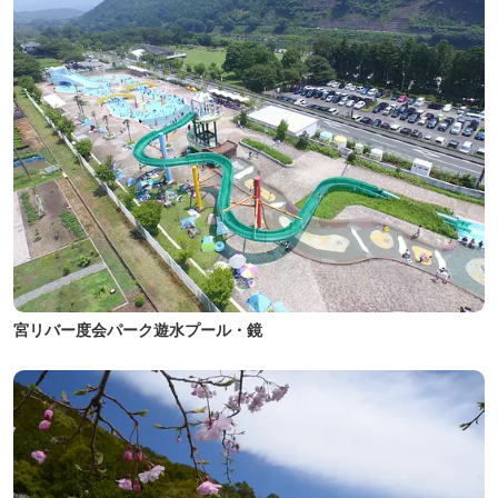
宮リバー度会パーク遊水プール・鏡