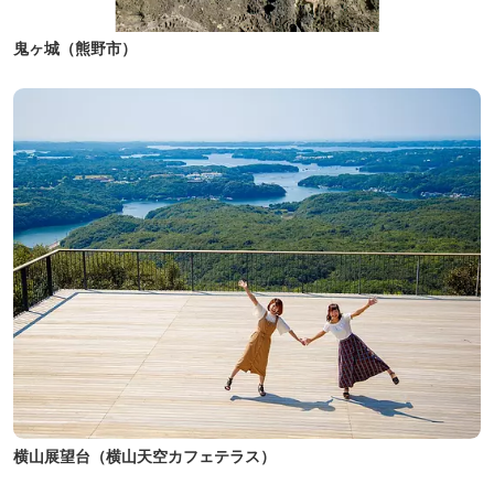
鬼ヶ城（熊野市）
横山展望台（横山天空カフェテラス）