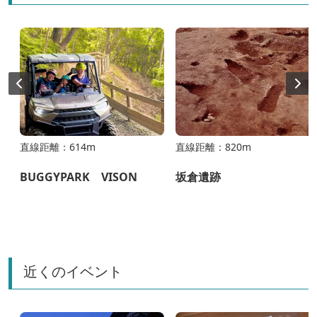
直線距離：614m
直線距離：820m
BUGGYPARK VISON
坂倉遺跡
近くのイベント