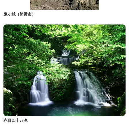
鬼ヶ城（熊野市）
赤目四十八滝