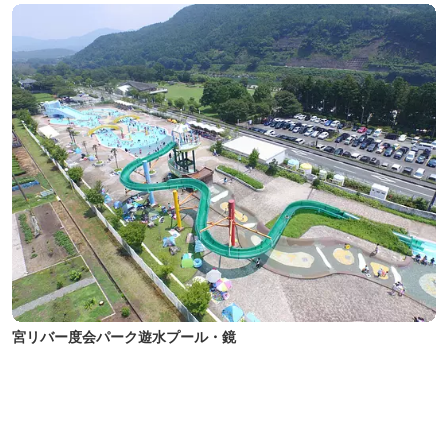
宮リバー度会パーク遊水プール・鏡