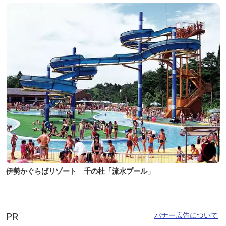
伊勢かぐらばリゾート 千の杜「流水プール」
PR
バナー広告について