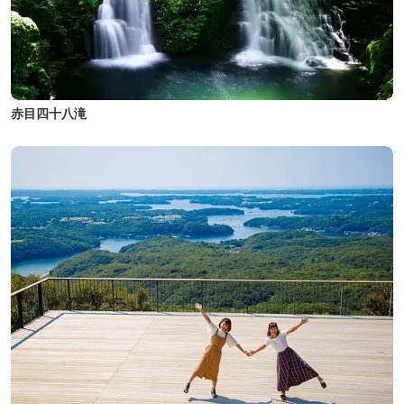
赤目四十八滝