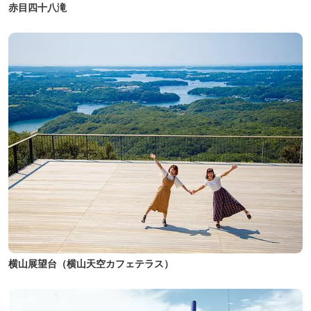
赤目四十八滝
横山展望台（横山天空カフェテラス）