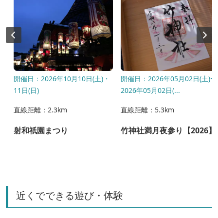
開催日：2026年10月10日(土)・
開催日：2026年05月02日(土)〜
11日(日)
2026年05月02日(...
直線距離：2.3km
直線距離：5.3km
射和祇園まつり
竹神社満月夜参り【2026】
シ
近くでできる遊び・体験