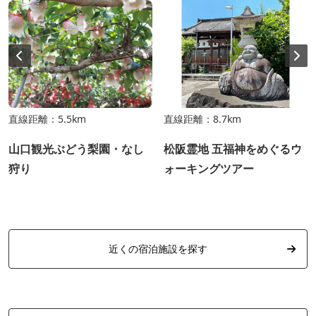
直線距離：5.5km
直線距離：8.7km
山口観光ぶどう梨園・なし
松阪霊地 五福神をめぐるウ
狩り
ォーキングツアー
近くの宿泊施設を探す