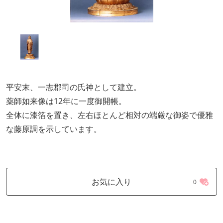
平安末、一志郡司の氏神として建立。
薬師如来像は12年に一度御開帳。
全体に漆箔を置き、左右ほとんど相対の端厳な御姿で優雅
な藤原調を示しています。
お気に入り
0