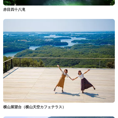
赤目四十八滝
横山展望台（横山天空カフェテラス）