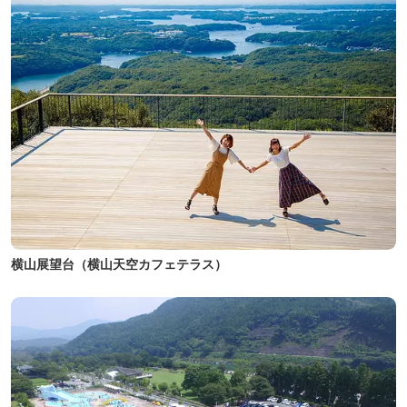
横山展望台（横山天空カフェテラス）