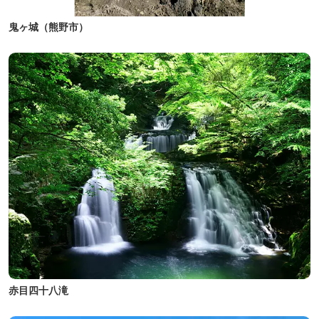
鬼ヶ城（熊野市）
赤目四十八滝