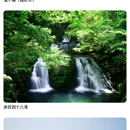
赤目四十八滝