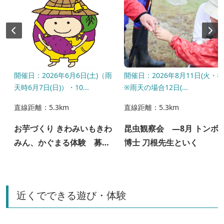
開催日：2026年6月6日(土)（雨
開催日：2026年8月11日(火・祝
天時6月7日(日)）・10...
※雨天の場合12日(...
直線距離：5.3km
直線距離：5.3km
お芋づくり きわみいもきわ
昆虫観察会 ―8月 トンボ
みん、かぐまる体験 募集
博士 刀根先生といく
は終了しています
近くでできる遊び・体験