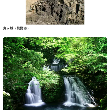
鬼ヶ城（熊野市）