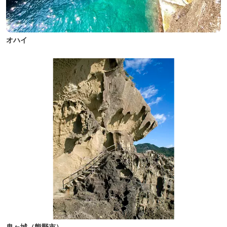
オハイ
鬼ヶ城（熊野市）