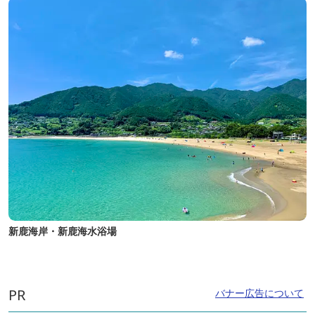
新鹿海岸・新鹿海水浴場
PR
バナー広告について