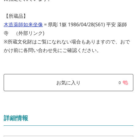
【所蔵品】
木造薬師如来坐像
= 県彫 1躯 1986/04/28(S61) 平安 薬師
寺 （外部リンク)
※所蔵文化財はご覧になれない場合もありますので、おで
かけ前に各問い合わせ先にご確認ください。
お気に入り
0
詳細情報