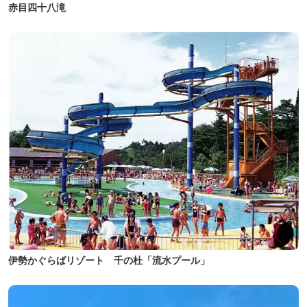
赤目四十八滝
伊勢かぐらばリゾート 千の杜「流水プール」