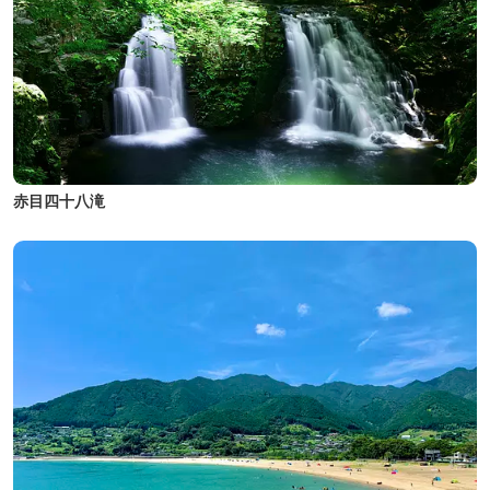
赤目四十八滝