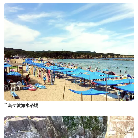
千鳥ケ浜海水浴場