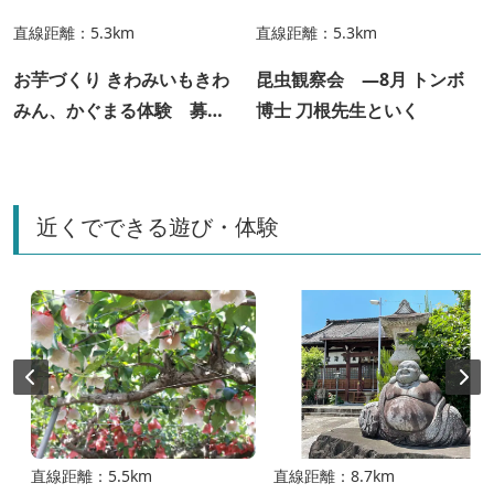
直線距離：5.3km
直線距離：5.3km
お芋づくり きわみいもきわ
昆虫観察会 ―8月 トンボ
みん、かぐまる体験 募集
博士 刀根先生といく
は終了しています
近くでできる遊び・体験
直線距離：5.5km
直線距離：8.7km