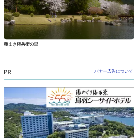
種まき権兵衛の里
PR
バナー広告について