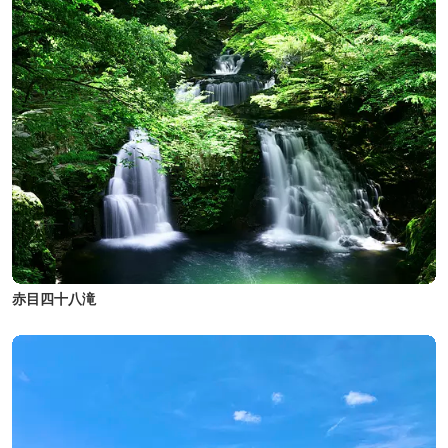
赤目四十八滝