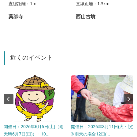
直線距離：1m
直線距離：1.3km
薬師寺
西山古墳
近くのイベント
開催日：2026年6月6日(土)（雨
開催日：2026年8月11日(火・祝)
天時6月7日(日)）・10...
※雨天の場合12日(...