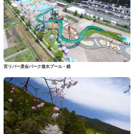
宮リバー度会パーク遊水プール・鏡