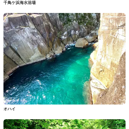
千鳥ケ浜海水浴場
オハイ