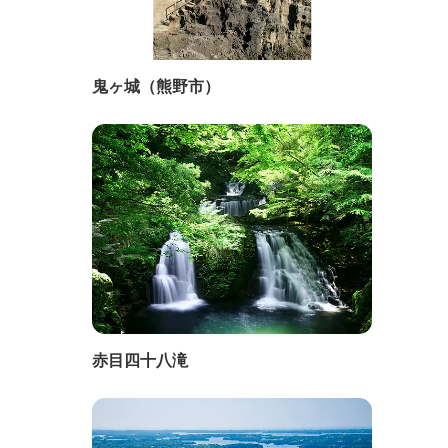
鬼ヶ城（熊野市）
赤目四十八滝