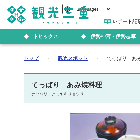
Languages
レポート記
トピックス
伊勢神宮・伊勢志摩
トップ
›
観光スポット
›
てっぱり あ
てっぱり あみ焼料理
テッパリ アミヤキリョウリ