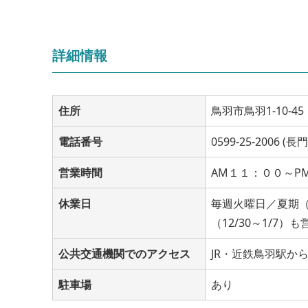
詳細情報
住所
鳥羽市鳥羽1-10-45
電話番号
0599-25-2006 (長
営業時間
AM１１：００～P
休業日
毎週火曜日／夏期（
（12/30～1/7）
公共交通機関でのアクセス
JR・近鉄鳥羽駅か
駐車場
あり