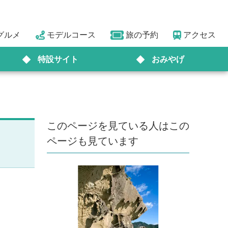
グルメ
モデルコース
旅の予約
アクセス
特設サイト
おみやげ
このページを見ている人はこの
ページも見ています