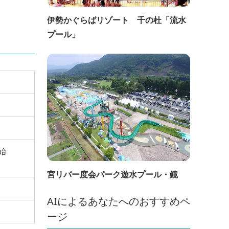
伊勢かぐらばリゾート 千の杜「流水
プール」
始
宮リバー度会パーク遊水プール・鏡
AIによるあなたへのおすすめペ
ージ