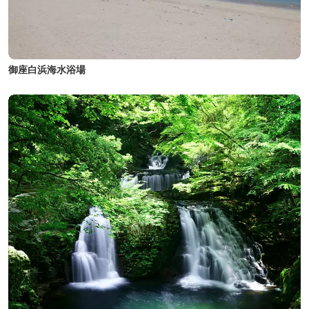
御座白浜海水浴場