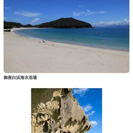
御座白浜海水浴場