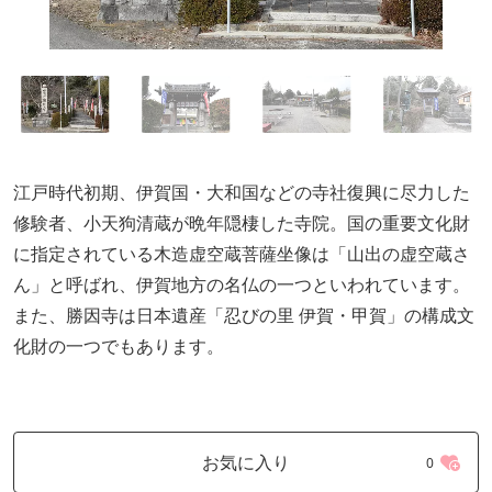
江戸時代初期、伊賀国・大和国などの寺社復興に尽力した
修験者、小天狗清蔵が晩年隠棲した寺院。国の重要文化財
に指定されている木造虚空蔵菩薩坐像は「山出の虚空蔵さ
ん」と呼ばれ、伊賀地方の名仏の一つといわれています。
また、勝因寺は日本遺産「忍びの里 伊賀・甲賀」の構成文
化財の一つでもあります。
お気に入り
0