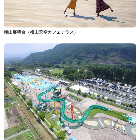
横山展望台（横山天空カフェテラス）