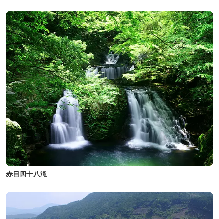
赤目四十八滝