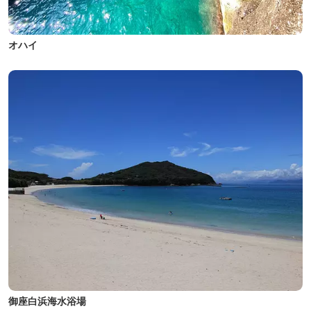
オハイ
御座白浜海水浴場