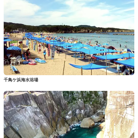
千鳥ケ浜海水浴場