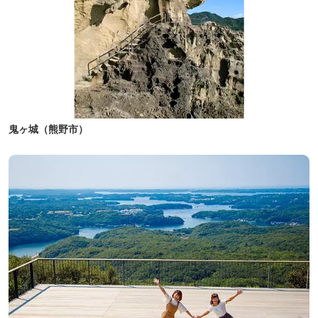
鬼ヶ城（熊野市）