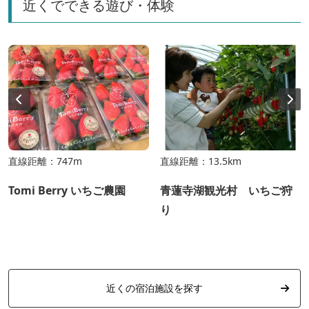
近くでできる遊び・体験
直線距離：747m
直線距離：13.5km
Tomi Berry いちご農園
青蓮寺湖観光村 いちご狩
り
近くの宿泊施設を探す