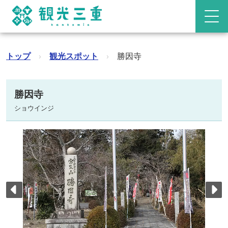
トップ
›
観光スポット
›
勝因寺
勝因寺
ショウインジ