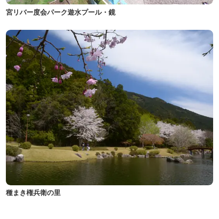
宮リバー度会パーク遊水プール・鏡
種まき権兵衛の里