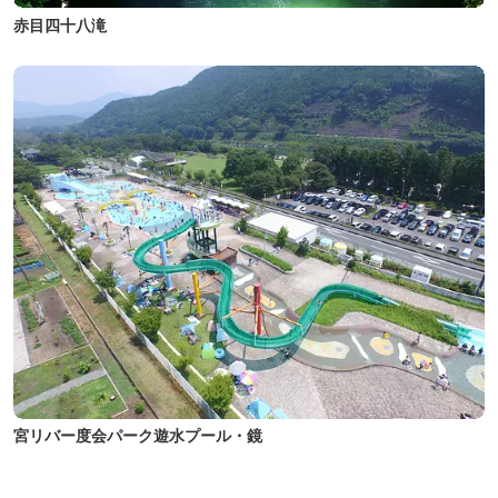
赤目四十八滝
宮リバー度会パーク遊水プール・鏡