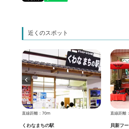
近くのスポット
直線距離：70m
直線距離：
くわなまちの駅
貝新フー