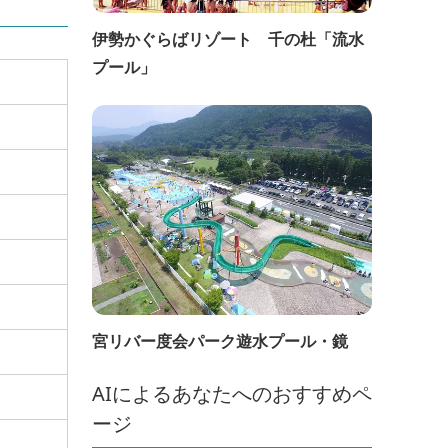
伊勢かぐらばリゾート 千の杜「流水
プール」
宮リバー度会パーク遊水プール・鏡
AIによるあなたへのおすすめペ
ージ