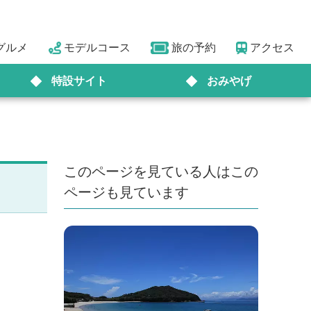
グルメ
モデルコース
旅の予約
アクセス
特設サイト
おみやげ
このページを見ている人はこの
ページも見ています