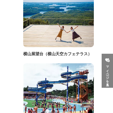
横山展望台（横山天空カフェテラス）
マイページを見る