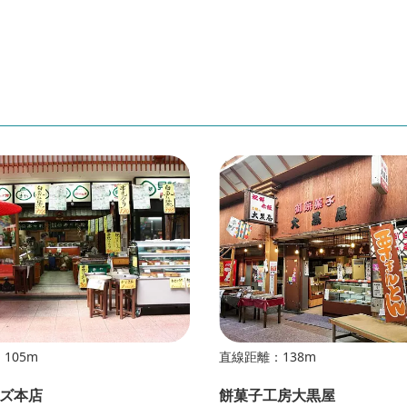
105m
直線距離：138m
ズ本店
餅菓子工房大黒屋