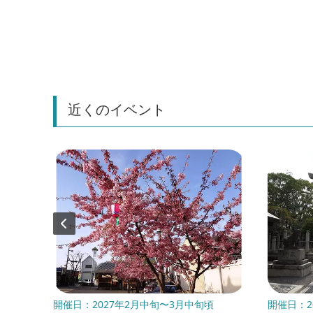
近くのイベント
年8月15
開催日：2027年2月中旬〜3月中旬頃
開催日：20