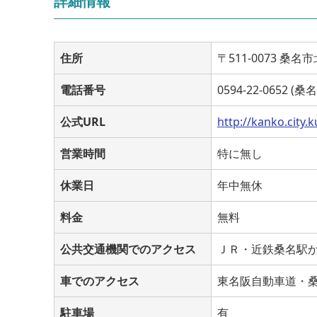
詳細情報
住所
〒511-0073 桑
電話番号
0594-22-0652 
公式URL
http://kanko.city.
営業時間
特に無し
休業日
年中無休
料金
無料
公共交通機関でのアクセス
ＪＲ・近鉄桑名駅
車でのアクセス
東名阪自動車道・
駐車場
有