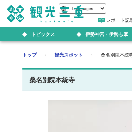
Languages
レポート記
トピックス
伊勢神宮・伊勢志摩
トップ
›
観光スポット
›
桑名別院本統
桑名別院本統寺