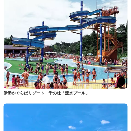
伊勢かぐらばリゾート 千の杜「流水プール」