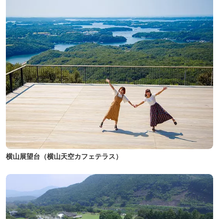
横山展望台（横山天空カフェテラス）