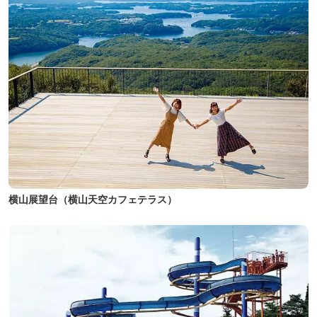
横山展望台（横山天空カフェテラス）