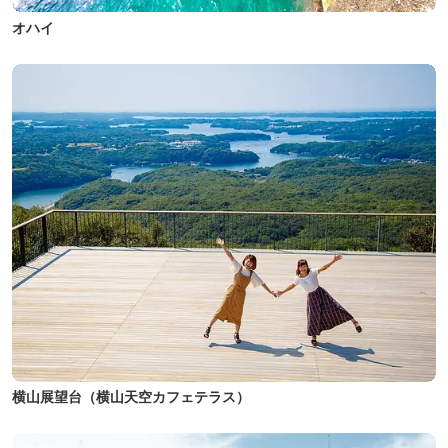
オハイ
横山展望台（横山天空カフェテラス）