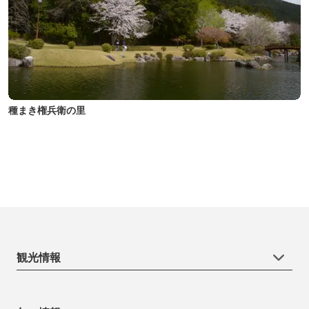
種まき権兵衛の里
観光情報