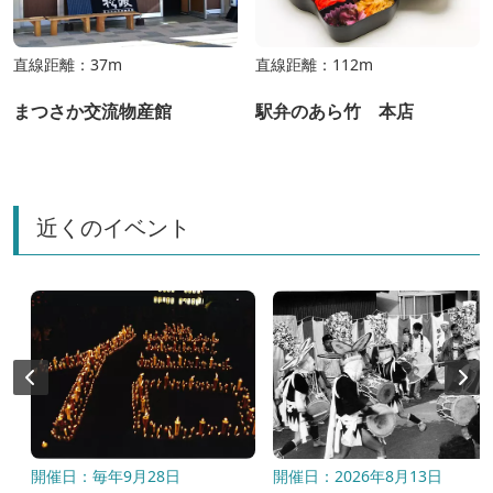
直線距離：37m
直線距離：112m
まつさか交流物産館
駅弁のあら竹 本店
近くのイベント
開催日：毎年9月28日
開催日：2026年8月13日