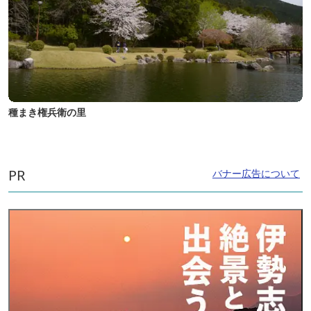
種まき権兵衛の里
PR
バナー広告について