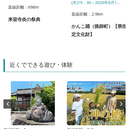
(木)19：30～2026年8月1...
直線距離：698m
直線距離：2.9km
来迎寺炎の祭典
かんこ踊（猟師町）【県指
定文化財】
近くでできる遊び・体験