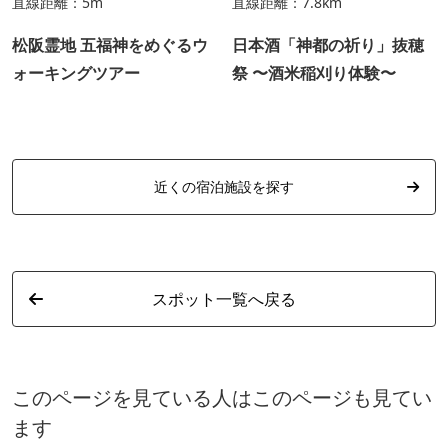
直線距離：5m
直線距離：7.8km
松阪霊地 五福神をめぐるウ
日本酒「神都の祈り」抜穂
ォーキングツアー
祭 〜酒米稲刈り体験〜
近くの宿泊施設を探す
スポット一覧へ戻る
このページを見ている人はこのページも見てい
ます