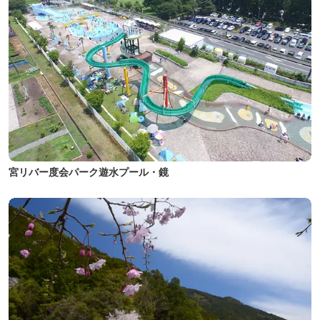
宮リバー度会パーク遊水プール・鏡