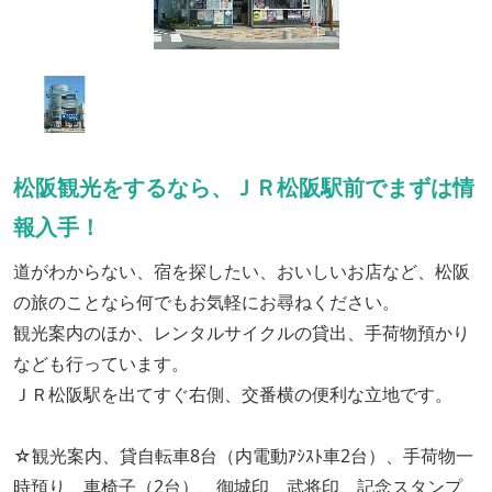
松阪観光をするなら、ＪＲ松阪駅前でまずは情
報入手！
道がわからない、宿を探したい、おいしいお店など、松阪
の旅のことなら何でもお気軽にお尋ねください。
観光案内のほか、レンタルサイクルの貸出、手荷物預かり
なども行っています。
ＪＲ松阪駅を出てすぐ右側、交番横の便利な立地です。
☆観光案内、貸自転車8台（内電動ｱｼｽﾄ車2台）、手荷物一
時預り、車椅子（2台）、御城印、武将印、記念スタンプ