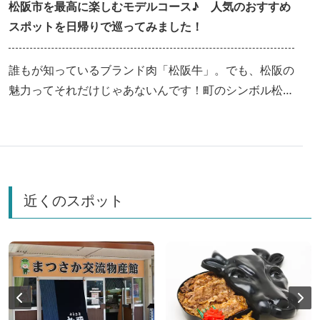
松阪市を最高に楽しむモデルコース♪ 人気のおすすめ
スポットを日帰りで巡ってみました！
誰もが知っているブランド肉「松阪牛」。でも、松阪の
魅力ってそれだけじゃあないんです！町のシンボル松坂
城を見学して、おいしいお茶に癒されて、老舗の和菓子
屋さんでお土産をゲット！松阪の魅力を日帰りで巡る旅
をご紹介します♪
近くのスポット