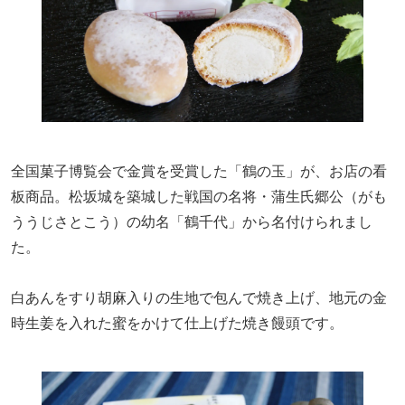
全国菓子博覧会で金賞を受賞した「鶴の玉」が、お店の看
板商品。松坂城を築城した戦国の名将・蒲生氏郷公（がも
ううじさとこう）の幼名「鶴千代」から名付けられまし
た。
白あんをすり胡麻入りの生地で包んで焼き上げ、地元の金
時生姜を入れた蜜をかけて仕上げた焼き饅頭です。