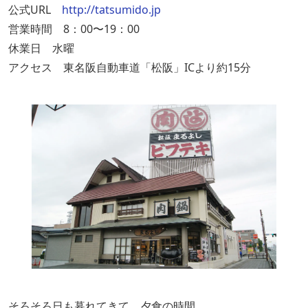
公式URL
http://tatsumido.jp
営業時間 8：00〜19：00
休業日 水曜
アクセス 東名阪自動車道「松阪」ICより約15分
そろそろ日も暮れてきて、夕食の時間。