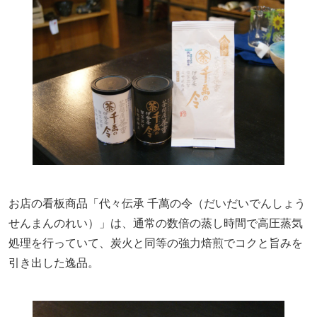
お店の看板商品「代々伝承 千萬の令（だいだいでんしょう
せんまんのれい）」は、通常の数倍の蒸し時間で高圧蒸気
処理を行っていて、炭火と同等の強力焙煎でコクと旨みを
引き出した逸品。