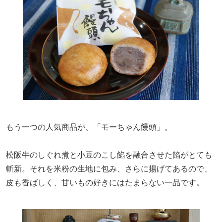
もう一つの人気商品が、「モーちゃん饅頭」。
松阪牛のしぐれ煮と小豆のこし餡を融合させた餡がとても
斬新。それを米粉の生地に包み、さらに揚げてあるので、
皮も香ばしく、甘いもの好きにはたまらない一品です。