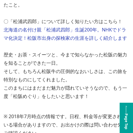
たこと。
〇「松浦武四郎」について詳しく知りたい方はこちら！
北海道の名付け親「松浦武四郎」生誕200年。NHKでドラ
マ化決定！松阪市出身の探検家の生涯を詳しく紹介します
歴史・お茶・スイーツと、今まで知らなかった松阪の魅力
を知ることができた一日。
そして、もちろん松阪牛の圧倒的なおいしさは、この旅を
特別なものにしてくれました。
このまちにはまだまだ魅力が隠れていそうなので、もう一
度「松阪めぐり」をしたいと思います！
※ 2018年7月時点の情報です。日程、料金等が変更されて
Page Top
いる場合がありますので、お出かけの際は問い合わせ先に
ご確認ください。