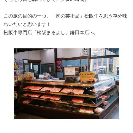
この旅の目的の一つ、「肉の芸術品」松阪牛を思う存分味
わいたいと思います！
松阪牛専門店「松阪まるよし」鎌田本店へ。