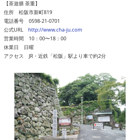
【茶遊膳 茶重】
住所 松阪市新町819
電話番号 0598-21-0701
公式URL
http://www.cha-ju.com
営業時間 10：00〜18：00
休業日 日曜
アクセス JR・近鉄「松阪」駅より車で約2分