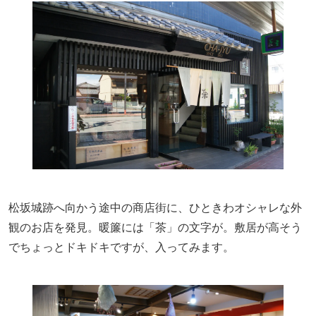
松坂城跡へ向かう途中の商店街に、ひときわオシャレな外
観のお店を発見。暖簾には「茶」の文字が。敷居が高そう
でちょっとドキドキですが、入ってみます。