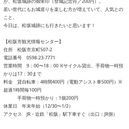
が、松坂城跡の御朱印（登城記念符／200円）。
若い世代にもお城巡りを楽しむ方が増えていて、人気との
こと。
今日は、松坂城跡にも行きたいと思います！
【松阪市観光情報センター】
住所 松阪市京町507-2
電話番号 0598-23-7771
営業時間 9：00〜18：00 ※サイクル貸出、手荷物一時預
かりは17：30まで
料金 貸自転車：4時間400円（電動アシスト車500円）※
超過1時間毎100円
手荷物一時預かり：1個200円
休業日 年末年始（12/30〜1/2）
アクセス JR・近鉄「松阪」駅下車すぐ（出口：JR側）