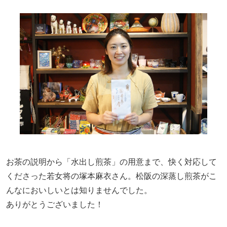
お茶の説明から「水出し煎茶」の用意まで、快く対応して
くださった若女将の塚本麻衣さん。松阪の深蒸し煎茶がこ
んなにおいしいとは知りませんでした。
ありがとうございました！