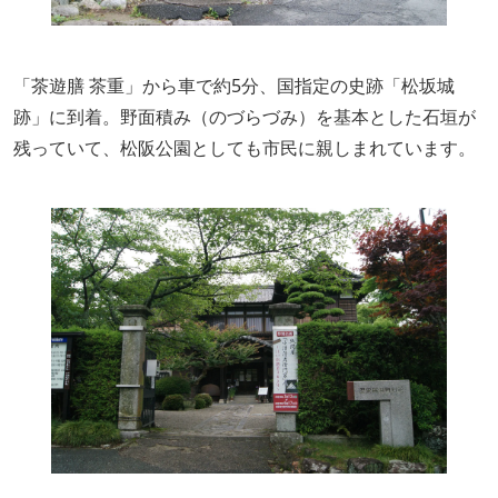
「茶遊膳 茶重」から車で約5分、国指定の史跡「松坂城
跡」に到着。野面積み（のづらづみ）を基本とした石垣が
残っていて、松阪公園としても市民に親しまれています。