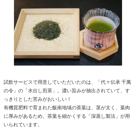
試飲サービスで用意していただいたのは、「代々伝承 千萬
の令」の「水出し煎茶」。濃い旨みが抽出されていて、す
っきりとした苦みがおいしい！
有機質肥料で育まれた飯南地域の茶葉は、茎が太く、葉肉
に厚みがあるため、茶葉を細かくする「深蒸し製法」が用
いられています。