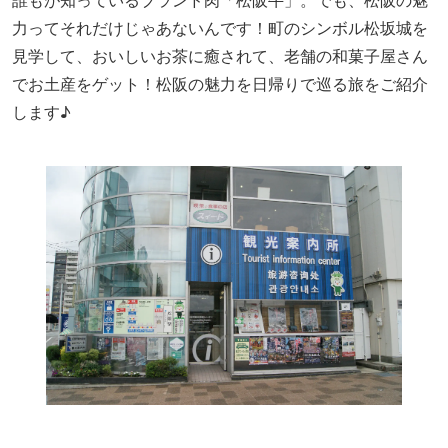
誰もが知っているブランド肉「松阪牛」。でも、松阪の魅
力ってそれだけじゃあないんです！町のシンボル松坂城を
見学して、おいしいお茶に癒されて、老舗の和菓子屋さん
でお土産をゲット！松阪の魅力を日帰りで巡る旅をご紹介
します♪