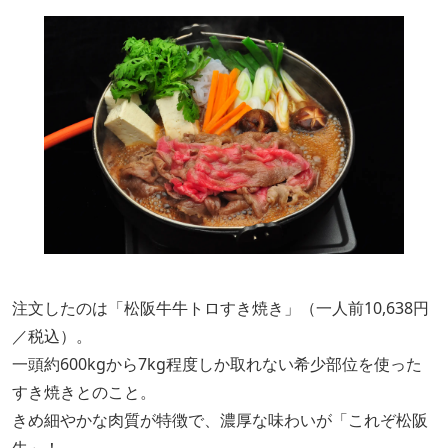
注文したのは「松阪牛牛トロすき焼き」（一人前10,638円
／税込）。
一頭約600kgから7kg程度しか取れない希少部位を使った
すき焼きとのこと。
きめ細やかな肉質が特徴で、濃厚な味わいが「これぞ松阪