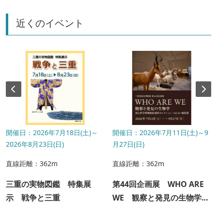
近くのイベント
開催日：2026年7月18日(土)～
開催日：2026年7月11日(土)～9
2026年8月23日(日)
月27日(日)
直線距離：362m
直線距離：362m
三重の実物図鑑 特集展
第44回企画展 WHO ARE
示 戦争と三重
WE 観察と発見の生物学
国立科学博物館収蔵庫コレ