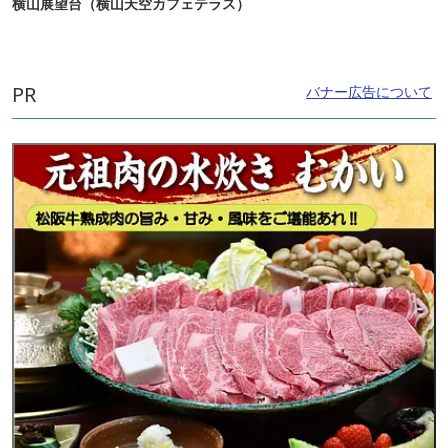
横山展望台（横山天空カフェテラス）
PR
バナー広告について