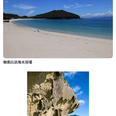
御座白浜海水浴場