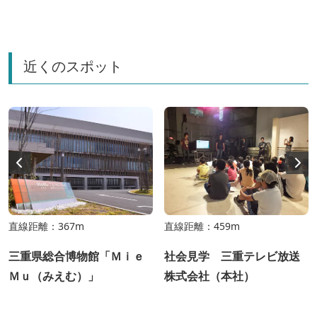
近くのスポット
直線距離：367m
直線距離：459m
三重県総合博物館「Ｍｉｅ
社会見学 三重テレビ放送
Ｍｕ（みえむ）」
株式会社（本社）