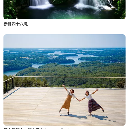
赤目四十八滝