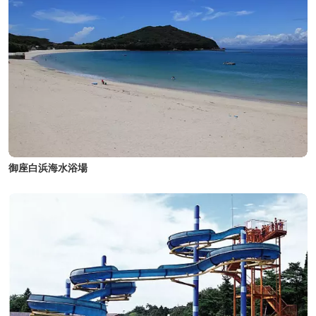
御座白浜海水浴場