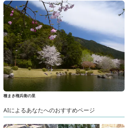
種まき権兵衛の里
AIによるあなたへのおすすめページ