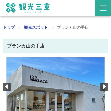
トップ
›
観光スポット
›
ブランカ山の手店
ブランカ山の手店