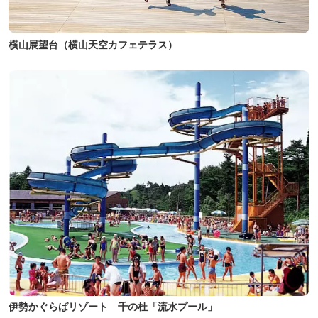
横山展望台（横山天空カフェテラス）
伊勢かぐらばリゾート 千の杜「流水プール」