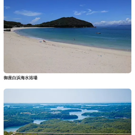
御座白浜海水浴場