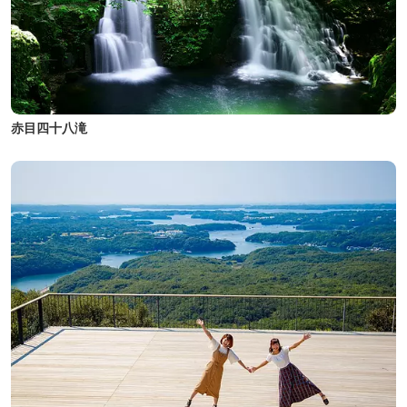
赤目四十八滝