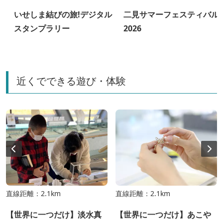
り
いせしま結びの旅!デジタル
二見サマーフェスティバル
スタンプラリー
2026
近くでできる遊び・体験
直線距離：2.1km
直線距離：2.1km
【世界に一つだけ】淡水真
【世界に一つだけ】あこや