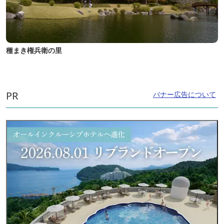
種まき権兵衛の里
PR
バナー広告について