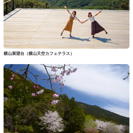
横山展望台（横山天空カフェテラス）