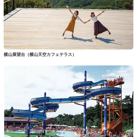
横山展望台（横山天空カフェテラス）