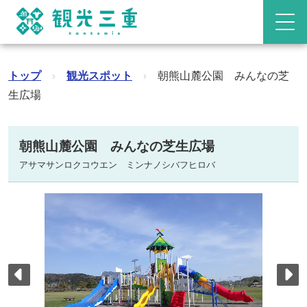
トップ
›
観光スポット
›
朝熊山麓公園 みんなの芝
生広場
朝熊山麓公園 みんなの芝生広場
アサマサンロクコウエン ミンナノシバフヒロバ