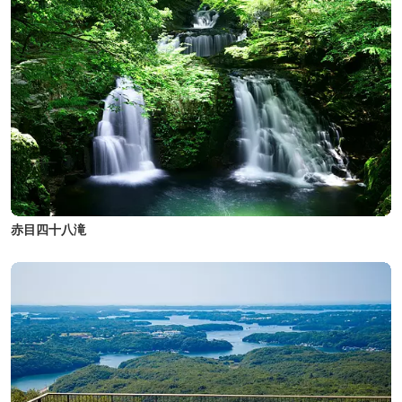
赤目四十八滝