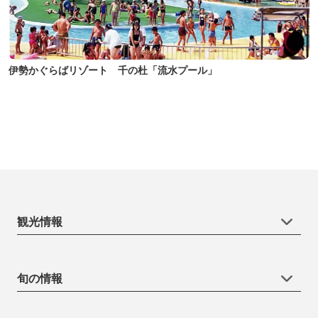
伊勢かぐらばリゾート 千の杜「流水プール」
観光情報
旬の情報