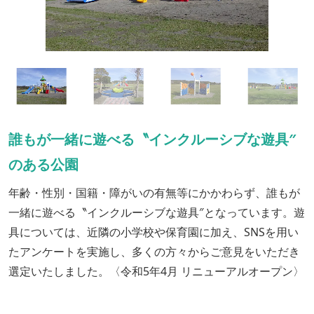
誰もが一緒に遊べる〝インクルーシブな遊具″
のある公園
年齢・性別・国籍・障がいの有無等にかかわらず、誰もが
一緒に遊べる〝インクルーシブな遊具″となっています。遊
具については、近隣の小学校や保育園に加え、SNSを用い
たアンケートを実施し、多くの方々からご意見をいただき
選定いたしました。〈令和5年4月 リニューアルオープン〉