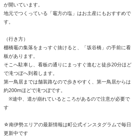
が開いています。
地元でつくっている「竈方の塩」はお土産にもおすすめで
す。
（行き方）
棚橋竈の集落をまっすぐ抜けると、「坂谷橋」の手前に看
板があります。
そこへ駐車し、看板の通りにまっすぐ進むと徒歩20分ほど
で滝つぼへ到着します。
第一鳥居までは舗装路なので歩きやすく、第一鳥居からは
約200mほどで滝つぼです。
※途中、道が崩れているところがあるので注意が必要で
す
☆南伊勢エリアの最新情報は町公式インスタグラムで毎日
更新中です