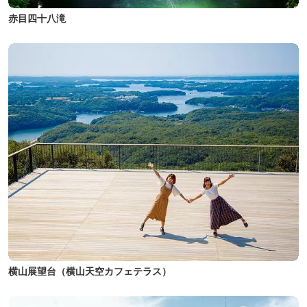
赤目四十八滝
横山展望台（横山天空カフェテラス）