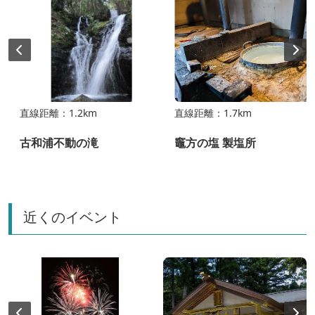
直線距離：1.2km
直線距離：1.7km
古和浦不動の滝
竈方の塩 製塩所
近くのイベント