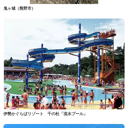
鬼ヶ城（熊野市）
伊勢かぐらばリゾート 千の杜「流水プール」