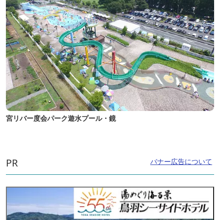
宮リバー度会パーク遊水プール・鏡
PR
バナー広告について