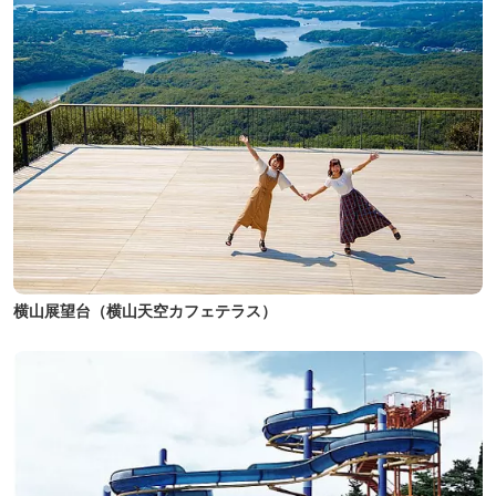
横山展望台（横山天空カフェテラス）