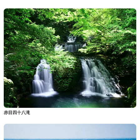
赤目四十八滝