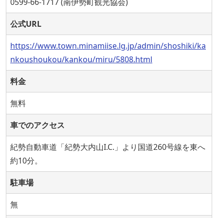
0599-66-1717 (南伊勢町観光協会)
公式URL
https://www.town.minamiise.lg.jp/admin/shoshiki/ka
nkoushoukou/kankou/miru/5808.html
料金
無料
車でのアクセス
紀勢自動車道「紀勢大内山I.C.」より国道260号線を東へ
約10分。
駐車場
無