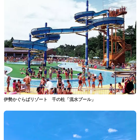
伊勢かぐらばリゾート 千の杜「流水プール」