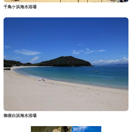
千鳥ケ浜海水浴場
御座白浜海水浴場