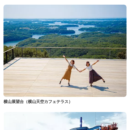
横山展望台（横山天空カフェテラス）