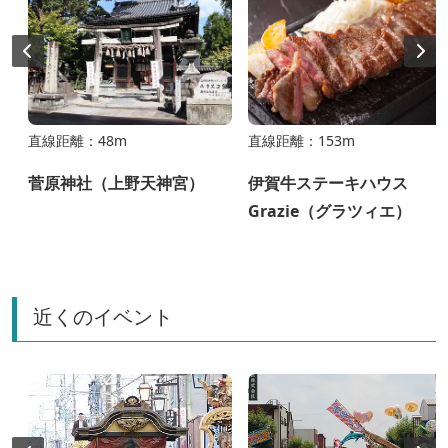
直線距離：48m
直線距離：153m
菅原神社（上野天神宮）
伊賀牛ステーキハウス
Grazie（グラツィエ）
近くのイベント