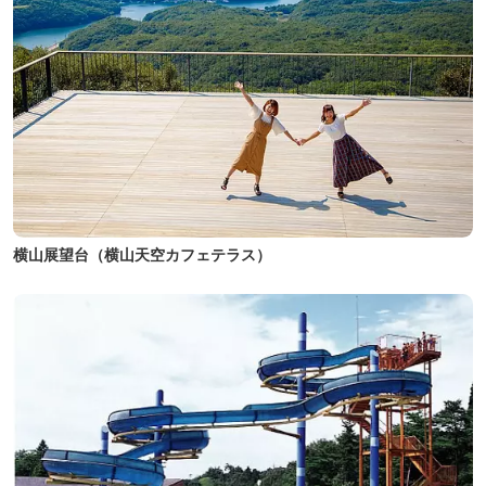
横山展望台（横山天空カフェテラス）