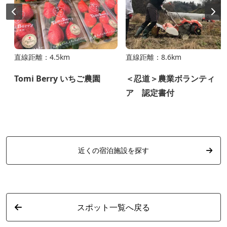
直線距離：4.5km
直線距離：8.6km
Tomi Berry いちご農園
＜忍道＞農業ボランティ
ア 認定書付
近くの宿泊施設を探す
スポット一覧へ戻る