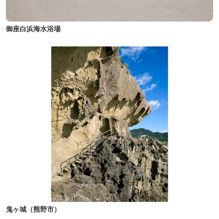
御座白浜海水浴場
鬼ヶ城（熊野市）