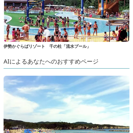
伊勢かぐらばリゾート 千の杜「流水プール」
AIによるあなたへのおすすめページ