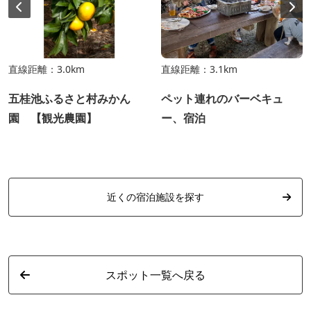
直線距離：3.0km
直線距離：3.1km
五桂池ふるさと村みかん
ペット連れのバーベキュ
園 【観光農園】
ー、宿泊
近くの宿泊施設を探す
スポット一覧へ戻る