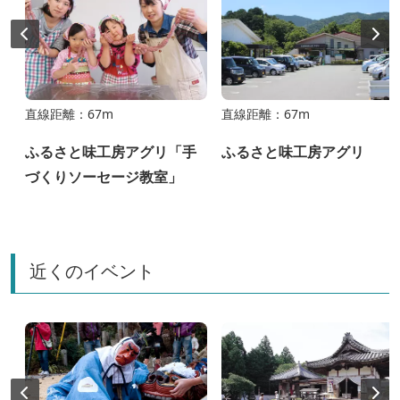
直線距離：67m
直線距離：67m
ふるさと味工房アグリ「手
ふるさと味工房アグリ
づくりソーセージ教室」
近くのイベント