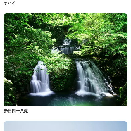
オハイ
赤目四十八滝