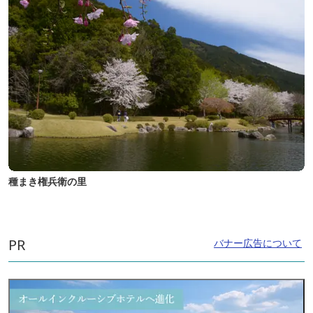
種まき権兵衛の里
PR
バナー広告について