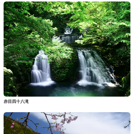
赤目四十八滝