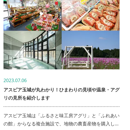
2023.07.06
アスピア玉城が丸わかり！ひまわりの見頃や温泉・アグ
リの見所を紹介します
アスピア玉城は「ふるさと味工房アグリ」と「ふれあい
の館」からなる複合施設で、地物の農畜産物を購入した