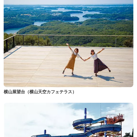
横山展望台（横山天空カフェテラス）