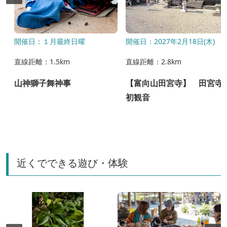
開催日：１月最終日曜
開催日：2027年2月18日(木)
直線距離：1.5km
直線距離：2.8km
山神獅子舞神事
【富向山田宮寺】 田宮寺
初観音
近くでできる遊び・体験