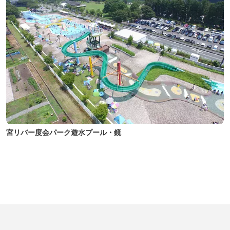
宮リバー度会パーク遊水プール・鏡