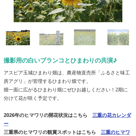
撮影用の白いブランコとひまわりの共演♪
アスピア玉城ひまわり畑は、農産物直売所「ふるさと味工
房アグリ」が管理するひまわり畑です。
畑一面に広がるひまわり畑にぜひお越しください！2期に
分けて花が咲く予定です。
2026年のヒマワリの開花状況はこちら
三重の花カレンダ
ー
三重県のヒマワリの観賞スポットはこちら
三重のヒマワ