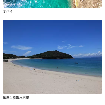
オハイ
御座白浜海水浴場