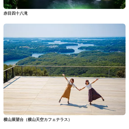
赤目四十八滝
横山展望台（横山天空カフェテラス）