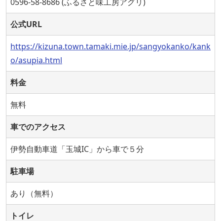
0596-58-8686 (ふるさと味工房アグリ)
公式URL
https://kizuna.town.tamaki.mie.jp/sangyokanko/kank
o/asupia.html
料金
無料
車でのアクセス
伊勢自動車道「玉城IC」から車で５分
駐車場
あり（無料）
トイレ