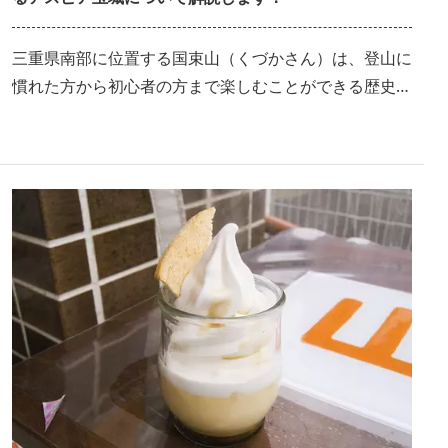
三重県南部に位置する国束山（くづかさん）は、登山に
慣れた方から初心者の方まで楽しむことができる歴史と
人気のある山です！ 今回は実際に登山をしてきた中で
感じた、歴史ある国束山の魅力や、登山の前後に麓のア
スピア玉城に立ち寄って体験した温泉やグルメ、季節の
絶景などをまとめてご紹介します！