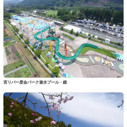
宮リバー度会パーク遊水プール・鏡