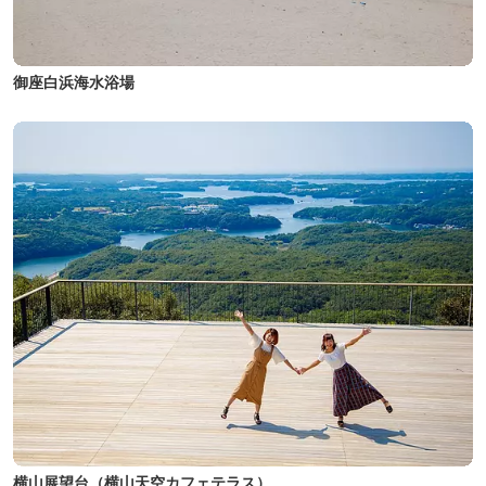
御座白浜海水浴場
横山展望台（横山天空カフェテラス）