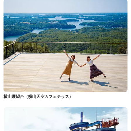
横山展望台（横山天空カフェテラス）