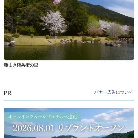
種まき権兵衛の里
PR
バナー広告について