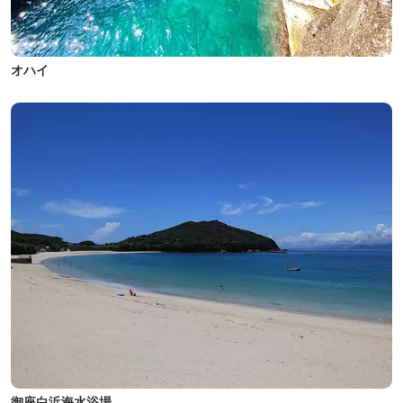
オハイ
御座白浜海水浴場