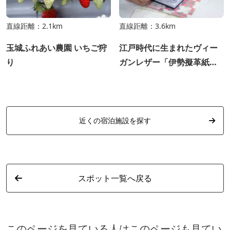
直線距離：2.1km
直線距離：3.6km
玉城ふれあい農園 いちご狩
江戸時代に生まれたヴィー
り
ガンレザー「伊勢擬革紙」
を使った御朱印帳づくり体
験
近くの宿泊施設を探す
スポット一覧へ戻る
このページを見ている人はこのページも見てい