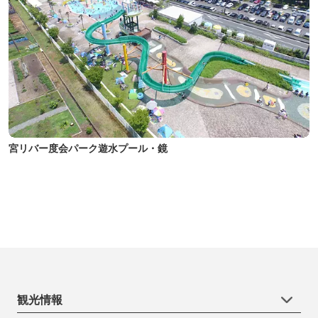
宮リバー度会パーク遊水プール・鏡
観光情報