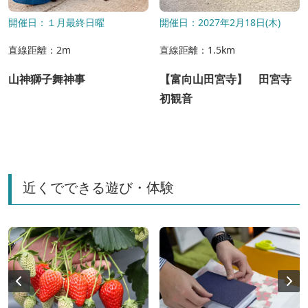
開催日：１月最終日曜
開催日：2027年2月18日(木)
直線距離：2m
直線距離：1.5km
山神獅子舞神事
【富向山田宮寺】 田宮寺
初観音
近くでできる遊び・体験