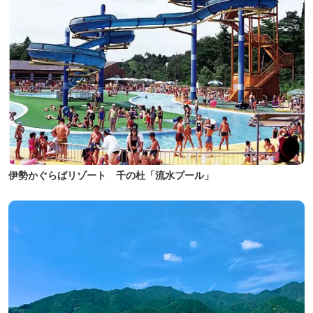
伊勢かぐらばリゾート 千の杜「流水プール」