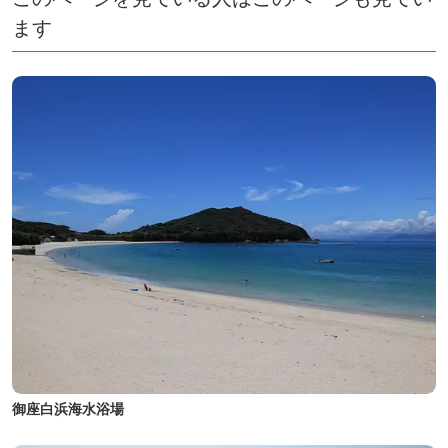
ます
御座白浜海水浴場