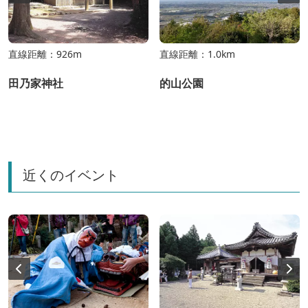
直線距離：926m
直線距離：1.0km
田乃家神社
的山公園
近くのイベント