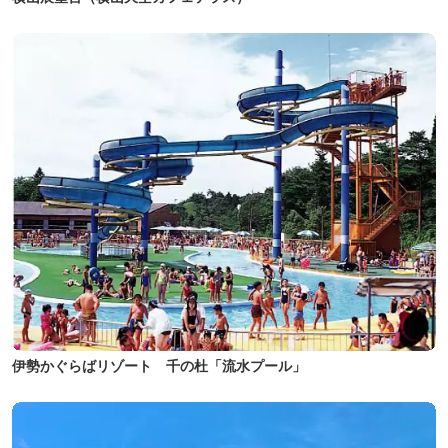
伊勢かぐらばリゾート 千の杜「流水プール」