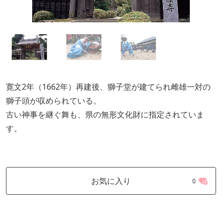
寛文2年（1662年）再建後、獅子堂が建てられ雌雄一対の
獅子頭が収められている。
古い神事を継ぐ舞も、県の無形文化財に指定されていま
す。
お気に入り
0