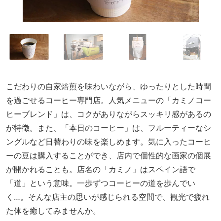
こだわりの自家焙煎を味わいながら、ゆったりとした時間
を過ごせるコーヒー専門店。人気メニューの「カミノコー
ヒーブレンド」は、コクがありながらスッキリ感があるの
が特徴。また、「本日のコーヒー」は、フルーティーなシ
ングルなど日替わりの味を楽しめます。気に入ったコーヒ
ーの豆は購入することができ、店内で個性的な画家の個展
が開かれることも。店名の「カミノ」はスペイン語で
「道」という意味。一歩ずつコーヒーの道を歩んでい
く…。そんな店主の思いが感じられる空間で、観光で疲れ
た体を癒してみませんか。