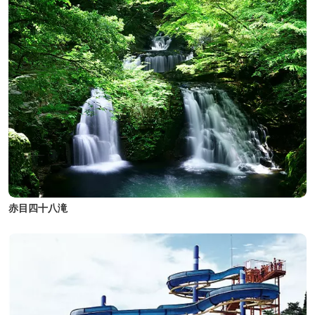
赤目四十八滝