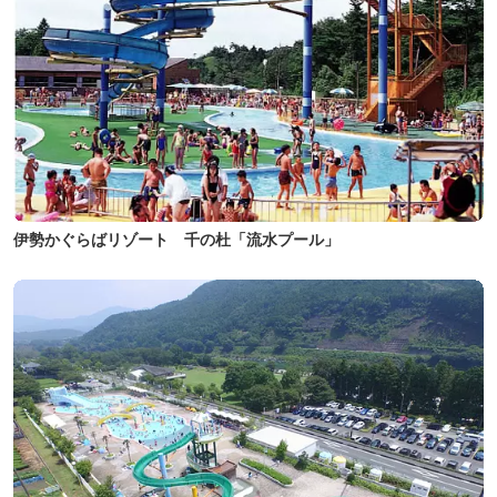
伊勢かぐらばリゾート 千の杜「流水プール」