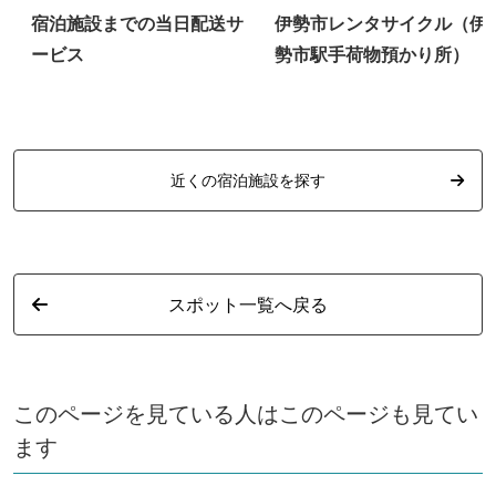
顔
宿泊施設までの当日配送サ
伊勢市レンタサイクル（伊
公
ービス
勢市駅手荷物預かり所）
近くの宿泊施設を探す
スポット一覧へ戻る
このページを見ている人はこのページも見てい
ます