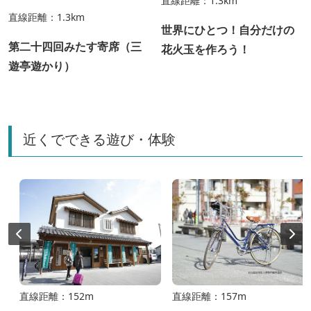
直線距離：1.3km
直線距離：1.3km
世界にひとつ！自分だけの
第二十四回みたす寄席（三
花火玉を作ろう！
遊亭遊かり）
近くでできる遊び・体験
直線距離：152m
直線距離：157m