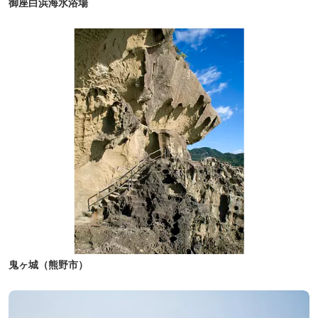
御座白浜海水浴場
鬼ヶ城（熊野市）