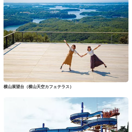
横山展望台（横山天空カフェテラス）