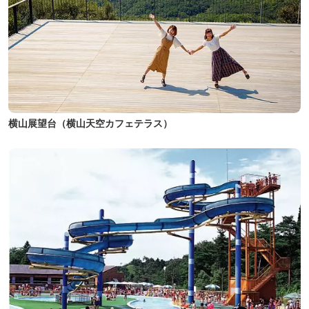
横山展望台（横山天空カフェテラス）