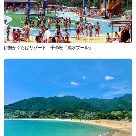
伊勢かぐらばリゾート 千の杜「流水プール」