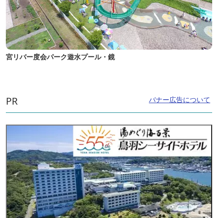
宮リバー度会パーク遊水プール・鏡
PR
バナー広告について