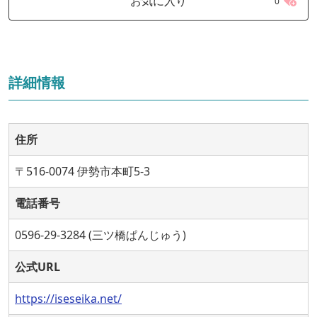
お気に入り
0
詳細情報
住所
〒516-0074 伊勢市本町5-3
電話番号
0596-29-3284 (三ツ橋ぱんじゅう)
公式URL
https://iseseika.net/