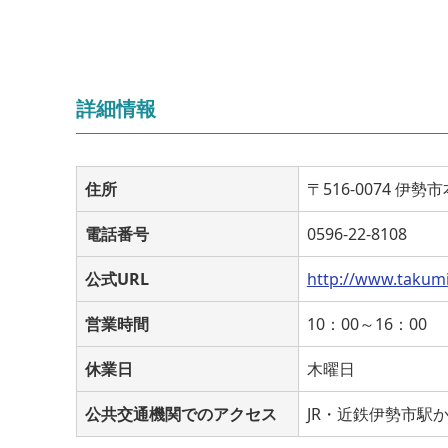
詳細情報
住所
〒516-0074 伊勢市
電話番号
0596-22-8108
公式URL
http://www.takumi
営業時間
10：00～16：00
休業日
木曜日
公共交通機関でのアクセス
JR・近鉄伊勢市駅