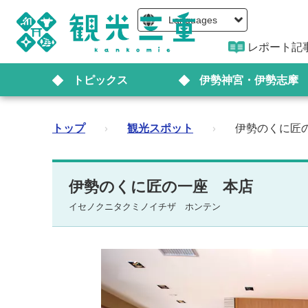
Languages
レポート記
トピックス
伊勢神宮・伊勢志摩
トップ
›
観光スポット
›
伊勢のくに匠
伊勢のくに匠の一座 本店
イセノクニタクミノイチザ ホンテン