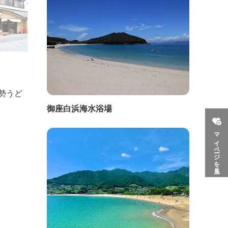
勢うど
御座白浜海水浴場
マイページを見る