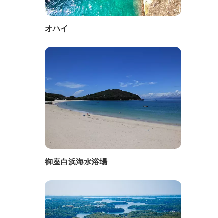
オハイ
御座白浜海水浴場