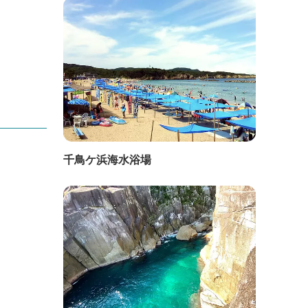
千鳥ケ浜海水浴場