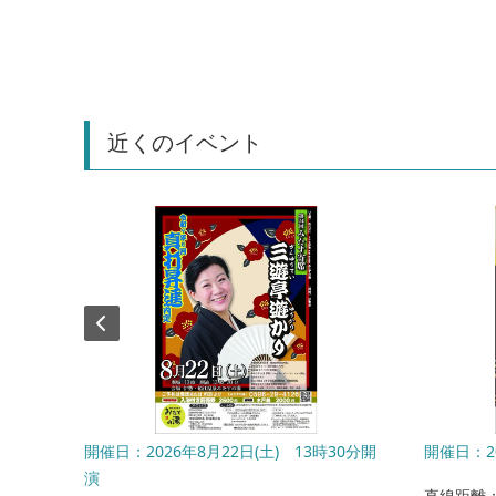
近くのイベント
日(日)
開催日：2026年8月22日(土) 13時30分開
開催日：20
演
直線距離：