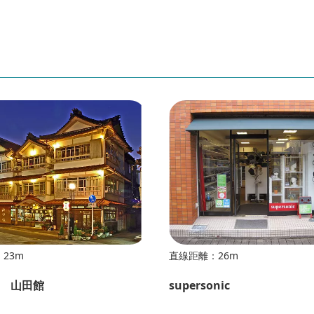
23m
直線距離：26m
 山田館
supersonic