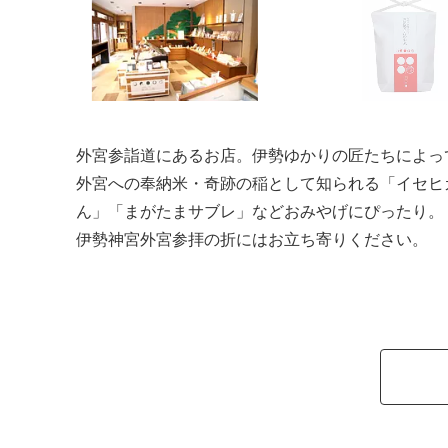
外宮参詣道にあるお店。伊勢ゆかりの匠たちによっ
外宮への奉納米・奇跡の稲として知られる「イセヒ
ん」「まがたまサブレ」などおみやげにぴったり。
伊勢神宮外宮参拝の折にはお立ち寄りください。