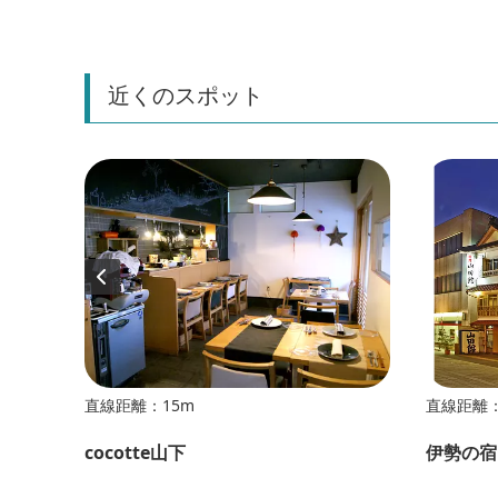
近くのスポット
直線距離：15m
直線距離：
cocotte山下
伊勢の宿