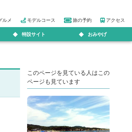
グルメ
モデルコース
旅の予約
アクセス
特設サイト
おみやげ
このページを見ている人はこの
ページも見ています