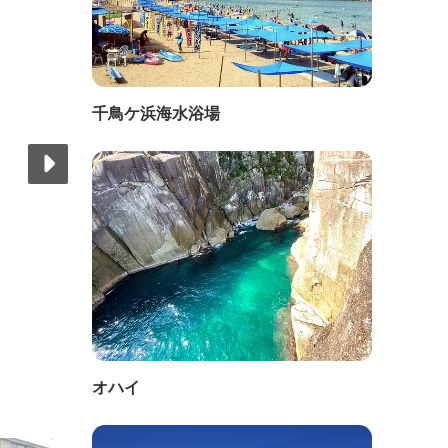
千鳥ケ浜海水浴場
オハイ