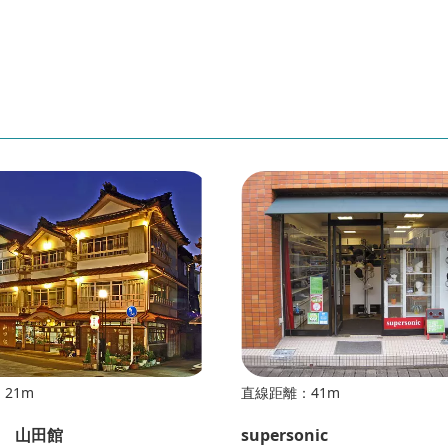
21m
直線距離：41m
 山田館
supersonic