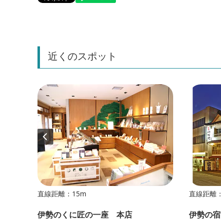
近くのスポット
直線距離：15m
直線距離：
伊勢のくに匠の一座 本店
伊勢の宿