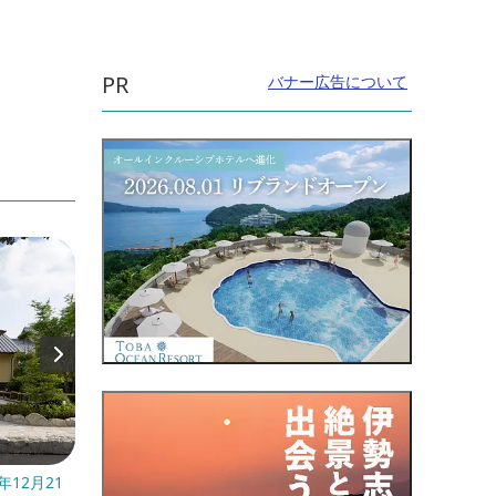
PR
バナー広告について
12月21
開催日：毎月26日
開催日：