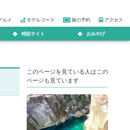
グルメ
モデルコース
旅の予約
アクセス
特設サイト
おみやげ
このページを見ている人はこの
ページも見ています