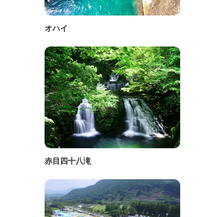
オハイ
赤目四十八滝