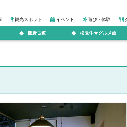
事
観光スポット
イベント
遊び・体験
熊野古道
松阪牛★グルメ旅