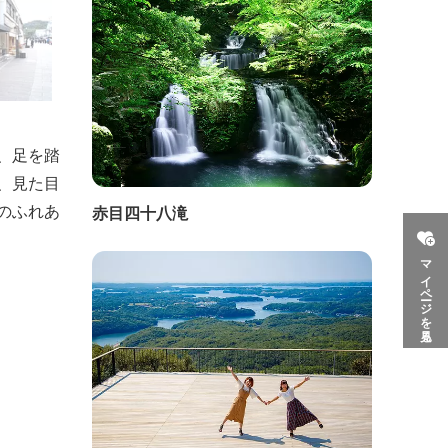
、足を踏
、見た目
のふれあ
赤目四十八滝
マイページを見る