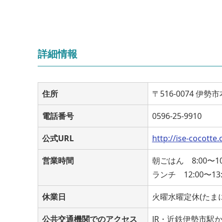
詳細情報
住所
〒516-0074 伊勢市
電話番号
0596-25-9910
公式URL
http://ise-cocotte
営業時間
朝ごはん 8:00〜10:
ランチ 12:00〜13:3
休業日
火曜水曜定休(たま
公共交通機関でのアクセス
JR・近鉄伊勢市駅