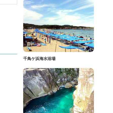
千鳥ケ浜海水浴場