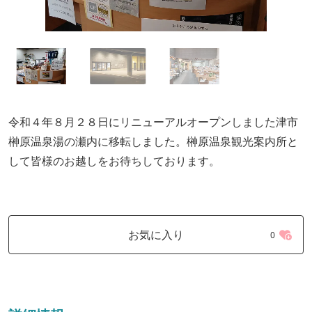
令和４年８月２８日にリニューアルオープンしました津市
榊原温泉湯の瀬内に移転しました。榊原温泉観光案内所と
して皆様のお越しをお待ちしております。
お気に入り
0