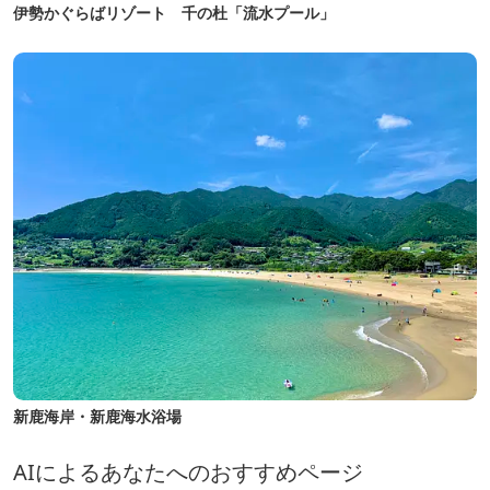
伊勢かぐらばリゾート 千の杜「流水プール」
新鹿海岸・新鹿海水浴場
AIによるあなたへのおすすめページ