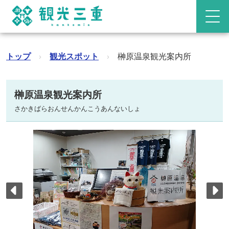
トップ
›
観光スポット
›
榊原温泉観光案内所
榊原温泉観光案内所
さかきばらおんせんかんこうあんないしょ