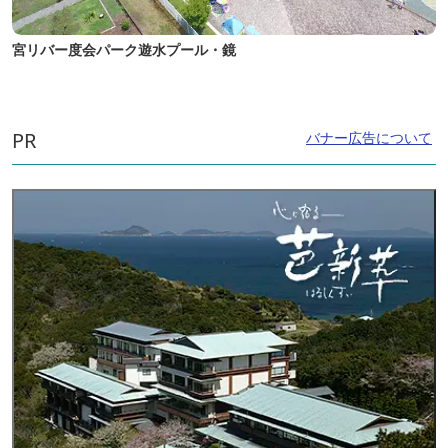
宮リバー度会パーク遊水プール・鏡
PR
バナー広告について