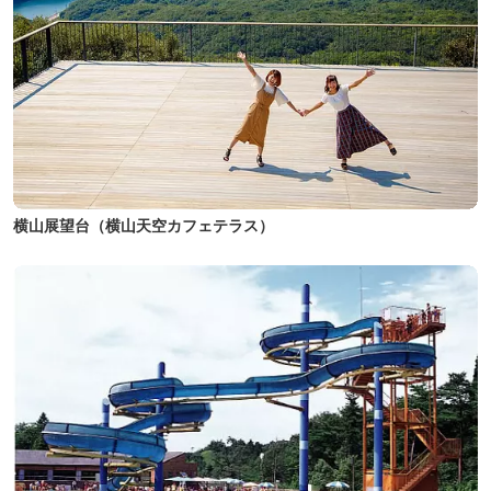
横山展望台（横山天空カフェテラス）