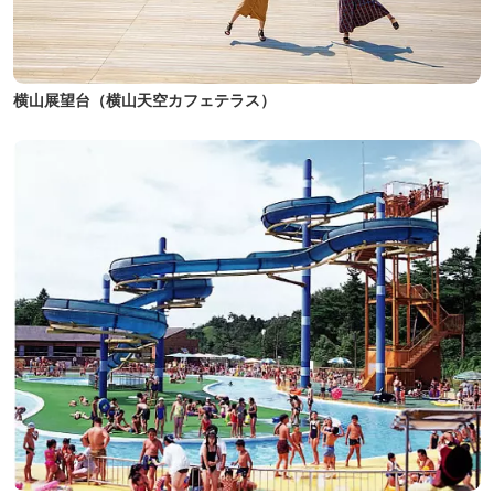
横山展望台（横山天空カフェテラス）