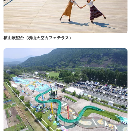
横山展望台（横山天空カフェテラス）