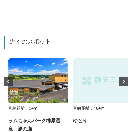
まざまな観光地が登場しました。その冬編で紹介された
榊原温泉を中心に中南勢エリアを楽しむ旅に出かけまし
た！
近くのスポット
直線距離：64m
直線距離：184m
ラムちゃんパーク榊原温
ゆとり
泉 湯の瀬