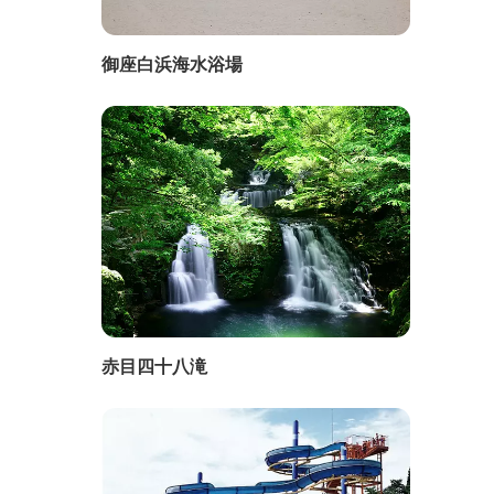
御座白浜海水浴場
赤目四十八滝