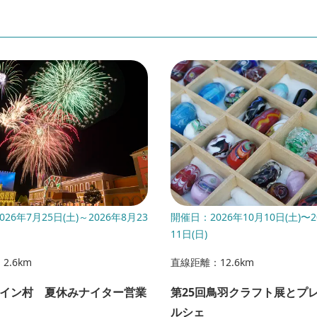
26年7月25日(土)～2026年8月23
開催日：2026年10月10日(土)〜2
11日(日)
2.6km
直線距離：12.6km
イン村 夏休みナイター営業
第25回鳥羽クラフト展とプ
ルシェ