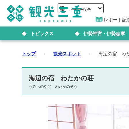
Languages
レポート記
トピックス
伊勢神宮・伊勢志摩
トップ
›
観光スポット
›
海辺の宿 わ
海辺の宿 わたかの荘
うみべのやど わたかのそう