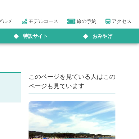
グルメ
モデルコース
旅の予約
アクセス
特設サイト
おみやげ
このページを見ている人はこの
ページも見ています