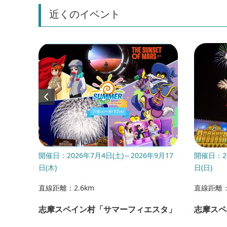
近くのイベント
開催日：2026年7月4日(土)～2026年9月17
開催日：20
日(木)
日(日)
直線距離：2.6km
直線距離：
志摩スペイン村「サマーフィエスタ」
志摩スペ
ト展示