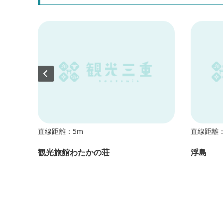
直線距離：5m
直線距離：
観光旅館わたかの荘
浮島