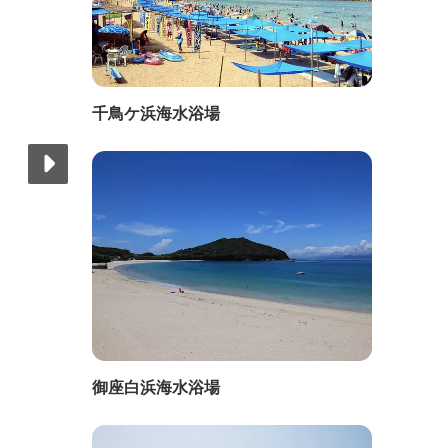
千鳥ケ浜海水浴場
御座白浜海水浴場