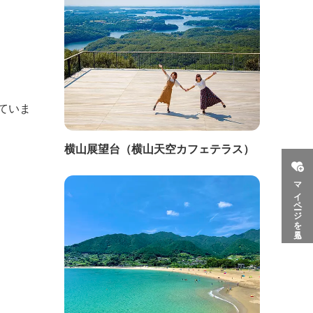
ていま
横山展望台（横山天空カフェテラス）
マイページを見る