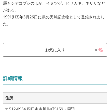
層もシデコブシのほか、イヌツゲ、ヒサカキ、ネザサなど
がある。
1991(H3)年3月26日に県の天然記念物として登録されまし
た。
お気に入り
0
詳細情報
住所
〒512-0934 四日市市川島町5159（周辺）