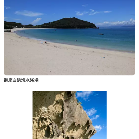
御座白浜海水浴場