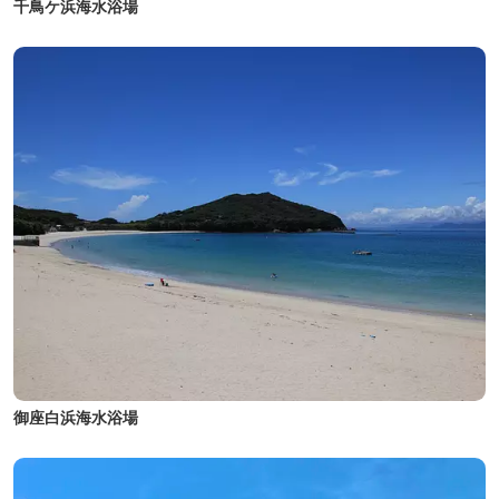
千鳥ケ浜海水浴場
御座白浜海水浴場