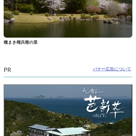
種まき権兵衛の里
PR
バナー広告について