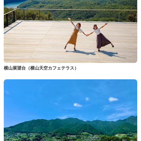
横山展望台（横山天空カフェテラス）