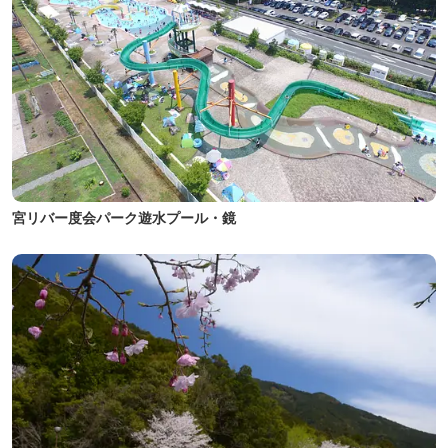
宮リバー度会パーク遊水プール・鏡