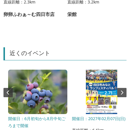
直線距離：2.3km
直線距離：3.2km
卵卵ふわぁ～む四日市店
栄館
近くのイベント
～
開催日：6月初旬から8月中旬ご
開催日：2027年02月07日(日)
ろまで開催