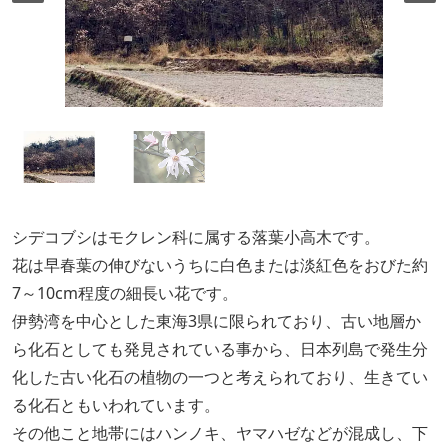
シデコブシはモクレン科に属する落葉小高木です。
花は早春葉の伸びないうちに白色または淡紅色をおびた約
7～10cm程度の細長い花です。
伊勢湾を中心とした東海3県に限られており、古い地層か
ら化石としても発見されている事から、日本列島で発生分
化した古い化石の植物の一つと考えられており、生きてい
る化石ともいわれています。
その他こと地帯にはハンノキ、ヤマハゼなどが混成し、下