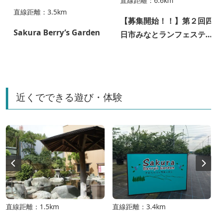
直線距離：6.6km
直線距離：3.5km
【募集開始！！】第２回四
ク
Sakura Berry’s Garden
日市みなとランフェスティ
バル
近くでできる遊び・体験
直線距離：1.5km
直線距離：3.4km