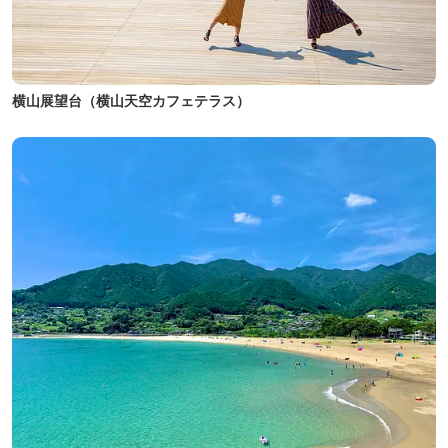
横山展望台（横山天空カフェテラス）