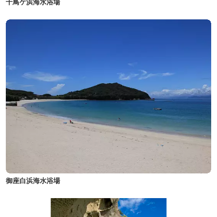
千鳥ケ浜海水浴場
御座白浜海水浴場