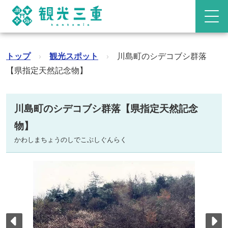
トップ
›
観光スポット
›
川島町のシデコブシ群落
【県指定天然記念物】
川島町のシデコブシ群落【県指定天然記念
物】
かわしまちょうのしでこぶしぐんらく