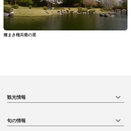
種まき権兵衛の里
観光情報
旬の情報