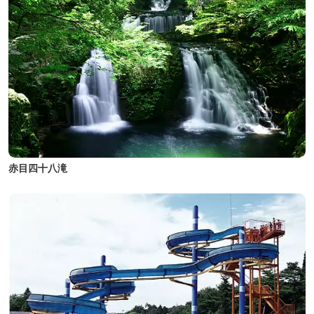
赤目四十八滝