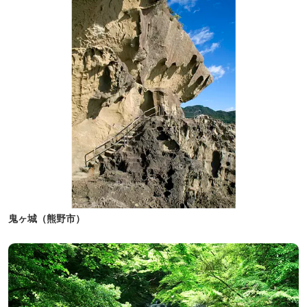
鬼ヶ城（熊野市）