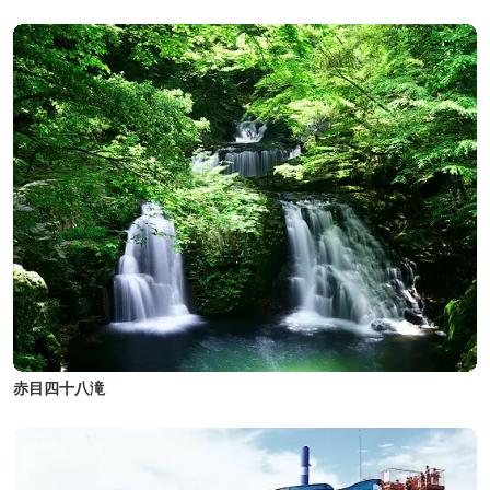
赤目四十八滝