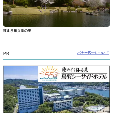
種まき権兵衛の里
PR
バナー広告について