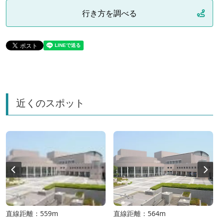
行き方を調べる
近くのスポット
直線距離：559m
直線距離：564m