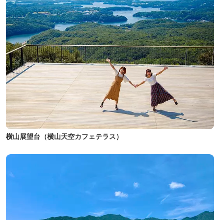
横山展望台（横山天空カフェテラス）