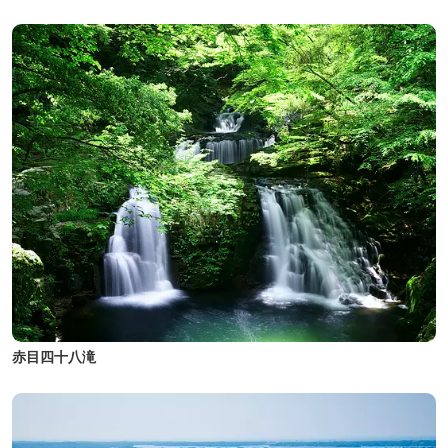
赤目四十八滝