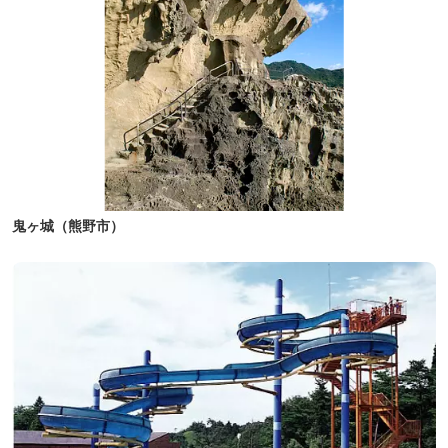
鬼ヶ城（熊野市）