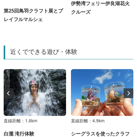
伊勢湾フェリー伊良湖花火
第25回鳥羽クラフト展とプ
クルーズ
レイフルマルシェ
近くでできる遊び・体験
直線距離：1.8km
直線距離：4.9km
白瀧 滝行体験
シーグラスを使ったクラフ