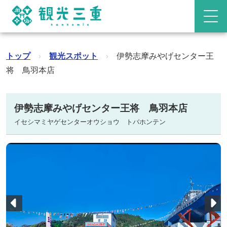
トップ
›
観光スポット
›
伊勢志摩みやげセンター王
将 鳥羽本店
伊勢志摩みやげセンター王将 鳥羽本店
イセシマミヤゲセンターオウショウ トバホンテン