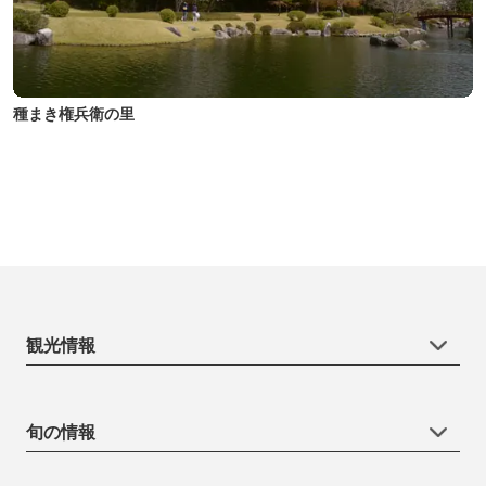
種まき権兵衛の里
観光情報
旬の情報