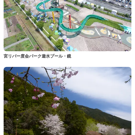
宮リバー度会パーク遊水プール・鏡