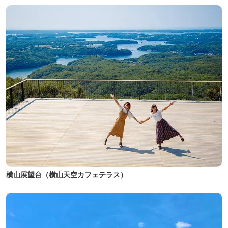
横山展望台（横山天空カフェテラス）