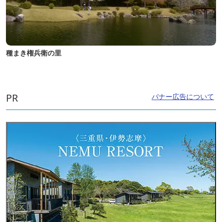
種まき権兵衛の里
PR
バナー広告について