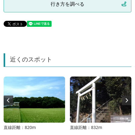
行き方を調べる
近くのスポット
直線距離：820m
直線距離：832m