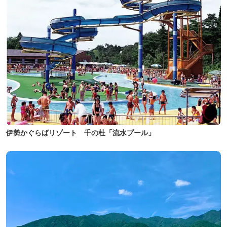
伊勢かぐらばリゾート 千の杜「流水プール」