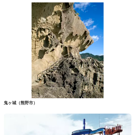
鬼ヶ城（熊野市）