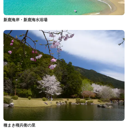
新鹿海岸・新鹿海水浴場
種まき権兵衛の里