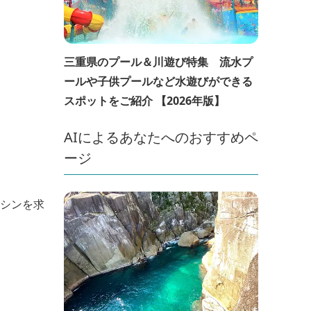
三重県のプール＆川遊び特集 流水プ
ールや子供プールなど水遊びができる
スポットをご紹介 【2026年版】
AIによるあなたへのおすすめペ
ージ
マシンを求