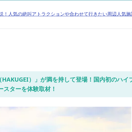
説！人気の絶叫アトラクションや合わせて行きたい周辺人気施
HAKUGEI）」が満を持して登場！国内初のハイ
ースターを体験取材！