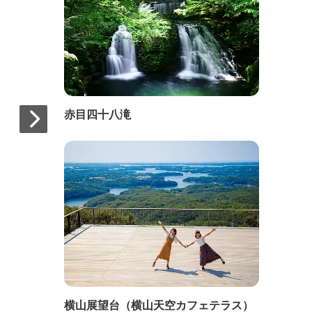
赤目四十八滝
横山展望台（横山天空カフェテラス）