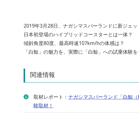
2019年3月28日、ナガシマスパーランドに新ジェッ
日本初登場のハイブリッドコースターとは一体？
傾斜角度80度、最高時速107km/hの体感は？
「白鯨」の魅力を、実際に「白鯨」への試乗体験を
関連情報
取材レポート：
ナガシマスパーランド「白鯨（H
験取材！