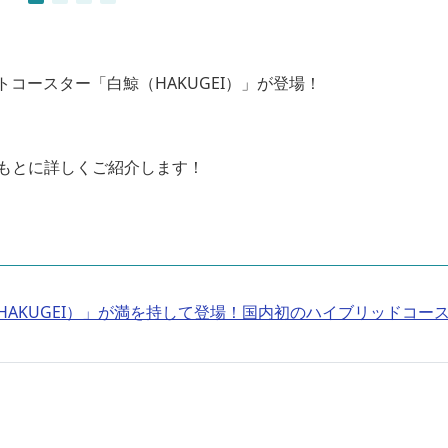
トコースター「白鯨（HAKUGEI）」が登場！
もとに詳しくご紹介します！
AKUGEI）」が満を持して登場！国内初のハイブリッドコー