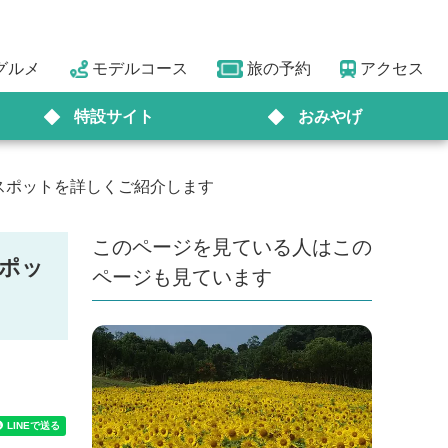
グルメ
モデルコース
旅の予約
アクセス
特設サイト
おみやげ
スポットを詳しくご紹介します
このページを見ている人はこの
ポッ
ページも見ています