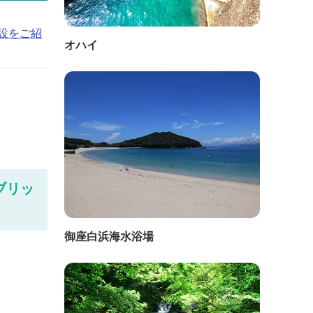
設をご紹
オハイ
ブリッ
御座白浜海水浴場