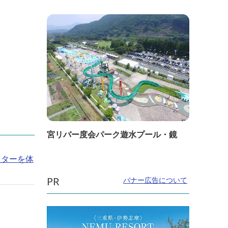
宮リバー度会パーク遊水プール・鏡
スターを体
PR
バナー広告について