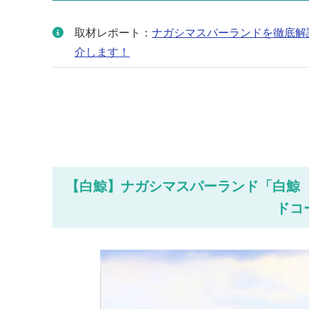
取材レポート：
ナガシマスパーランドを徹底解
介します！
【白鯨】ナガシマスパーランド「白鯨（
ドコ