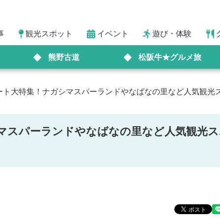
事
観光スポット
イベント
遊び・体験
熊野古道
松阪牛★グルメ旅
ート大特集！ナガシマスパーランドやなばなの里など人気観光
マスパーランドやなばなの里など人気観光ス