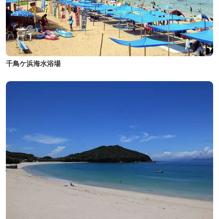
千鳥ケ浜海水浴場