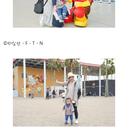
©やなせ・F・T・N