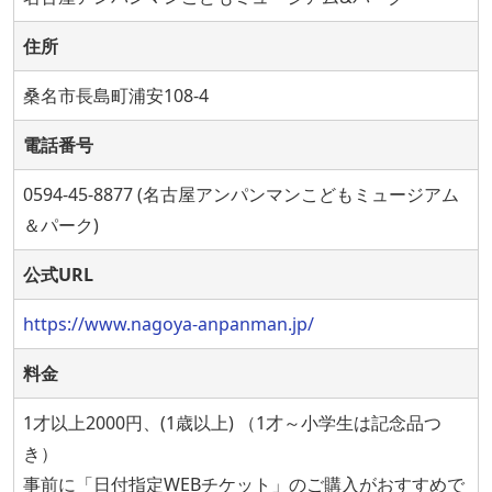
住所
桑名市長島町浦安108-4
電話番号
0594-45-8877 (名古屋アンパンマンこどもミュージアム
＆パーク)
公式URL
https://www.nagoya-anpanman.jp/
料金
1才以上2000円、(1歳以上) （1才～小学生は記念品つ
き）
事前に「日付指定WEBチケット」のご購入がおすすめで