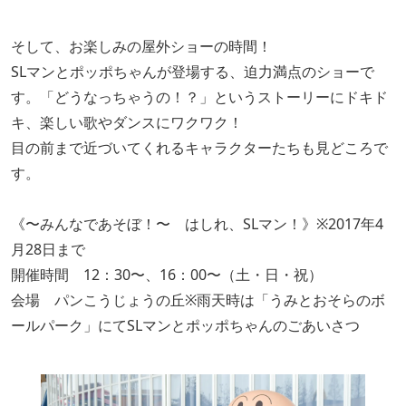
そして、お楽しみの屋外ショーの時間！
SLマンとポッポちゃんが登場する、迫力満点のショーで
す。「どうなっちゃうの！？」というストーリーにドキド
キ、楽しい歌やダンスにワクワク！
目の前まで近づいてくれるキャラクターたちも見どころで
す。
《〜みんなであそぼ！〜 はしれ、SLマン！》※2017年4
月28日まで
開催時間 12：30〜、16：00〜（土・日・祝）
会場 パンこうじょうの丘※雨天時は「うみとおそらのボ
ールパーク」にてSLマンとポッポちゃんのごあいさつ