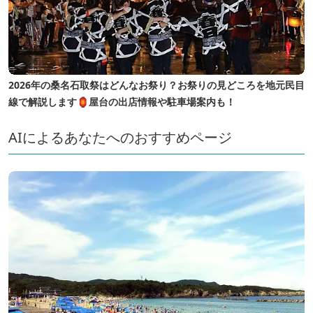
2026年の桑名石取祭はどんなお祭り？お祭りの見どころを地元民目
線で解説します🏮屋台の出店情報や駐車場案内も！
AIによるあなたへのおすすめページ