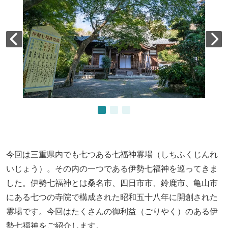
今回は三重県内でも七つある七福神霊場（しちふくじんれ
いじょう）。その内の一つである伊勢七福神を巡ってきま
した。伊勢七福神とは桑名市、四日市市、鈴鹿市、亀山市
にある七つの寺院で構成された昭和五十八年に開創された
霊場です。今回はたくさんの御利益（ごりやく）のある伊
勢七福神をご紹介します。