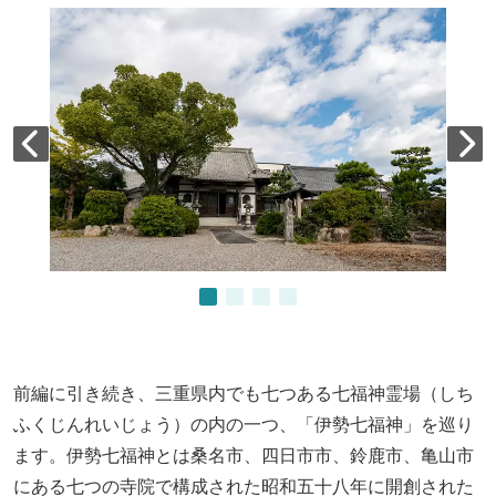
前編に引き続き、三重県内でも七つある七福神霊場（しち
ふくじんれいじょう）の内の一つ、「伊勢七福神」を巡り
ます。伊勢七福神とは桑名市、四日市市、鈴鹿市、亀山市
にある七つの寺院で構成された昭和五十八年に開創された