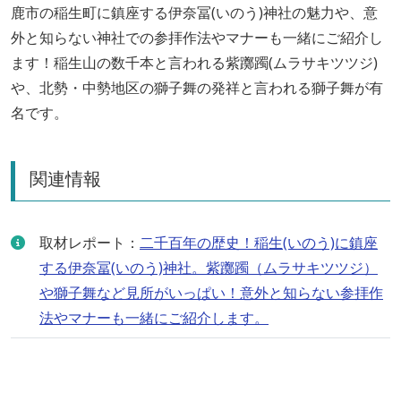
鹿市の稲生町に鎮座する伊奈冨(いのう)神社の魅力や、意
外と知らない神社での参拝作法やマナーも一緒にご紹介し
ます！稲生山の数千本と言われる紫躑躅(ムラサキツツジ)
や、北勢・中勢地区の獅子舞の発祥と言われる獅子舞が有
名です。
関連情報
取材レポート：
二千百年の歴史！稲生(いのう)に鎮座
する伊奈冨(いのう)神社。紫躑躅（ムラサキツツジ）
や獅子舞など見所がいっぱい！意外と知らない参拝作
法やマナーも一緒にご紹介します。