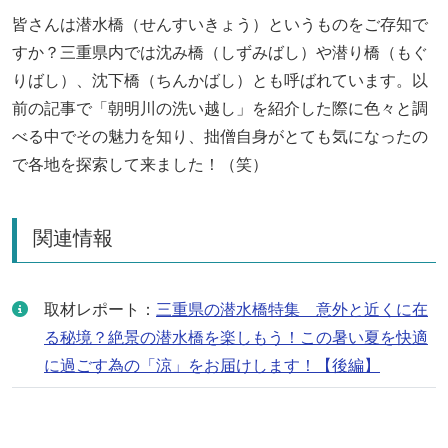
皆さんは潜水橋（せんすいきょう）というものをご存知で
すか？三重県内では沈み橋（しずみばし）や潜り橋（もぐ
りばし）、沈下橋（ちんかばし）とも呼ばれています。以
前の記事で「朝明川の洗い越し」を紹介した際に色々と調
べる中でその魅力を知り、拙僧自身がとても気になったの
で各地を探索して来ました！（笑）
関連情報
取材レポート：
三重県の潜水橋特集 意外と近くに在
る秘境？絶景の潜水橋を楽しもう！この暑い夏を快適
に過ごす為の「涼」をお届けします！【後編】