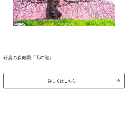
鈴鹿の森庭園『天の龍』
詳しくはこちら！