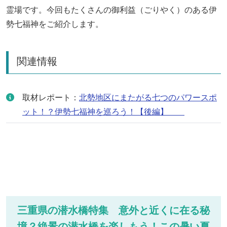
霊場です。今回もたくさんの御利益（ごりやく）のある伊
勢七福神をご紹介します。
関連情報
取材レポート：
北勢地区にまたがる七つのパワースポ
ット！？伊勢七福神を巡ろう！【後編】
三重県の潜水橋特集 意外と近くに在る秘
境？絶景の潜水橋を楽しもう！この暑い夏