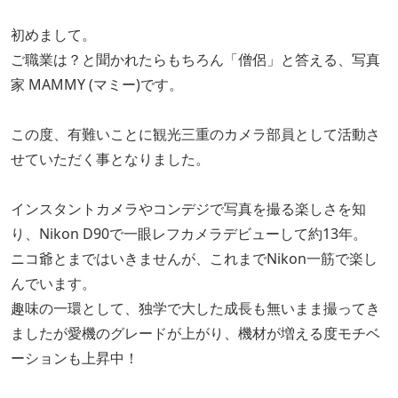
初めまして。
ご職業は？と聞かれたらもちろん「僧侶」と答える、写真
家 MAMMY (マミー)です。
この度、有難いことに観光三重のカメラ部員として活動さ
せていただく事となりました。
インスタントカメラやコンデジで写真を撮る楽しさを知
り、Nikon D90で一眼レフカメラデビューして約13年。
ニコ爺とまではいきませんが、これまでNikon一筋で楽し
んでいます。
趣味の一環として、独学で大した成長も無いまま撮ってき
ましたが愛機のグレードが上がり、機材が増える度モチベ
ーションも上昇中！