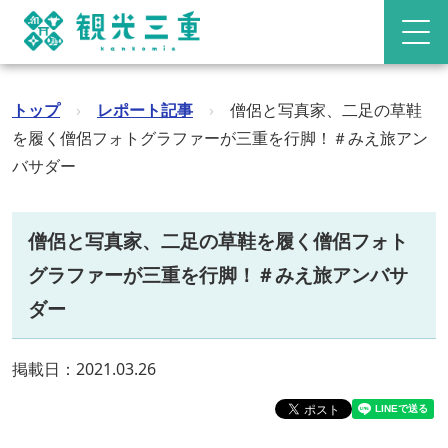
トップ
›
レポート記事
›
僧侶と写真家、二足の草鞋
を履く僧侶フォトグラファーが三重を行脚！＃みえ旅アン
バサダー
僧侶と写真家、二足の草鞋を履く僧侶フォト
グラファーが三重を行脚！＃みえ旅アンバサ
ダー
掲載日：2021.03.26