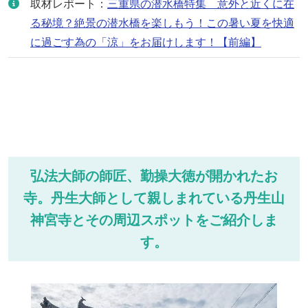
取材レポート：
三重県の潜水橋特集 意外と近くに在
る秘境？絶景の潜水橋を楽しもう！この暑い夏を快適
に過ごす為の「涼」をお届けします！【前編】
弘法大師の師匠、勤操大徳が開かれたお
寺。丹生大師として親しまれている丹生山
神宮寺とその周辺スポットをご紹介しま
す。