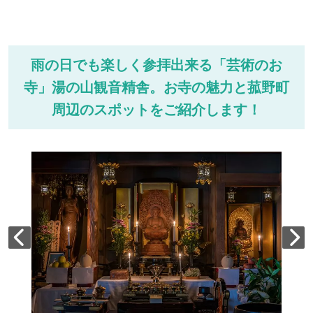
雨の日でも楽しく参拝出来る「芸術のお
寺」湯の山観音精舎。お寺の魅力と菰野町
周辺のスポットをご紹介します！