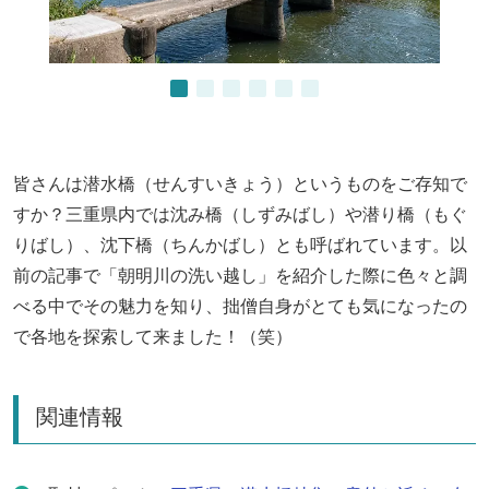
皆さんは潜水橋（せんすいきょう）というものをご存知で
すか？三重県内では沈み橋（しずみばし）や潜り橋（もぐ
りばし）、沈下橋（ちんかばし）とも呼ばれています。以
前の記事で「朝明川の洗い越し」を紹介した際に色々と調
べる中でその魅力を知り、拙僧自身がとても気になったの
で各地を探索して来ました！（笑）
関連情報