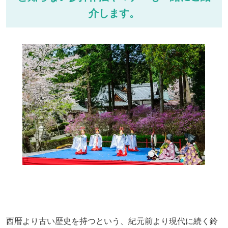
介します。
西暦より古い歴史を持つという、紀元前より現代に続く鈴