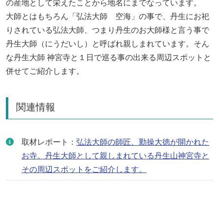
の産地として栄えたことから地名にまでなっています。
大師とはもちろん「弘法大師 空海」の事で、丹生にお祀
りされている弘法大師、つまり丹生のお大師様と言う事で
丹生大師（にうだいし）と呼ばれ親しまれています。そん
な丹生大師 神宮寺と１日で巡る事の出来る周辺スポットと
併せてご紹介します。
関連情報
取材レポート：
弘法大師の師匠、勤操大徳が開かれた
お寺。丹生大師として親しまれている丹生山神宮寺と
その周辺スポットをご紹介します。