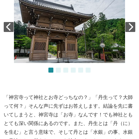
「神宮寺って神社とお寺どっちなの？」「丹生って？大師
って何？」そんな声に先ずはお答えします。結論を先に書
いてしまうと、神宮寺は「お寺」なんです！でも神社とも
とても深い関係にあるのです。また、丹生とは「丹（に）
を生む」と言う意味で、そして丹とは「水銀」の事、水銀