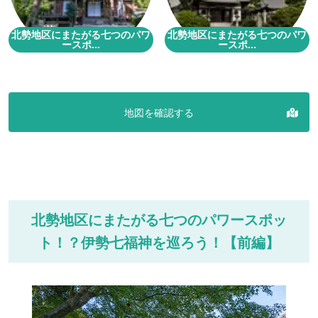
北勢地区にまたがる七つのパワ
北勢地区にまたがる七つのパワ
ースポ...
ースポ...
地図を確認する
北勢地区にまたがる七つのパワースポッ
ト！？伊勢七福神を巡ろう！【前編】