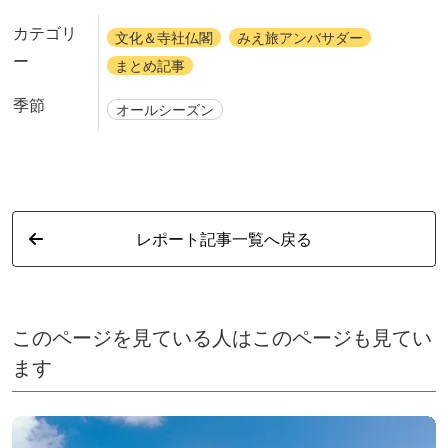
カテゴリ
文化＆寺社仏閣
みえ旅アンバサダー
ー
まとめ記事
季節
オールシーズン
レポート記事一覧へ戻る
このページを見ている人はこのページも見てい
ます