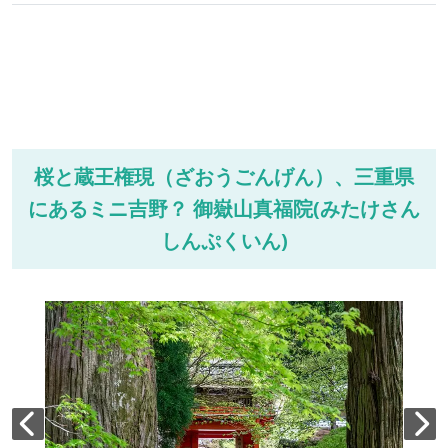
桜と蔵王権現（ざおうごんげん）、三重県
にあるミニ吉野？ 御嶽山真福院(みたけさん
しんぷくいん)